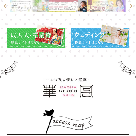
高崎店
高崎店
大宮店
大宮店