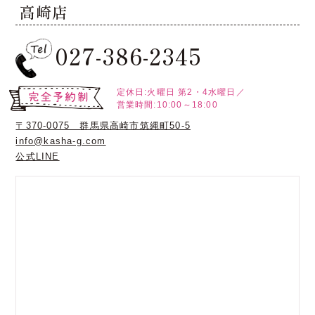
高崎店
027-386-2345
定休日:火曜日
第2・4水曜日／
営業時間:10:00～18:00
〒370-0075 群馬県高崎市筑縄町50-5
info@kasha-g.com
公式LINE