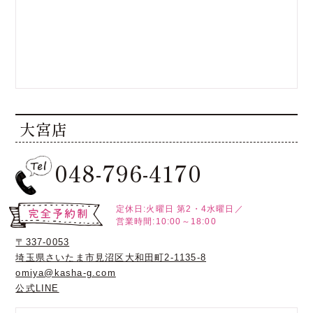
大宮店
048-796-4170
定休日:火曜日
第2・4水曜日／
営業時間:10:00～18:00
〒337-0053
埼玉県さいたま市見沼区大和田町2-1135-8
omiya@kasha-g.com
公式LINE