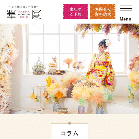
Menu
コラム