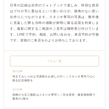
日常の記録は自作のフォトブックで楽しみ、特別な節目
はプロの手に委ねるという使い分けが、後悔のない思い
出作りにつながります。スタジオ華写の写真は、数年後
に見返した際も当時の感動が鮮明に蘇る品質を約束しま
す。撮影に関するご相談やご見学は随時受け付けていま
す。LINEで予約、相談、お問い合わせ、来店予約が可能
です。皆様のご来店を心よりお待ちしております。
コラム一覧
前の記事
埼玉でおしゃれな写真館をお探しの方へ｜スタジオ華写で心に
残る記念撮影を
次の記事
高崎の七五三撮影はスタジオ華写へ｜完全貸切・撮影無制限で
最高の1枚を