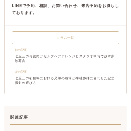
LINEで予約、相談、お問い合わせ、来店予約をお待ちし
ております。
コラム一覧
前の記事
七五三の母親向けセルフヘアアレンジとスタジオ華写で残す家
族写真
次の記事
七五三の初穂料における兄弟の相場と神社参拝に合わせた記念
撮影の選び方
関連記事