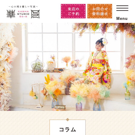
Menu
コラム