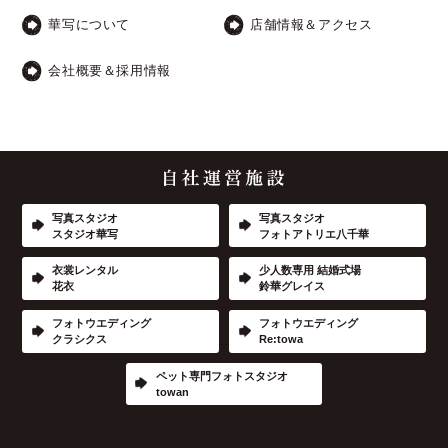
華写について
店舗情報＆アクセス
会社概要＆採用情報
写真スタジオ
写真スタジオ
スタジオ華写
フォトアトリエ八千華
衣裳レンタル
少人数専用 結婚式場
花衣
鈴華グレイス
フォトウエディング
フォトウエディング
クラシクス
Re:towa
ペット専門フォトスタジオ
towan