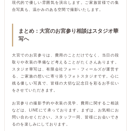
現代的で優しい雰囲気を演出します。ご家族皆様での集
合写真も、温かみのある空間で撮影いたします。
まとめ：大宮のお宮参り相談はスタジオ華
写へ
大宮でのお宮参りは、費用のことだけでなく、当日の段
取りや衣装の準備など考えることがたくさんあります。
スタジオ華写は、有限会社フォー・フィールズが運営す
る、ご家族の想いに寄り添うフォトスタジオです。心に
残る優しい写真で、皆様の大切な記念日を彩るお手伝い
をさせていただきます。
お宮参りの撮影予約や衣装の見学、費用に関するご相談
などは、LINEにて承っております。まずは、お気軽にお
問い合わせください。スタッフ一同、皆様にお会いでき
るのを楽しみにしております。