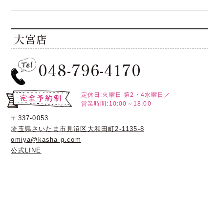
大宮店
048-796-4170
定休日:火曜日
第2・4水曜日／
営業時間:10:00～18:00
〒337-0053
埼玉県さいたま市見沼区大和田町2-1135-8
omiya@kasha-g.com
公式LINE