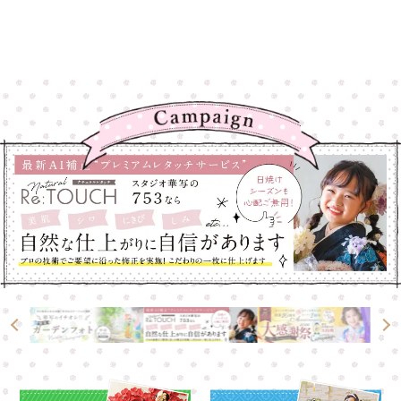
高崎店
高崎店
大宮店
大宮店