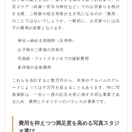
宮エリア（武蔵一宮氷川神社など）でのお宮参りを検討
する際、ご両親や祖父母様がまず気になるのが「費用」
のことではないでしょうか。一般的に、お宮参りには以
下の費用が必要となります。
神社へ納める初穂料（玉串料）
お子様やご家族の衣装代
写真館・フォトスタジオでの撮影費用
参拝後の会食費用
これらを合計すると数万円から、衣装やアルバムのグレ
ードによっては十万円を超えることもあります。特に写
真撮影は、一生に一度の記念を形に残す大切な要素であ
るため、費用とクオリティのバランスが重要です。
費用を抑えつつ満足度を高める写真スタジ
オ選び