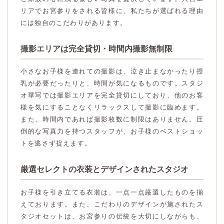
リアでお宮参りをされる皆様に、私たちが選ばれる理由
には独自のこだわりがあります。
撮影エリアは完全貸切・時間内撮影無制限
小さなお子様を連れての撮影は、泣き止まなかったり授
乳が必要だったりと、時間が気になるものです。スタジ
オ華写では撮影エリアを完全貸切にしており、他のお客
様を気にすることなくリラックスして撮影に臨めます。
また、時間内であれば撮影枚数に制限はありません。圧
倒的な写真力を持つスタッフが、お子様のベストショッ
トを逃さず捉えます。
厳選セレクトの衣装とデザインされたスタジオ
お子様を引き立てる衣装は、一点一点厳選したものを揃
えております。また、こだわりのデザインが施されたス
タジオセットは、お宮参りの伝統を大切にしながらも、