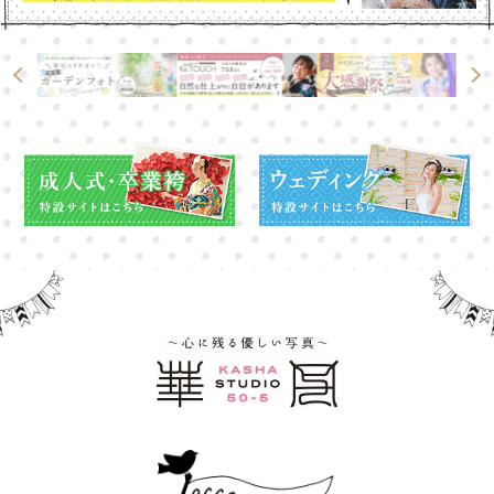
高崎店
高崎店
大宮店
大宮店