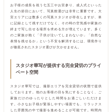
お子様の成長を祝う七五三やお宮参り、成人式といった
人生の節目において、写真館選びは非常に重要です。大
宮エリアには数多くの写真スタジオが存在しますが、単
に記録として残すだけでなく、その時の空気感や家族の
絆まで写し出せる場所を求める方が増えています。多く
のご家族が抱く「子供が泣いてしまわないか」「自然な
表情を残せるか」という不安を解消するには、環境作り
が徹底されたスタジオ選びが欠かせません。
スタジオ華写が提供する完全貸切のプライ
ベート空間
スタジオ華写では、撮影エリアを完全貸切の状態で提供
しております。他のお客様の目を気にすることなく、ご
家族だけのゆったりとした時間をお過ごしいただけま
す。小さなお子様が緊張しやすい場面でも、リラックス
した雰囲気の中で撮影を進めることが可能です。時間内