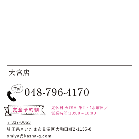
大宮店
048-796-4170
定休日:火曜日
第2・4水曜日／
営業時間:10:00～18:00
〒337-0053
埼玉県さいたま市見沼区大和田町2-1135-8
omiya@kasha-g.com