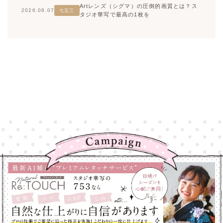
Artレンズ（シグマ）の圧倒的画質とは？ス
2026.08.07
七五三
タジオ華写で最高の1枚を