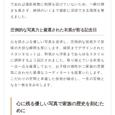
であれば撮影枚数に制限を設けていないため、一瞬の輝
きを逃さず、納得のいくまで撮影に没頭できる環境を整
えました。
圧倒的な写真力と厳選された衣裳が彩る記念日
心を揺さぶる優しい写真を追求し、圧倒的な技術力で皆
様の大切な瞬間を形にします。細部までデザインされた
スタジオセットは、和装から洋装まであらゆるスタイル
に調和するよう設計されました。取り揃えている衣裳も
一点一点を厳選しており、お子様の個性やご家族の雰囲
気に合わせた最適なコーディネートを提案いたします。
こだわりの空間と卓越した技術が融合し、一生の宝物と
なる一枚を生み出します。
心に残る優しい写真で家族の歴史を刻むた
めに