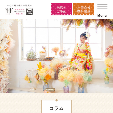
Menu
コラム