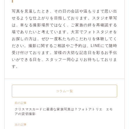
写真を見返したとき、その日の会話や温もりまで思い出
せるような仕上がりを目指しております。スタジオ華写
は、単なる撮影場所ではなく、ご家族の絆を再確認する
場でありたいと考えています。大宮でフォトスタジオを
お探しの方は、ぜひ一度私たちのこだわりを体験してく
ださい。撮影に関するご相談やご予約は、LINEにて随時
受け付けております。皆様の大切な記念日を彩るお手伝
いができる日を、スタッフ一同心よりお待ちしておりま
す。
コラム一覧
前の記事
クリスマスカードに最適な家族写真は？フォトアトリエ エモ
アの貸切撮影
次の記事