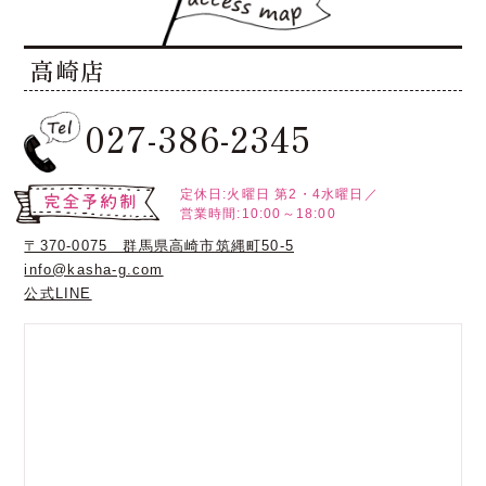
高崎店
027-386-2345
定休日:火曜日
第2・4水曜日／
営業時間:10:00～18:00
〒370-0075 群馬県高崎市筑縄町50-5
info@kasha-g.com
公式LINE