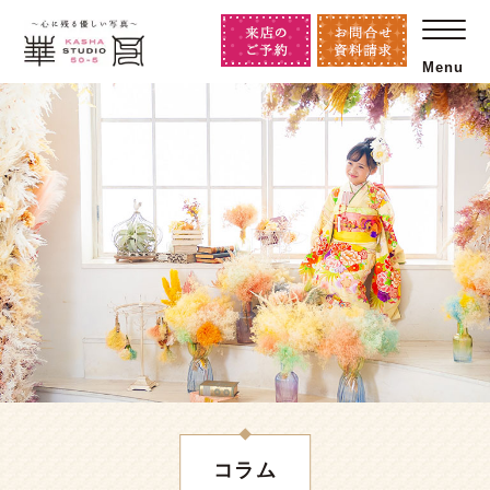
Menu
コラム