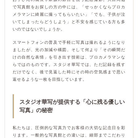
で写真館をお探しの方の中には、「せっかくならプロカ
メラマンに綺麗に撮ってもらいたい」「でも、子供が泣
いてしまったらどうしよう」と不安を感じている方も多
いのではないでしょうか。
スマートフォンの普及で手軽に写真は撮れるようになり
ましたが、光の加減や構図、そして何より「その瞬間だ
けの自然な表情」を引き出す技術は、プロカメラマンな
らではのものです。スタジオ華写では、ただ記録を残す
だけでなく、後で見返した時にその時の空気感まで思い
返せるような一枚を目指しています。
スタジオ華写が提供する「心に残る優しい
写真」の秘密
私たちは、圧倒的な写真力でお客様の大切な記念日を彩
ります。一般的な写真館との違いは、細部までこだわり