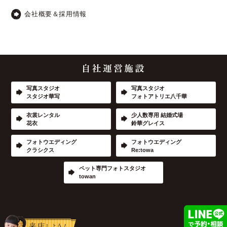
会社概要＆採用情報
写真スタジオ
写真スタジオ
スタジオ華写
フォトアトリエ八千華
衣裳レンタル
少人数専用 結婚式場
花衣
鈴華グレイス
フォトウエディング
フォトウエディング
クラシクス
Re:towa
ペット専門フォトスタジオ
towan