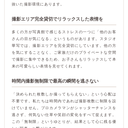
抜いた撮影環境にあります。
撮影エリア完全貸切でリラックスした表情を
多くの方が写真館で感じるストレスの一つに「他のお客
さんの目が気になる」というものがあります。スタジオ
華写では、撮影エリアを完全貸切にしています。他の方
を気にすることなく、ご家族だけのプライベートな空間
で撮影に集中できるため、お子さんもリラックスして本
来の可愛らしい表情を見せてくれます。
時間内撮影無制限で最高の瞬間を逃さない
「決められた枚数しか撮ってもらえない」という心配は
不要です。私たちは時間内であれば撮影枚数に制限を設
けていません。プロカメラマンがシャッターチャンスを
逃さず、何気ない仕草や笑顔の変化をすべて捉えます。
この「無制限」というゆとりが、結果として心に残る優