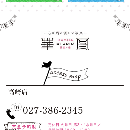
高崎店
027-386-2345
定休日:火曜日
第2・4水曜日／