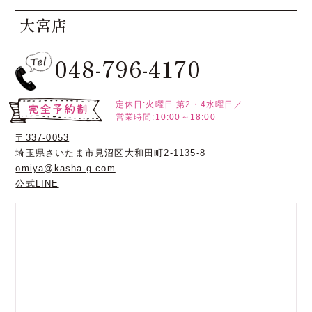
大宮店
048-796-4170
定休日:火曜日
第2・4水曜日／
営業時間:10:00～18:00
〒337-0053
埼玉県さいたま市見沼区大和田町2-1135-8
omiya@kasha-g.com
公式LINE