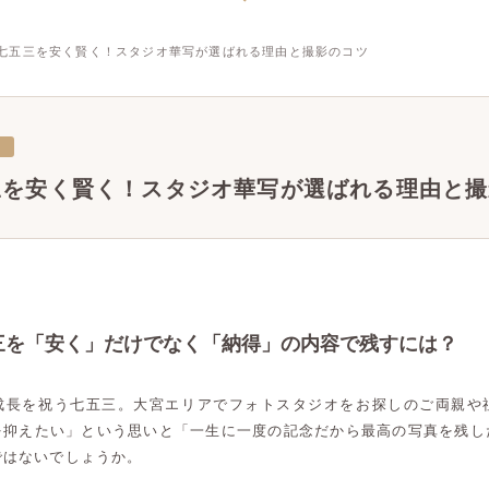
七五三を安く賢く！スタジオ華写が選ばれる理由と撮影のコツ
三
三を安く賢く！スタジオ華写が選ばれる理由と撮
三を「安く」だけでなく「納得」の内容で残すには？
成長を祝う七五三。大宮エリアでフォトスタジオをお探しのご両親や
を抑えたい」という思いと「一生に一度の記念だから最高の写真を残し
ではないでしょうか。