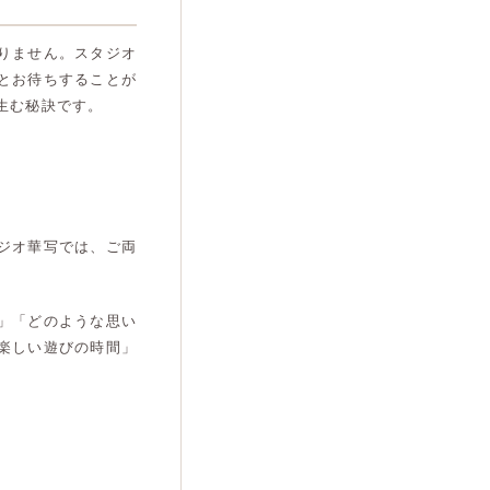
りません。スタジオ
とお待ちすることが
生む秘訣です。
ジオ華写では、ご両
」「どのような思い
楽しい遊びの時間」