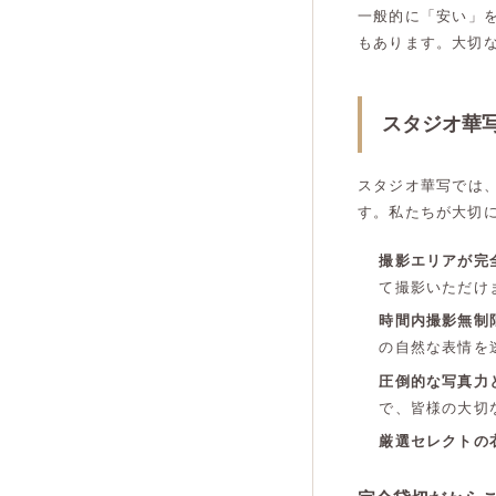
一般的に「安い」
もあります。大切
スタジオ華
スタジオ華写では
す。私たちが大切
撮影エリアが完
て撮影いただけ
時間内撮影無制
の自然な表情を
圧倒的な写真力
で、皆様の大切
厳選セレクトの