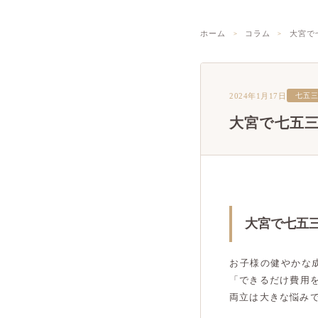
ホーム
コラム
大宮で
2024年1月17日
七五
大宮で七五
大宮で七五
お子様の健やかな
「できるだけ費用
両立は大きな悩み