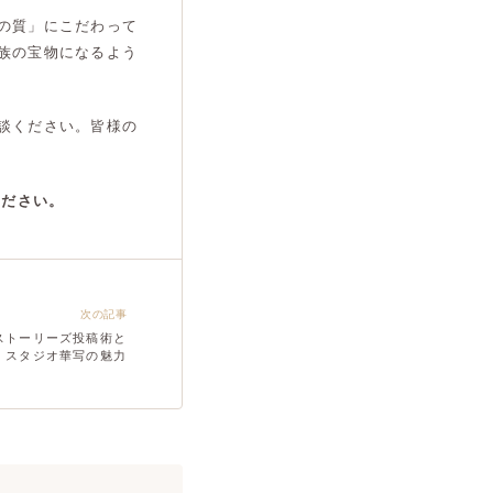
の質」にこだわって
族の宝物になるよう
談ください。皆様の
ください。
次の記事
ストーリーズ投稿術と
スタジオ華写の魅力