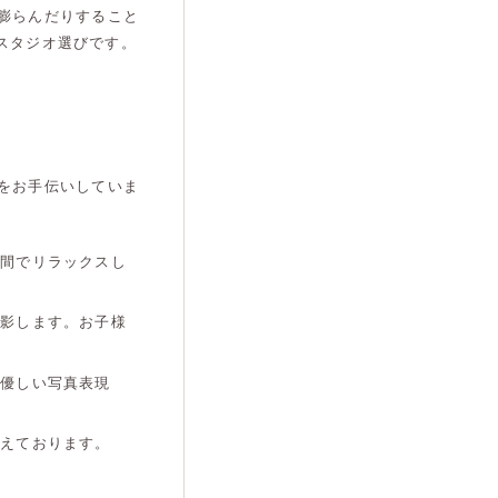
膨らんだりすること
スタジオ選びです。
をお手伝いしていま
空間でリラックスし
撮影します。お子様
る優しい写真表現
揃えております。