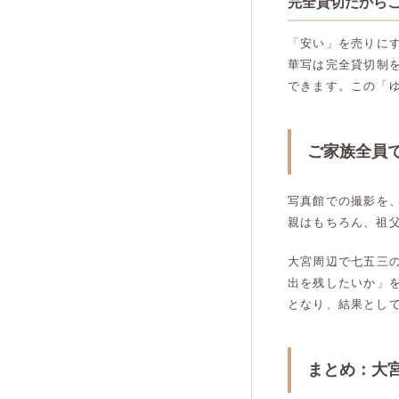
完全貸切だから
「安い」を売りに
華写は完全貸切制
できます。この「
ご家族全員
写真館での撮影を
親はもちろん、祖
大宮周辺で七五三
出を残したいか」
となり、結果とし
まとめ：大