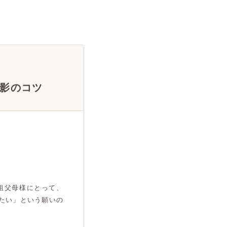
影のコツ
祖父母様にとって、
たい」という願いの