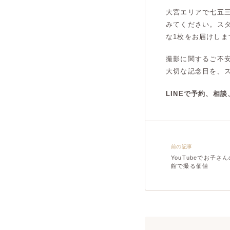
大宮エリアで七五
みてください。ス
な1枚をお届けしま
撮影に関するご不
大切な記念日を、
LINEで予約、相
前の記事
YouTubeでお子
館で撮る価値