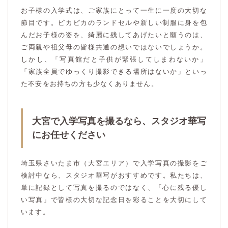
お子様の入学式は、ご家族にとって一生に一度の大切な
節目です。ピカピカのランドセルや新しい制服に身を包
んだお子様の姿を、綺麗に残してあげたいと願うのは、
ご両親や祖父母の皆様共通の想いではないでしょうか。
しかし、「写真館だと子供が緊張してしまわないか」
「家族全員でゆっくり撮影できる場所はないか」といっ
た不安をお持ちの方も少なくありません。
大宮で入学写真を撮るなら、スタジオ華写
にお任せください
埼玉県さいたま市（大宮エリア）で入学写真の撮影をご
検討中なら、スタジオ華写がおすすめです。私たちは、
単に記録として写真を撮るのではなく、「心に残る優し
い写真」で皆様の大切な記念日を彩ることを大切にして
います。