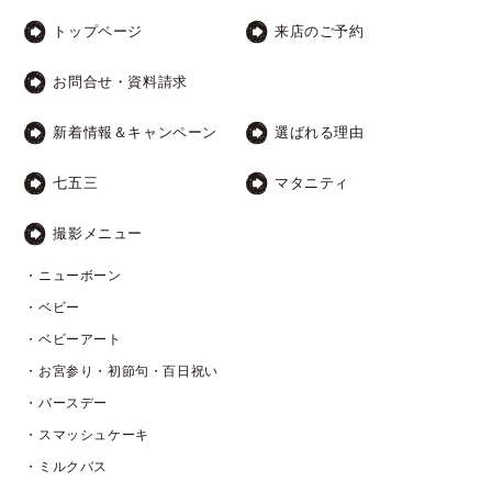
トップページ
来店のご予約
お問合せ・資料請求
新着情報＆キャンペーン
選ばれる理由
七五三
マタニティ
撮影メニュー
・ニューボーン
・ベビー
・ベビーアート
・お宮参り・初節句・百日祝い
・バースデー
・スマッシュケーキ
・ミルクバス