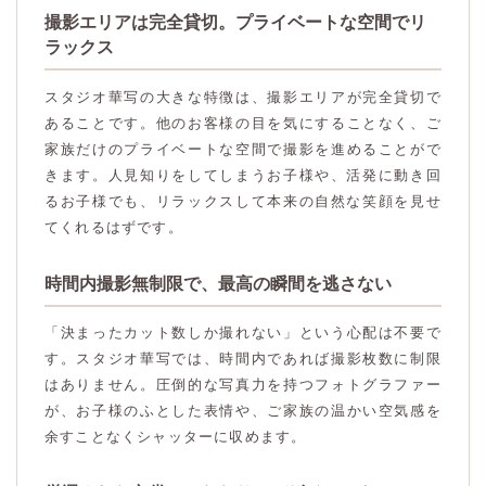
撮影エリアは完全貸切。プライベートな空間でリ
ラックス
スタジオ華写の大きな特徴は、撮影エリアが完全貸切で
あることです。他のお客様の目を気にすることなく、ご
家族だけのプライベートな空間で撮影を進めることがで
きます。人見知りをしてしまうお子様や、活発に動き回
るお子様でも、リラックスして本来の自然な笑顔を見せ
てくれるはずです。
時間内撮影無制限で、最高の瞬間を逃さない
「決まったカット数しか撮れない」という心配は不要で
す。スタジオ華写では、時間内であれば撮影枚数に制限
はありません。圧倒的な写真力を持つフォトグラファー
が、お子様のふとした表情や、ご家族の温かい空気感を
余すことなくシャッターに収めます。