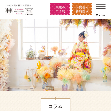
Menu
コラム