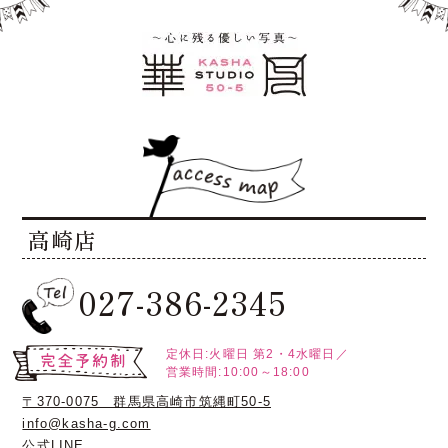
高崎店
027-386-2345
定休日:火曜日
第2・4水曜日／
営業時間:10:00～18:00
〒370-0075 群馬県高崎市筑縄町50-5
info@kasha-g.com
公式LINE