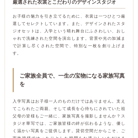
厳選された衣裳とこだわりのデザインスタジオ
お子様の魅力を引き立てるために、衣裳は一つひとつ厳
選してセレクトしています。また、デザインされたスタ
ジオセットは、入学という晴れ舞台にふさわしい、おし
ゃれで洗練された空間を演出します。背景や光の加減ま
で計算し尽くされた空間で、特別な一枚を創り上げま
す。
ご家族全員で、一生の宝物になる家族写真
を
入学写真はお子様一人のものだけではありません。支え
てこられたご両親、そして成長を心待ちにされていた祖
父母の皆様もご一緒に、家族写真を撮影しませんか？ス
タジオ華写では、ご家族皆様の絆が伝わるような、優し
く温かい写真をご提供します。貸切空間だからこそ、ご