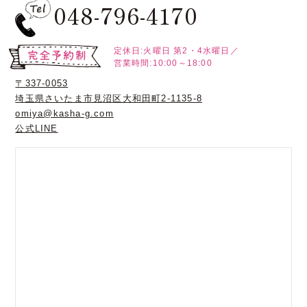
048-796-4170
定休日:火曜日
第2・4水曜日／
営業時間:10:00～18:00
〒337-0053
埼玉県さいたま市見沼区大和田町2-1135-8
omiya@kasha-g.com
公式LINE