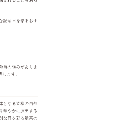
悩まれることもある
な記念日を彩るお手
独自の強みがありま
供します。
体となる皆様の自然
り華やかに演出する
別な日を彩る最高の