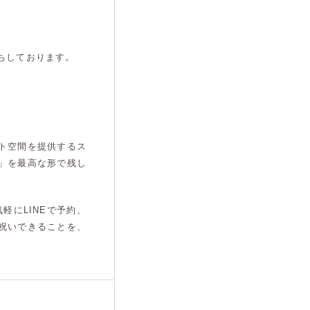
ちしております。
ト空間を提供するス
」を最高な形で残し
軽にLINEで予約、
祝いできることを、