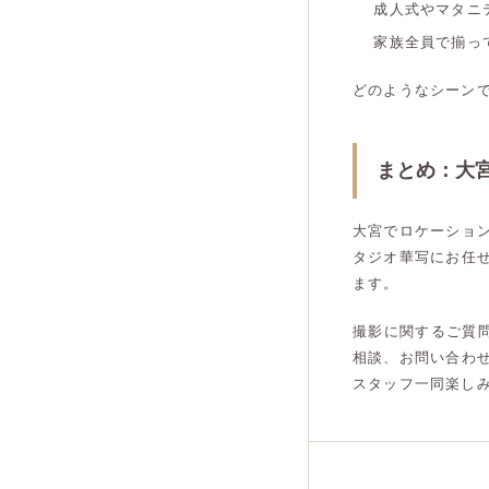
成人式やマタニ
家族全員で揃っ
どのようなシーン
まとめ：大
大宮でロケーショ
タジオ華写にお任
ます。
撮影に関するご質問
相談、お問い合わ
スタッフ一同楽し