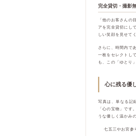
完全貸切・撮影
「他のお客さんの
アを完全貸切にし
しい笑顔を見せて
さらに、時間内で
一枚をセレクトし
も、この「ゆとり
心に残る優
写真は、単なる記
「心の宝物」です
うな優しく温かみ
七五三やお宮参