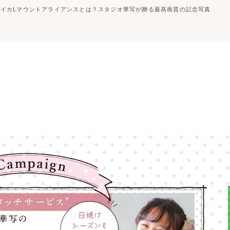
ライカLマウントアライアンスとは？スタジオ華写が贈る最高画質の記念写真