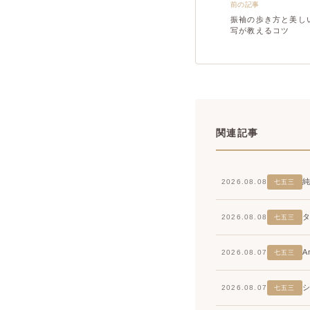
前の記事
振袖の歩き方と美し
写が教えるコツ
関連記事
2026.08.08
七五三
2026.08.08
七五三
2026.08.07
七五三
2026.08.07
七五三