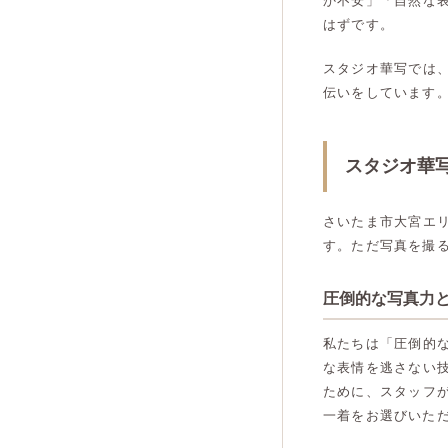
か不安」「自然な
はずです。
スタジオ華写では
伝いをしています
スタジオ華
さいたま市大宮エ
す。ただ写真を撮
圧倒的な写真力
私たちは「圧倒的
な表情を逃さない
ために、スタッフ
一着をお選びいた