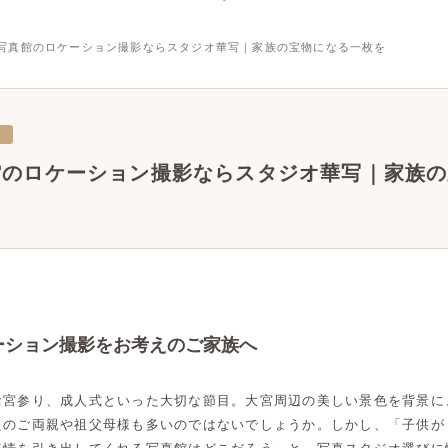
写真館のロケーション撮影ならスタジオ華写｜家族の宝物になる一枚を
三
館のロケーション撮影ならスタジオ華写｜家族の
ーション撮影をお考えのご家族へ
お宮参り、成人式といった大切な節目。大宮周辺の美しい景色を背景に
えのご両親や祖父母様も多いのではないでしょうか。しかし、「子供が