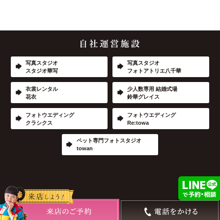
写真スタジオ
写真スタジオ
スタジオ華写
フォトアトリエ八千華
衣裳レンタル
少人数専用 結婚式場
花衣
鈴華グレイス
フォトウエディング
フォトウエディング
クラシクス
Re:towa
ペット専門フォトスタジオ
towan