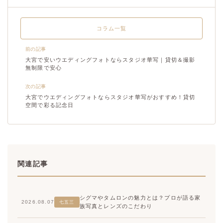
コラム一覧
前の記事
大宮で安いウエディングフォトならスタジオ華写｜貸切＆撮影
無制限で安心
次の記事
大宮でウエディングフォトならスタジオ華写がおすすめ！貸切
空間で彩る記念日
関連記事
シグマやタムロンの魅力とは？プロが語る家
2026.08.07
七五三
族写真とレンズのこだわり