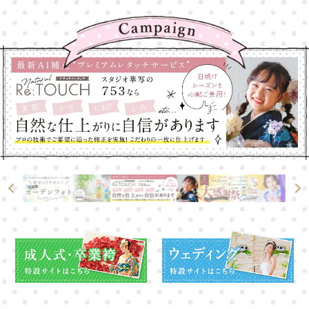
高崎店
高崎店
大宮店
大宮店