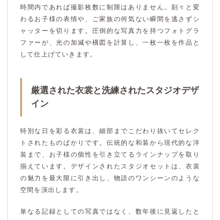
時間内であれば撮影枚数に制限はありません。刻々と変
わるお子様の表情や、ご家族の何気ない瞬間を逃さずシ
ャッターを切ります。圧倒的な写真力を持つフォトグラ
ファーが、光の加減や構図を計算し、一枚一枚を作品と
して仕上げていきます。
厳選された衣裳と洗練されたスタジオデザ
イン
特別な日を彩る衣裳は、細部までこだわり抜いてセレク
トされたものばかりです。伝統的な和装から現代的な洋
装まで、お子様の個性を引き立てるラインナップを取り
揃えています。デザインされたスタジオセットは、衣裳
の魅力を最大限に引き出し、物語のワンシーンのような
空間を演出します。
単なる記録としての写真ではなく、数年後に見返したと