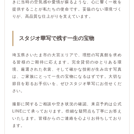
きに当時の空気感や愛情が蘇るような、心に響く一枚を
提供することが私たちの使命です。妥協のない環境づく
りが、高品質な仕上がりを支えています。
スタジオ華写で残す一生の宝物
埼玉県さいたま市の大宮エリアで、理想の写真館を求め
る皆様のご期待に応えます。完全貸切のゆとりある環
境、厳選された衣裳、そして確かな技術が生み出す写真
は、ご家族にとって一生の宝物になるはずです。大切な
節目を彩るお手伝いを、ぜひスタジオ華写にお任せくだ
さい。
撮影に関するご相談や空き状況の確認、来店予約は公式
LINEにて承っております。些細な疑問点も丁寧にお答え
いたします。皆様からのご連絡を心よりお待ちしており
ます。