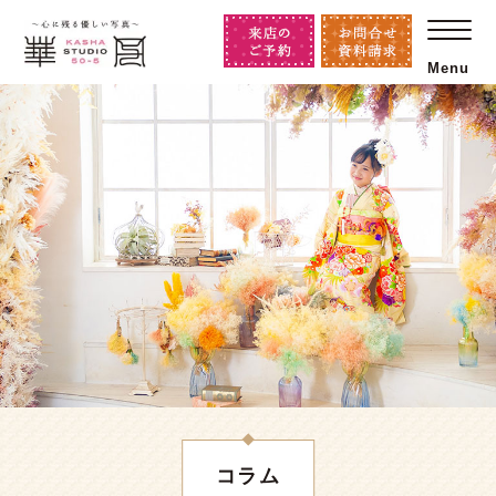
Menu
コラム