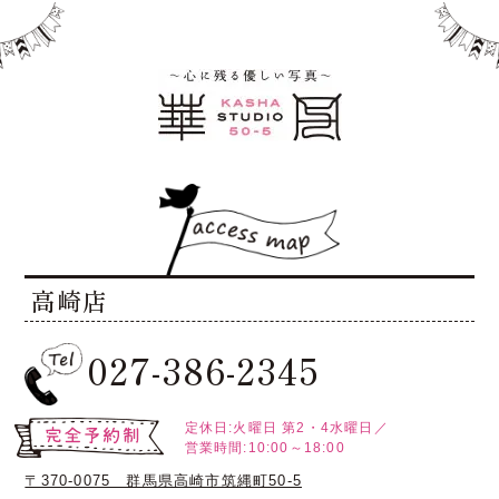
高崎店
027-386-2345
定休日:火曜日
第2・4水曜日／
営業時間:10:00～18:00
〒370-0075 群馬県高崎市筑縄町50-5