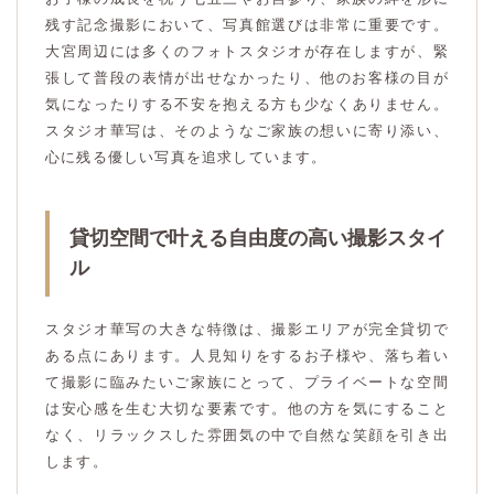
残す記念撮影において、写真館選びは非常に重要です。
大宮周辺には多くのフォトスタジオが存在しますが、緊
張して普段の表情が出せなかったり、他のお客様の目が
気になったりする不安を抱える方も少なくありません。
スタジオ華写は、そのようなご家族の想いに寄り添い、
心に残る優しい写真を追求しています。
貸切空間で叶える自由度の高い撮影スタイ
ル
スタジオ華写の大きな特徴は、撮影エリアが完全貸切で
ある点にあります。人見知りをするお子様や、落ち着い
て撮影に臨みたいご家族にとって、プライベートな空間
は安心感を生む大切な要素です。他の方を気にすること
なく、リラックスした雰囲気の中で自然な笑顔を引き出
します。