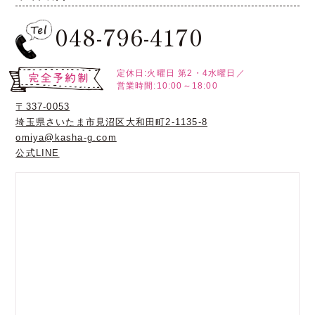
048-796-4170
定休日:火曜日
第2・4水曜日／
営業時間:10:00～18:00
〒337-0053
埼玉県さいたま市見沼区大和田町2-1135-8
omiya@kasha-g.com
公式LINE