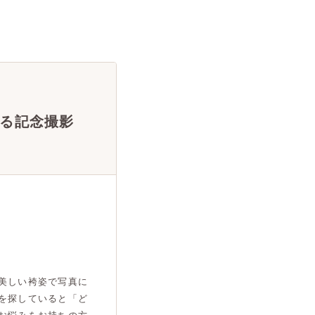
る記念撮影
美しい袴姿で写真に
を探していると「ど