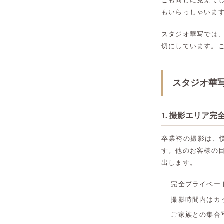
こも同じに見えて
もいらっしゃいま
スタジオ華写では
切にしています。
スタジオ華
1. 撮影エリア
卒業袴の撮影は、
す。他のお客様の
出します。
完全プライベー
撮影時間内はカ
ご家族との集合