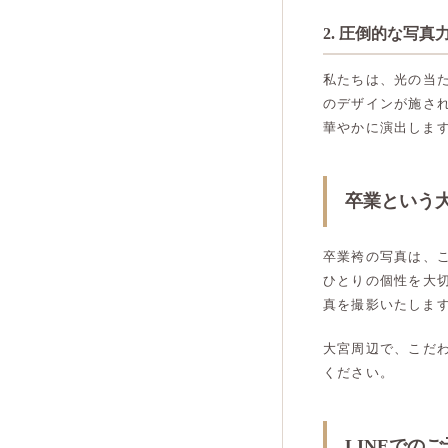
2. 圧倒的な写
私たちは、光の当
のデザインが施さ
華やかに演出しま
卒業という
卒業袴の写真は、
ひとりの個性を大
真を撮影いたしま
大宮周辺で、こだ
ください。
LINEでの