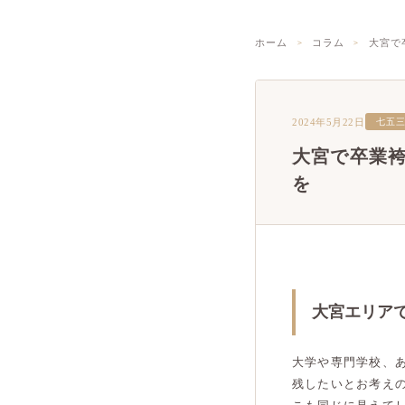
ホーム
コラム
大宮で
2024年5月22日
七五
大宮で卒業
を
大宮エリア
大学や専門学校、
残したいとお考え