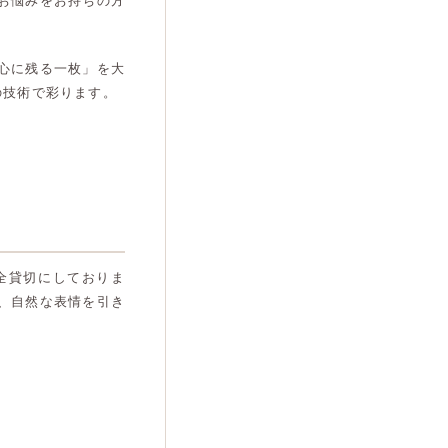
お悩みをお持ちの方
心に残る一枚」を大
の技術で彩ります。
全貸切にしておりま
、自然な表情を引き