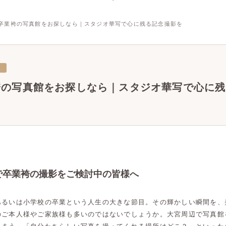
卒業袴の写真館をお探しなら｜スタジオ華写で心に残る記念撮影を
三
袴の写真館をお探しなら｜スタジオ華写で心に残
で卒業袴の撮影をご検討中の皆様へ
あるいは小学校の卒業という人生の大きな節目。その輝かしい瞬間を、
のご本人様やご家族様も多いのではないでしょうか。大宮周辺で写真館