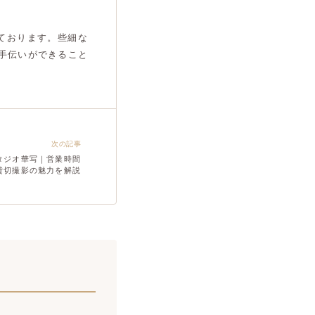
ております。些細な
手伝いができること
次の記事
タジオ華写｜営業時間
貸切撮影の魅力を解説