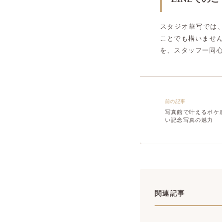
スタジオ華写では
ことでも構いませ
を、スタッフ一同
前の記事
写真館で叶えるボケ
い記念写真の魅力
関連記事