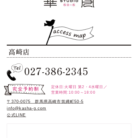
高崎店
027-386-2345
定休日:火曜日
第2・4水曜日／
営業時間:10:00～18:00
〒370-0075 群馬県高崎市筑縄町50-5
info@kasha-g.com
公式LINE