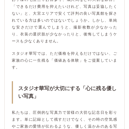
「できるだけ費用を抑えたいけれど、写真は妥協したく
ない」と、大宮エリアで安くて評判の良い写真館を探さ
れている方は多いのではないでしょうか。しかし、単純
な安さだけで選んでしまうと、撮影枚数が少なかった
り、衣装の選択肢が少なかったりと、後悔してしまうケ
ースも少なくありません。
スタジオ華写では、ただ価格を抑えるだけではない、ご
家族の心に一生残る「価値ある体験」をご提案していま
す。
スタジオ華写が大切にする「心に残る優し
い写真」
私たちは、圧倒的な写真力で皆様の大切な記念日を彩り
ます。単に記録として残すだけでなく、その時の空気感
やご家族の愛情が伝わるような、優しく温かみのある写