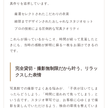
真作りを追求しています。
厳選セレクトされたこだわりの衣裳
細部までデザインされたおしゃれなスタジオセット
プロの技術による圧倒的な写真クオリティ
これらが揃っているからこそ、時間が経って見返したと
きにも、当時の感動が鮮明に蘇る一枚をお届けできるの
です。
完全貸切・撮影無制限だから叶う、リラッ
クスした表情
写真館での撮影でよくある悩みが、「子供が泣いてしま
ったらどうしよう」「時間に追われて焦ってしまう」と
いう点です。スタジオ華写では、お客様に心ゆくまで撮
影を楽しんでいただけるよう、独自の環境を整えていま