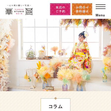
Menu
コラム