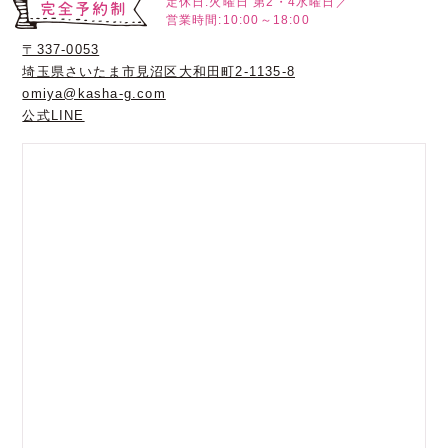
定休日:火曜日
第2・4水曜日／
営業時間:10:00～18:00
〒337-0053
埼玉県さいたま市見沼区大和田町2-1135-8
omiya@kasha-g.com
公式LINE