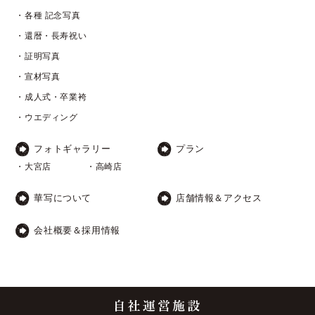
・各種 記念写真
・還暦・長寿祝い
・証明写真
・宣材写真
・成人式・卒業袴
・ウエディング
フォトギャラリー
プラン
・大宮店
・高崎店
華写について
店舗情報＆アクセス
会社概要＆採用情報