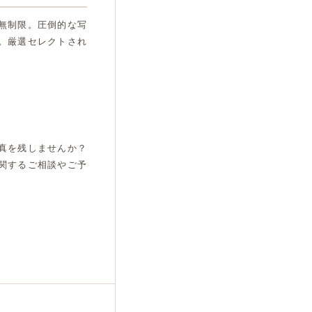
無制限。圧倒的な写
。厳選セレクトされ
真を残しませんか？
関するご相談やご予