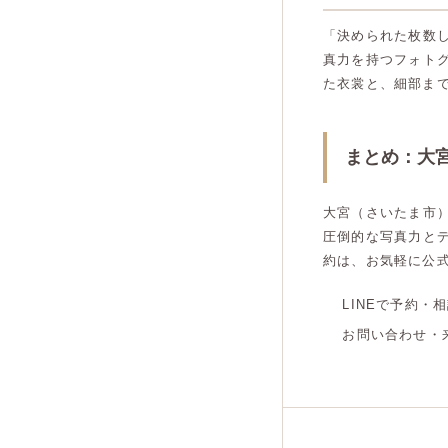
「決められた枚数
真力を持つフォト
た衣裳と、細部ま
まとめ：大
大宮（さいたま市
圧倒的な写真力と
約は、お気軽に公式
LINEで予約・
お問い合わせ・