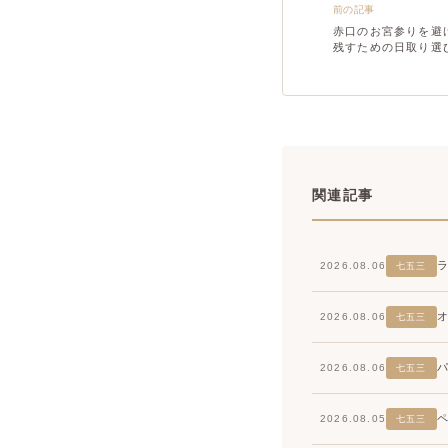
前の記事
赤口のお宮参りを避
残すための日取り選
関連記事
2026.08.06
七五三
2026.08.06
七五三
2026.08.06
七五三
2026.08.05
七五三