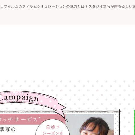
富士フイルムのフィルムシミュレーションの魅力とは？スタジオ華写が贈る優しい