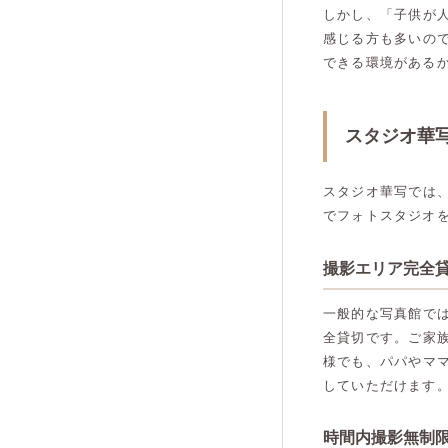
しかし、「子供が
感じる方も多いの
できる環境がある
スタジオ華
スタジオ華写では
でフォトスタジオ
撮影エリア完全
一般的な写真館で
全貸切です。ご家
様でも、パパやマ
していただけます
時間内撮影無制