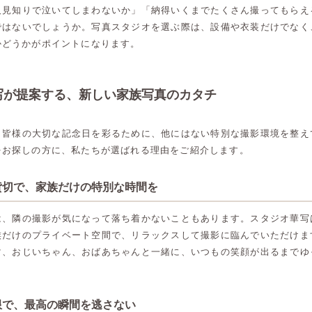
人見知りで泣いてしまわないか」「納得いくまでたくさん撮ってもらえ
ではないでしょうか。写真スタジオを選ぶ際は、設備や衣装だけでなく
かどうかがポイントになります。
写が提案する、新しい家族写真のカタチ
、皆様の大切な記念日を彩るために、他にはない特別な撮影環境を整え
をお探しの方に、私たちが選ばれる理由をご紹介します。
貸切で、家族だけの特別な時間を
は、隣の撮影が気になって落ち着かないこともあります。スタジオ華写
族だけのプライベート空間で、リラックスして撮影に臨んでいただけま
マ、おじいちゃん、おばあちゃんと一緒に、いつもの笑顔が出るまでゆ
。
限で、最高の瞬間を逃さない