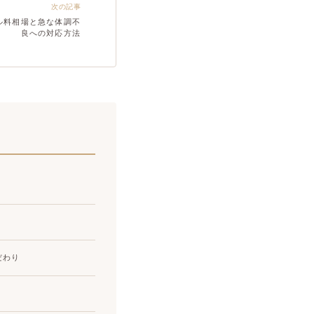
次の記事
ル料相場と急な体調不
良への対応方法
だわり