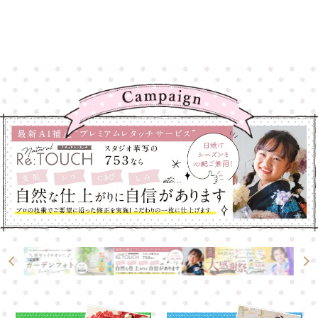
高崎店
高崎店
大宮店
大宮店