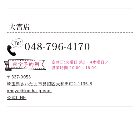
大宮店
048-796-4170
定休日:火曜日
第2・4水曜日／
営業時間:10:00～18:00
〒337-0053
埼玉県さいたま市見沼区大和田町2-1135-8
omiya@kasha-g.com
公式LINE