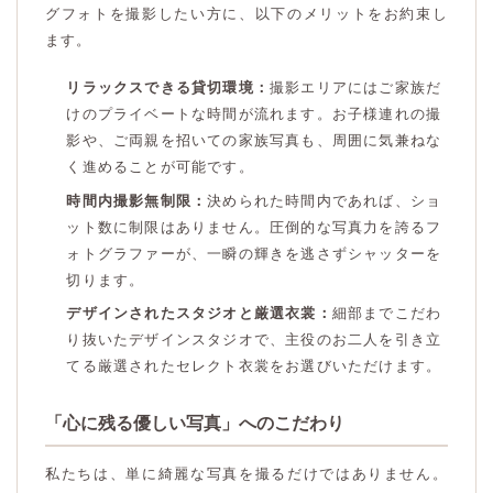
グフォトを撮影したい方に、以下のメリットをお約束し
ます。
リラックスできる貸切環境：
撮影エリアにはご家族だ
けのプライベートな時間が流れます。お子様連れの撮
影や、ご両親を招いての家族写真も、周囲に気兼ねな
く進めることが可能です。
時間内撮影無制限：
決められた時間内であれば、ショ
ット数に制限はありません。圧倒的な写真力を誇るフ
ォトグラファーが、一瞬の輝きを逃さずシャッターを
切ります。
デザインされたスタジオと厳選衣裳：
細部までこだわ
り抜いたデザインスタジオで、主役のお二人を引き立
てる厳選されたセレクト衣裳をお選びいただけます。
「心に残る優しい写真」へのこだわり
私たちは、単に綺麗な写真を撮るだけではありません。