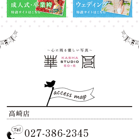
高崎店
027-386-2345