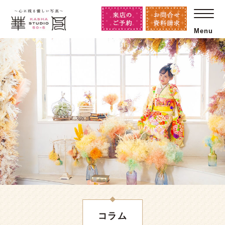
Menu
コラム