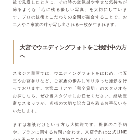
後で見返したときに、その時の空気感や幸せな気持ちが
蘇るような「心に残る優しい写真」を大切にしていま
す。プロの技術とこだわりの空間が融合することで、お
二人やご家族の絆が写し出される一枚が生まれます。
大宮でウエディングフォトをご検討中の方
へ
スタジオ華写では、ウエディングフォトをはじめ、七五
三やお宮参りなど、ご家族の歩みに寄り添った撮影を行
っております。大宮エリアで「完全貸切」のスタジオを
お探しなら、ぜひ当スタジオにお任せください。経験豊
富なスタッフが、皆様の大切な記念日を彩るお手伝いを
いたします。
まずは相談だけという方も大歓迎です。撮影のご予約
や、プランに関するお問い合わせ、来店予約は公式LINE
から承っております。お気軽にご連絡ください。