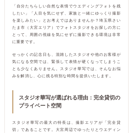
「自分たちらしい自然な表情でウエディングフォトを残
したい」「人目を気にせず、家族と一緒にゆっくり撮影
を楽しみたい」とお考えではありませんか？埼玉県さい
たま市（大宮エリア）でフォトスタジオをお探しの方に
とって、周囲の視線を気にせずに撮影できる環境は非常
に重要です。
せっかくの記念日も、混雑したスタジオや他のお客様が
気になる空間では、緊張して表情が硬くなってしまうこ
とも少なくありません。スタジオ華写では、そんなお悩
みを解消し、心に残る特別な時間を提供いたします。
スタジオ華写が選ばれる理由：完全貸切の
プライベート空間
スタジオ華写の最大の特長は、撮影エリアが「完全貸
切」であることです。大宮周辺でゆったりとウエディン