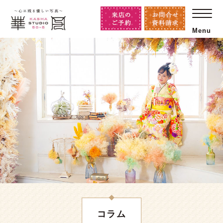
Menu
コラム