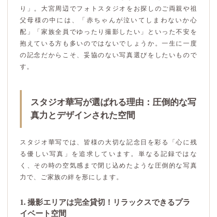
り」。大宮周辺でフォトスタジオをお探しのご両親や祖
父母様の中には、「赤ちゃんが泣いてしまわないか心
配」「家族全員でゆったり撮影したい」といった不安を
抱えている方も多いのではないでしょうか。一生に一度
の記念だからこそ、妥協のない写真選びをしたいもので
す。
スタジオ華写が選ばれる理由：圧倒的な写
真力とデザインされた空間
スタジオ華写では、皆様の大切な記念日を彩る「心に残
る優しい写真」を追求しています。単なる記録ではな
く、その時の空気感まで閉じ込めたような圧倒的な写真
力で、ご家族の絆を形にします。
1. 撮影エリアは完全貸切！リラックスできるプラ
イベート空間