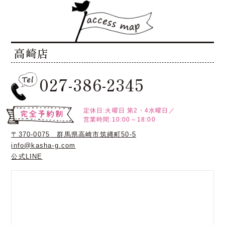
高崎店
027-386-2345
定休日:火曜日
第2・4水曜日／
営業時間:10:00～18:00
〒370-0075 群馬県高崎市筑縄町50-5
info@kasha-g.com
公式LINE