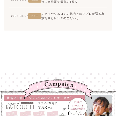
タジオ華写で最高の1枚を
シグマやタムロンの魅力とは？プロが語る家
2026.08.07
七五三
族写真とレンズのこだわり