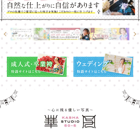
高崎店
高崎店
大宮店
大宮店