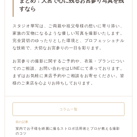
まとめ：大宮で心に残るお宮参り写真を残
すなら
スタジオ華写は、ご両親や祖父母様の想いに寄り添い、
家族の宝物になるような優しい写真を撮影いたします。
完全貸切のゆったりとした環境と、プロフェッショナル
な技術で、大切なお宮参りの一日を彩ります。
お宮参りの撮影に関するご予約や、衣装・プランについ
てのご相談、お問い合わせはLINEにて承っております。
まずはお気軽に来店予約やご相談をお寄せください。皆
様のご来店を心よりお待ちしております。
コラム一覧
前の記事
室内でお子様を綺麗に撮るストロボ活用術とプロが教える撮影
のコツ