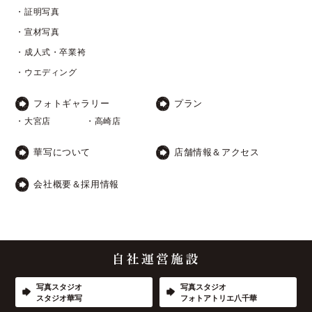
・証明写真
・宣材写真
・成人式・卒業袴
・ウエディング
フォトギャラリー
プラン
・大宮店
・高崎店
華写について
店舗情報＆アクセス
会社概要＆採用情報
写真スタジオ
写真スタジオ
スタジオ華写
フォトアトリエ八千華