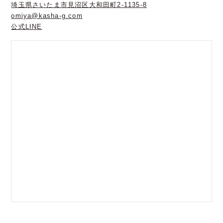
埼玉県さいたま市見沼区大和田町2-1135-8
omiya@kasha-g.com
公式LINE