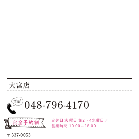
大宮店
048-796-4170
定休日:火曜日
第2・4水曜日／
営業時間:10:00～18:00
〒337-0053