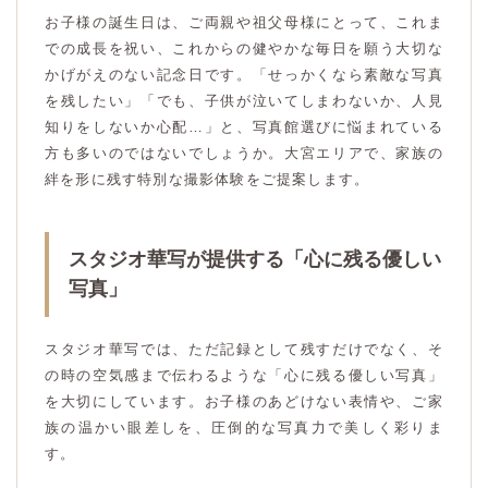
お子様の誕生日は、ご両親や祖父母様にとって、これま
での成長を祝い、これからの健やかな毎日を願う大切な
かげがえのない記念日です。「せっかくなら素敵な写真
を残したい」「でも、子供が泣いてしまわないか、人見
知りをしないか心配…」と、写真館選びに悩まれている
方も多いのではないでしょうか。大宮エリアで、家族の
絆を形に残す特別な撮影体験をご提案します。
スタジオ華写が提供する「心に残る優しい
写真」
スタジオ華写では、ただ記録として残すだけでなく、そ
の時の空気感まで伝わるような「心に残る優しい写真」
を大切にしています。お子様のあどけない表情や、ご家
族の温かい眼差しを、圧倒的な写真力で美しく彩りま
す。