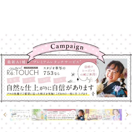
高崎店
高崎店
大宮店
大宮店