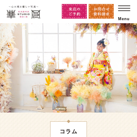
Menu
コラム