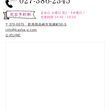
027-386-2345
定休日:火曜日
第2・4水曜日／
営業時間:10:00～18:00
〒370-0075 群馬県高崎市筑縄町50-5
info@kasha-g.com
公式LINE