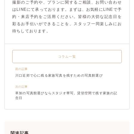
撮影のご予約や、プランに関するご相談、お問い合わせ
はLINEにて承っております。まずは、お気軽にLINEで予
約・来店予約をご活用ください。皆様の大切な記念日を
彩るお手伝いができることを、スタッフ一同楽しみにお
待ちしております。
コラム一覧
前の記事
川口近郊で心に残る家族写真を残すための写真館選び
次の記事
草加の写真館選びならスタジオ華写。貸切空間で残す家族の記
念日
関連記事