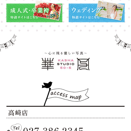
高崎店
027-386-2345