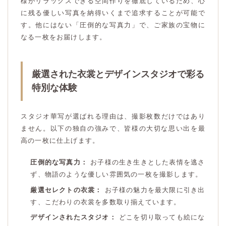
様がリラックスできる空間作りを徹底しているため、心
に残る優しい写真を納得いくまで追求することが可能で
す。他にはない「圧倒的な写真力」で、ご家族の宝物に
なる一枚をお届けします。
厳選された衣裳とデザインスタジオで彩る
特別な体験
スタジオ華写が選ばれる理由は、撮影枚数だけではあり
ません。以下の独自の強みで、皆様の大切な思い出を最
高の一枚に仕上げます。
圧倒的な写真力：
お子様の生き生きとした表情を逃さ
ず、物語のような優しい雰囲気の一枚を撮影します。
厳選セレクトの衣裳：
お子様の魅力を最大限に引き出
す、こだわりの衣裳を多数取り揃えています。
デザインされたスタジオ：
どこを切り取っても絵にな