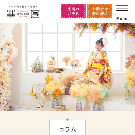
Menu
コラム