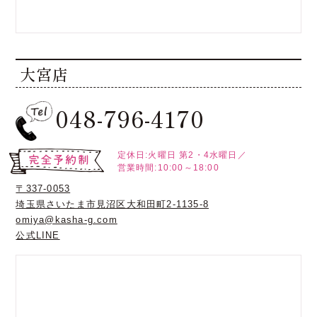
大宮店
048-796-4170
定休日:火曜日
第2・4水曜日／
営業時間:10:00～18:00
〒337-0053
埼玉県さいたま市見沼区大和田町2-1135-8
omiya@kasha-g.com
公式LINE