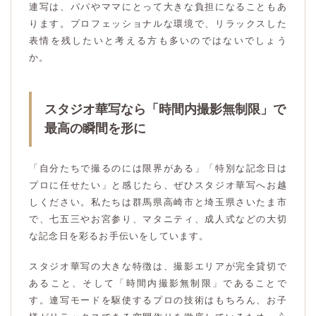
連写は、パパやママにとって大きな負担になることもあ
ります。プロフェッショナルな環境で、リラックスした
表情を残したいと考える方も多いのではないでしょう
か。
スタジオ華写なら「時間内撮影無制限」で
最高の瞬間を形に
「自分たちで撮るのには限界がある」「特別な記念日は
プロに任せたい」と感じたら、ぜひスタジオ華写へお越
しください。私たちは群馬県高崎市と埼玉県さいたま市
で、七五三やお宮参り、マタニティ、成人式などの大切
な記念日を彩るお手伝いをしています。
スタジオ華写の大きな特徴は、撮影エリアが完全貸切で
あること、そして「時間内撮影無制限」であることで
す。連写モードを駆使するプロの技術はもちろん、お子