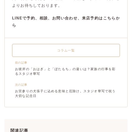
よりお待ちしております。
LINEで予約、相談、お問い合わせ、来店予約はこちらか
ら
コラム一覧
前の記事
お彼岸の「おはぎ」と「ぼたもち」の違いは？家族の行事を彩
るスタジオ華写
次の記事
お宮参りの犬張子に込める意味と厄除け。スタジオ華写で祝う
大切な記念日
関連記事