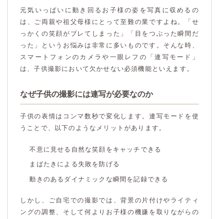
元気いっぱいに動き回るお子様の姿を写真に収めるの
は、ご両親や祖父母様にとって至難の業ですよね。「せ
っかくの笑顔がブレてしまった」「目をつぶった瞬間だ
った」というお悩みは非常に多いものです。そんな時、
スマートフォンのカメラや一眼レフの「連写モード」
は、子供撮影において欠かせない必須機能といえます。
なぜ子供の撮影には連写が必要なのか
子供の表情はコンマ数秒で変化します。連写モードを使
うことで、以下のようなメリットがあります。
不意に見せる自然な笑顔をキャッチできる
まばたきによる失敗を防げる
動きのあるダイナミックな瞬間を記録できる
しかし、ご自宅での撮影では、背景の片付けやライティ
ングの調整、そして何よりお子様の機嫌を取りながらの