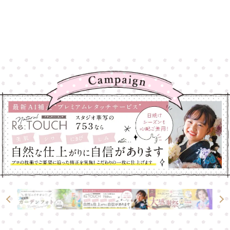
高崎店
高崎店
大宮店
大宮店