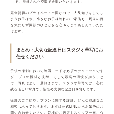
る、洗練された空間で撮影いただけます。
完全貸切のプライベート空間なので、人見知りをしてし
まうお子様や、小さなお子様連れのご家族も、周りの目
を気にせず撮影のひとときを心ゆくまで楽しんでいただ
けます。
まとめ：大切な記念日はスタジオ華写にお
任せください
子供の撮影において連写モードは必須のテクニックです
が、プロの機材と技術、そして最高の環境が揃うこと
で、写真はより一層輝きます。スタジオ華写では、心に
残る優しい写真で、皆様の大切な記念日を彩ります。
撮影のご予約や、プランに関する詳細、どんな些細なご
相談も承っております。まずは公式LINEからお気軽にお
問い合わせください。皆様のご来店をスタッフ一同、心