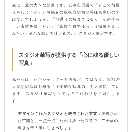
生に一度の大きな節目です。安中市周辺で「どこで前撮
りをしようか」とお悩みの親御様や祖父母様も多いので
はないでしょうか。「型通りの写真ではなく、その子ら
しい表情を残したい」「家族全員でゆっくり撮影を楽し
みたい」そんな願いを叶えるのが、スタジオ華写です。
スタジオ華写が提供する「心に残る優しい
写真」
私たちは、ただシャッターを切るだけではなく、皆様の
大切な記念日を彩る「圧倒的な写真力」を大切にしてい
ます。スタジオ華写ならではのこだわりをご紹介しま
す。
デザインされたスタジオと厳選された衣裳：
洗練され
た空間と、一点一点こだわり抜いた衣裳で、二十歳の
輝きを最大限に引き出します。