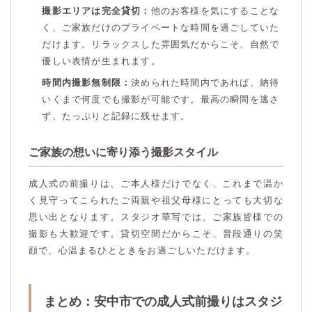
撮影エリアは完全貸切：
他のお客様を気にすることな
く、ご家族だけのプライベートな時間を過ごしていた
だけます。リラックスした雰囲気だからこそ、自然で
優しい表情が生まれます。
時間内撮影無制限：
決められた時間内であれば、納得
いくまで何度でも撮影が可能です。最高の瞬間を逃さ
ず、たっぷりと記録に残せます。
ご家族の想いに寄り添う撮影スタイル
成人式の前撮りは、ご本人様だけでなく、これまで温か
く見守ってこられたご両親や祖父母様にとっても大切な
思い出となります。スタジオ華写では、ご家族皆様での
撮影も大歓迎です。貸切空間だからこそ、普段通りの笑
顔で、心温まるひとときをお過ごしいただけます。
まとめ：安中市での成人式前撮りはスタジ