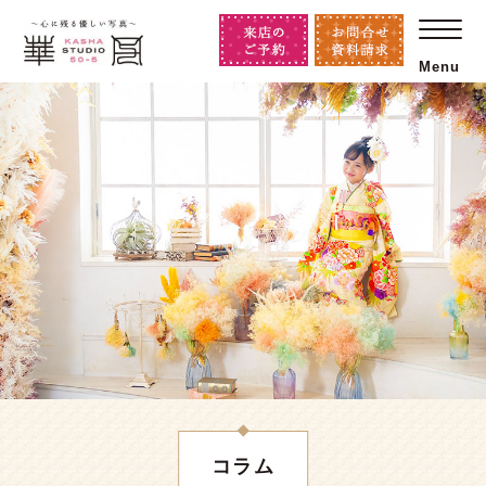
Menu
コラム