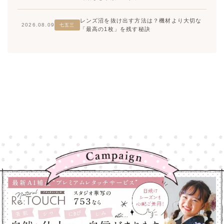
レンズ沼を抜け出す方法は？機材より大切な
2026.08.09
七五三
「最高の1枚」を残す秘訣