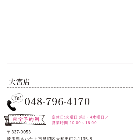
大宮店
048-796-4170
定休日:火曜日
第2・4水曜日／
営業時間:10:00～18:00
〒337-0053
埼玉県さいたま市見沼区大和田町2-1135-8