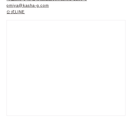
omiya@kasha-g.com
公式LINE