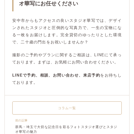
オ華写にお任せください
安中市からもアクセスの良いスタジオ華写では、デザイ
ンされたスタジオと圧倒的な写真力で、一生の宝物にな
る一枚をお届けします。完全貸切のゆったりとした環境
で、二十歳の門出をお祝いしませんか？
撮影のご予約やプランに関するご相談は、LINEにて承っ
ております。まずは、お気軽にお問い合わせください。
LINEで予約、相談、お問い合わせ、来店予約
をお待ちし
ております。
コラム一覧
前の記事
群馬・埼玉で大切な記念日を彩るフォトスタジオ選びとスタジ
オ華写の魅力