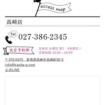
高崎店
027-386-2345
定休日:火曜日
第2・4水曜日／
営業時間:10:00～18:00
〒370-0075 群馬県高崎市筑縄町50-5
info@kasha-g.com
公式LINE