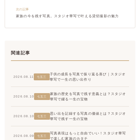
次の記事
家族の今を残す写真。スタジオ華写で叶える貸切撮影の魅力
関連記事
子供の成長を写真で振り返る喜び｜スタジオ
2026.08.11
七五三
華写で一生の思い出作り
家族の歴史を写真で残す意義とは？スタジオ
2026.08.10
七五三
華写で綴る一生の宝物
思い出を記録する写真の価値とは？スタジオ
2026.08.10
七五三
華写で残す一生の宝物
写真表現はもっと自由でいい！スタジオ華写
2026.08.09
七五三
で楽しむ家族のカタチ