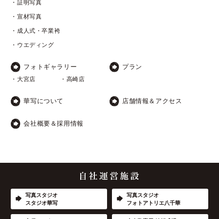
・証明写真
・宣材写真
・成人式・卒業袴
・ウエディング
フォトギャラリー
プラン
・大宮店
・高崎店
華写について
店舗情報＆アクセス
会社概要＆採用情報
写真スタジオ
写真スタジオ
スタジオ華写
フォトアトリエ八千華