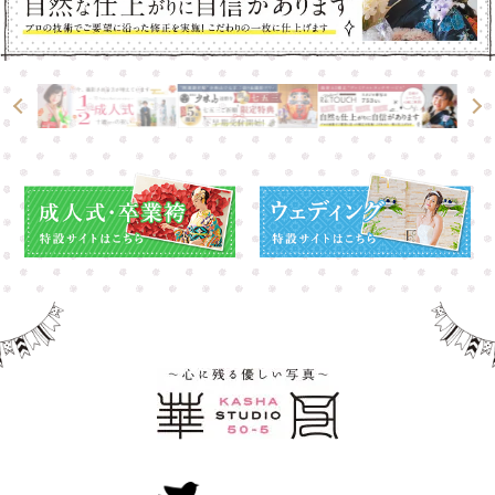
高崎店
高崎店
大宮店
大宮店