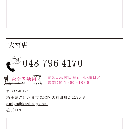
大宮店
048-796-4170
定休日:火曜日
第2・4水曜日／
営業時間:10:00～18:00
〒337-0053
埼玉県さいたま市見沼区大和田町2-1135-8
omiya@kasha-g.com
公式LINE