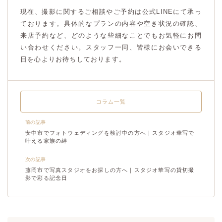
現在、撮影に関するご相談やご予約は公式LINEにて承っ
ております。具体的なプランの内容や空き状況の確認、
来店予約など、どのような些細なことでもお気軽にお問
い合わせください。スタッフ一同、皆様にお会いできる
日を心よりお待ちしております。
コラム一覧
前の記事
安中市でフォトウェディングを検討中の方へ｜スタジオ華写で
叶える家族の絆
次の記事
藤岡市で写真スタジオをお探しの方へ｜スタジオ華写の貸切撮
影で彩る記念日