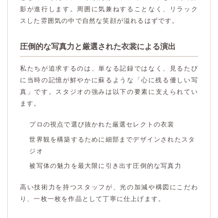
影が進行します。周囲に気兼ねすることなく、リラック
スした雰囲気の中で自然な笑顔が溢れるはずです。
圧倒的な写真力と厳選された衣裳による演出
私たちが追求するのは、単なる記録ではなく、見るたび
に当時の記憶が鮮やかに蘇るような「心に残る優しい写
真」です。スタジオの強みは以下の要素に支えられてい
ます。
プロの視点で選び抜かれた厳選セレクトの衣裳
世界観を構築するために細部までデザインされたスタ
ジオ
被写体の魅力を最大限に引き出す圧倒的な写真力
高い技術力を持つスタッフが、光の加減や構図にこだわ
り、一枚一枚を作品として丁寧に仕上げます。