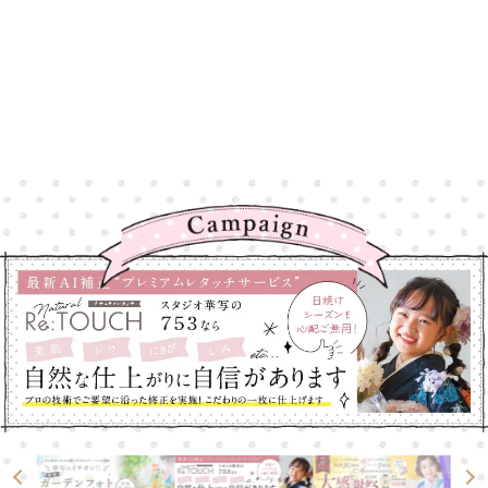
高崎店
高崎店
大宮店
大宮店