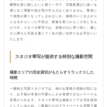
瞬間を形に残したいと願う一方で、写真館選びに迷いを
感じるご両親や祖父母の方も少なくありません。緊張し
て表情が硬くなってしまわないか、納得のいく仕上がり
になるかといった不安は、家族を想うからこそ生じるも
のです。スタジオ華写では、皆様の心に寄り添い、優し
さに満ちた写真を通じて一生の思い出作りをお手伝いい
たします。
スタジオ華写が提供する特別な撮影空間
撮影エリアの完全貸切がもたらすリラックスした
時間
一般的な写真スタジオでは、他のお客様の視線が気にな
り、お子様が本来の可愛らしさを発揮できないケースも
見受けられます。スタジオ華写は撮影エリアを完全貸切
としているため、ご家族だけのプライベートな空間で撮