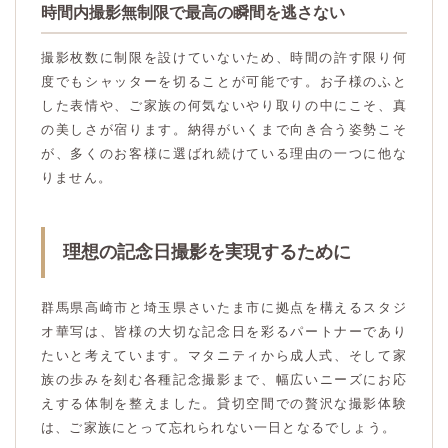
時間内撮影無制限で最高の瞬間を逃さない
撮影枚数に制限を設けていないため、時間の許す限り何
度でもシャッターを切ることが可能です。お子様のふと
した表情や、ご家族の何気ないやり取りの中にこそ、真
の美しさが宿ります。納得がいくまで向き合う姿勢こそ
が、多くのお客様に選ばれ続けている理由の一つに他な
りません。
理想の記念日撮影を実現するために
群馬県高崎市と埼玉県さいたま市に拠点を構えるスタジ
オ華写は、皆様の大切な記念日を彩るパートナーであり
たいと考えています。マタニティから成人式、そして家
族の歩みを刻む各種記念撮影まで、幅広いニーズにお応
えする体制を整えました。貸切空間での贅沢な撮影体験
は、ご家族にとって忘れられない一日となるでしょう。