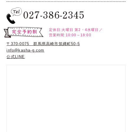
027-386-2345
定休日:火曜日
第2・4水曜日／
営業時間:10:00～18:00
〒370-0075 群馬県高崎市筑縄町50-5
info@kasha-g.com
公式LINE