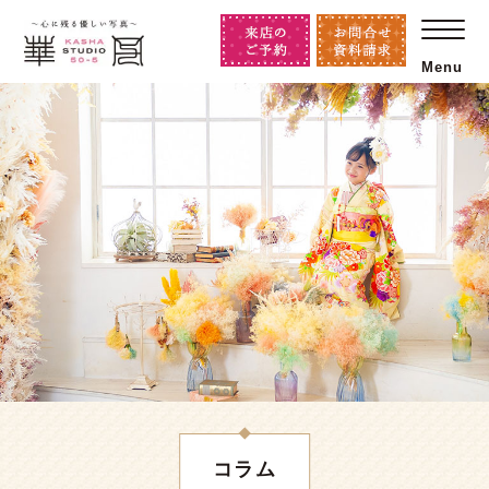
Menu
コラム