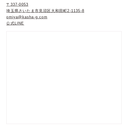
〒337-0053
埼玉県さいたま市見沼区大和田町2-1135-8
omiya@kasha-g.com
公式LINE