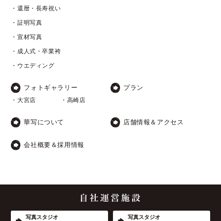
・還暦・長寿祝い
・証明写真
・宣材写真
・成人式・卒業袴
・ウエディング
フォトギャラリー
プラン
・大宮店
・高崎店
華写について
店舗情報＆アクセス
会社概要＆採用情報
写真スタジオ
写真スタジオ