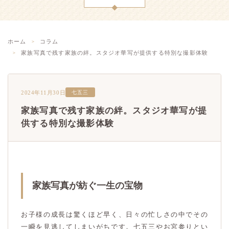
ホーム
コラム
家族写真で残す家族の絆。スタジオ華写が提供する特別な撮影体験
2024年11月30日
七五三
家族写真で残す家族の絆。スタジオ華写が提
供する特別な撮影体験
家族写真が紡ぐ一生の宝物
お子様の成長は驚くほど早く、日々の忙しさの中でその
一瞬を見逃してしまいがちです。七五三やお宮参りとい