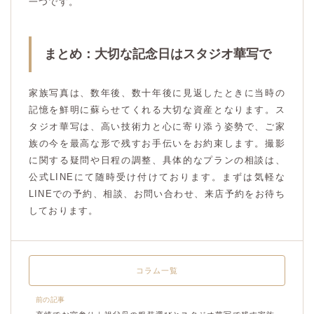
一つです。
まとめ：大切な記念日はスタジオ華写で
家族写真は、数年後、数十年後に見返したときに当時の
記憶を鮮明に蘇らせてくれる大切な資産となります。ス
タジオ華写は、高い技術力と心に寄り添う姿勢で、ご家
族の今を最高な形で残すお手伝いをお約束します。撮影
に関する疑問や日程の調整、具体的なプランの相談は、
公式LINEにて随時受け付けております。まずは気軽な
LINEでの予約、相談、お問い合わせ、来店予約をお待ち
しております。
コラム一覧
前の記事