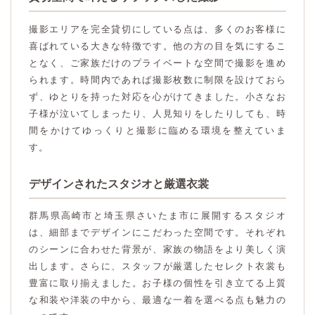
撮影エリアを完全貸切にしている点は、多くのお客様に
喜ばれている大きな特徴です。他の方の目を気にするこ
となく、ご家族だけのプライベートな空間で撮影を進め
られます。時間内であれば撮影枚数に制限を設けておら
ず、ゆとりを持った対応を心がけてきました。小さなお
子様が泣いてしまったり、人見知りをしたりしても、時
間をかけてゆっくりと撮影に臨める環境を整えていま
す。
デザインされたスタジオと厳選衣裳
群馬県高崎市と埼玉県さいたま市に展開するスタジオ
は、細部までデザインにこだわった空間です。それぞれ
のシーンに合わせた背景が、家族の物語をより美しく演
出します。さらに、スタッフが厳選したセレクト衣裳も
豊富に取り揃えました。お子様の個性を引き立てる上質
な和装や洋装の中から、最適な一着を選べる点も魅力の