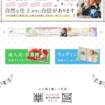
高崎店
高崎店
大宮店
大宮店