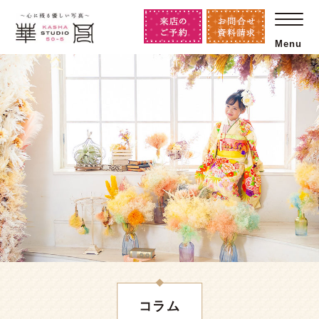
Menu
コラム