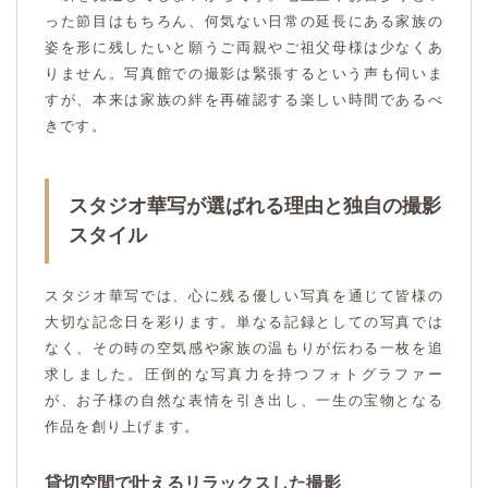
った節目はもちろん、何気ない日常の延長にある家族の
姿を形に残したいと願うご両親やご祖父母様は少なくあ
りません。写真館での撮影は緊張するという声も伺いま
すが、本来は家族の絆を再確認する楽しい時間であるべ
きです。
スタジオ華写が選ばれる理由と独自の撮影
スタイル
スタジオ華写では、心に残る優しい写真を通じて皆様の
大切な記念日を彩ります。単なる記録としての写真では
なく、その時の空気感や家族の温もりが伝わる一枚を追
求しました。圧倒的な写真力を持つフォトグラファー
が、お子様の自然な表情を引き出し、一生の宝物となる
作品を創り上げます。
貸切空間で叶えるリラックスした撮影