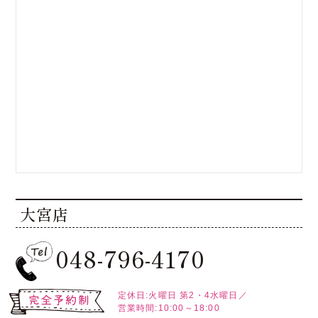
大宮店
048-796-4170
定休日:火曜日
第2・4水曜日／
営業時間:10:00～18:00