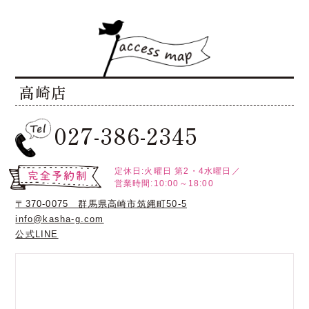
高崎店
027-386-2345
定休日:火曜日
第2・4水曜日／
営業時間:10:00～18:00
〒370-0075 群馬県高崎市筑縄町50-5
info@kasha-g.com
公式LINE