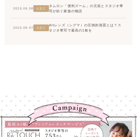
タムロン「便利ズーム」の元祖とスタジオ華
2026.08.08
七五三
写が紡ぐ家族の物語
Artレンズ（シグマ）の圧倒的画質とは？ス
2026.08.07
七五三
タジオ華写で最高の1枚を