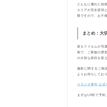
どんなに優れた技
エリアが完全貸切
限ですので、お子
まとめ：大
富士フイルムが写
術で、ご家族の歴
の大切な節目を迎
撮影に関するご相
よりお待ちしてお
スタジオ華写 公式
まずはLINEで予