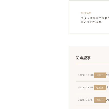
前の記事
スタジオ華写で大切
法と撮影の流れ
関連記事
2026.08.08
七五三
2026.08.08
七五三
2026.08.07
七五三