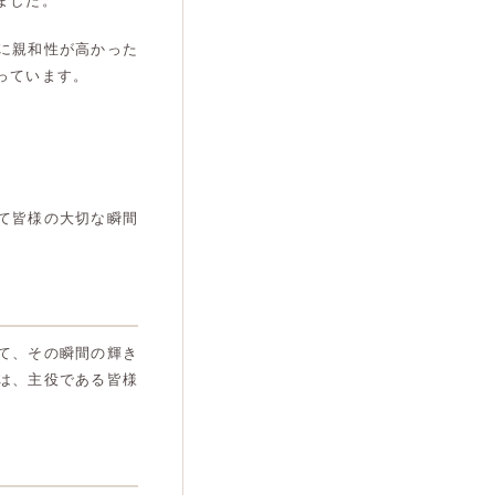
ました。
に親和性が高かった
っています。
て皆様の大切な瞬間
て、その瞬間の輝き
は、主役である皆様