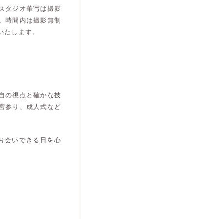
スタジオ華写は撮影
。時間内は撮影無制
いたします。
自の視点と確かな技
宮参り、成人式など
お会いできる日を心