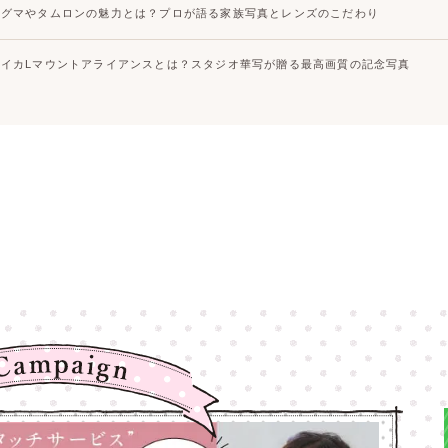
シグマやタムロンの魅力とは？プロが語る家族写真とレンズのこだわり
ライカLマウントアライアンスとは？スタジオ華写が贈る最高画質の記念写真