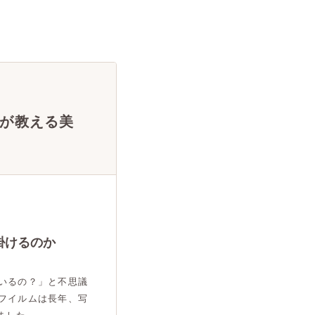
が教える美
掛けるのか
いるの？」と不思議
フイルムは長年、写