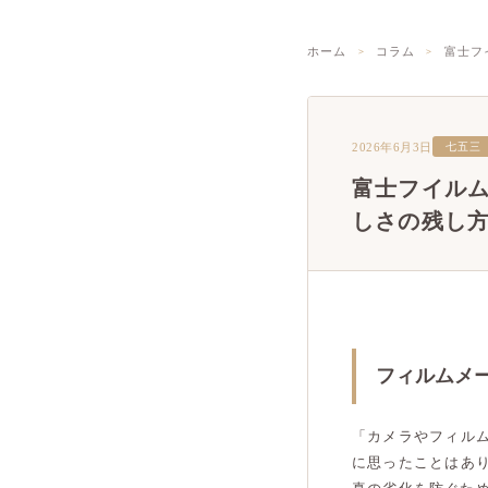
ホーム
コラム
富士フ
2026年6月3日
七五三
富士フイル
しさの残し
フィルムメ
「カメラやフィル
に思ったことはあ