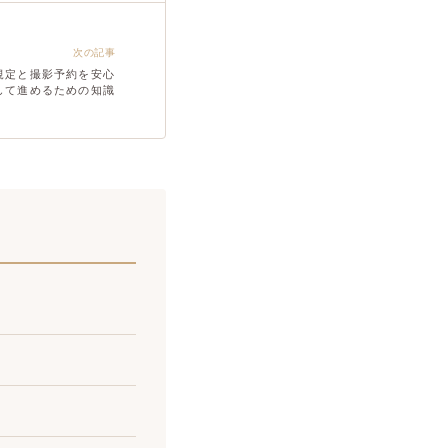
次の記事
規定と撮影予約を安心
して進めるための知識