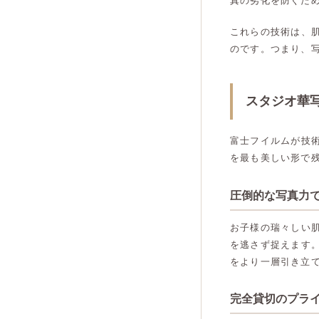
真の劣化を防ぐた
これらの技術は、
のです。つまり、
スタジオ華
富士フイルムが技
を最も美しい形で
圧倒的な写真力
お子様の瑞々しい
を逃さず捉えます
をより一層引き立
完全貸切のプラ