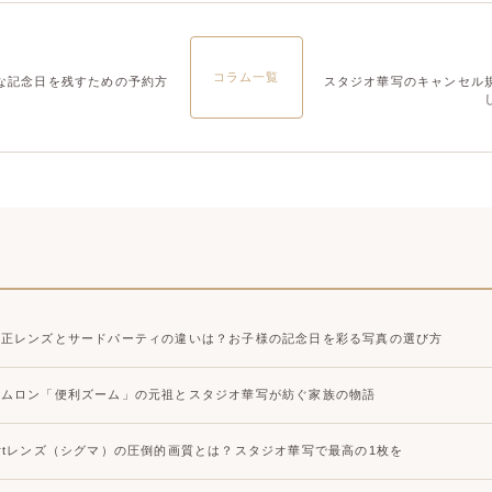
大宮店
大宮店
コラム一覧
な記念日を残すための予約方
スタジオ華写のキャンセル
純正レンズとサードパーティの違いは？お子様の記念日を彩る写真の選び方
タムロン「便利ズーム」の元祖とスタジオ華写が紡ぐ家族の物語
Artレンズ（シグマ）の圧倒的画質とは？スタジオ華写で最高の1枚を