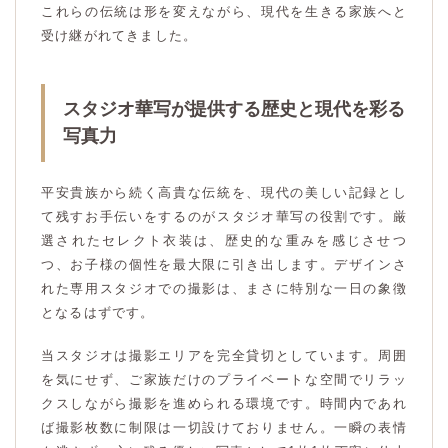
これらの伝統は形を変えながら、現代を生きる家族へと
受け継がれてきました。
スタジオ華写が提供する歴史と現代を彩る
写真力
平安貴族から続く高貴な伝統を、現代の美しい記録とし
て残すお手伝いをするのがスタジオ華写の役割です。厳
選されたセレクト衣装は、歴史的な重みを感じさせつ
つ、お子様の個性を最大限に引き出します。デザインさ
れた専用スタジオでの撮影は、まさに特別な一日の象徴
となるはずです。
当スタジオは撮影エリアを完全貸切としています。周囲
を気にせず、ご家族だけのプライベートな空間でリラッ
クスしながら撮影を進められる環境です。時間内であれ
ば撮影枚数に制限は一切設けておりません。一瞬の表情