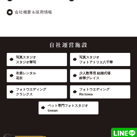
会社概要＆採用情報
写真スタジオ
写真スタジオ
スタジオ華写
フォトアトリエ八千華
衣裳レンタル
少人数専用 結婚式場
花衣
鈴華グレイス
フォトウエディング
フォトウエディング
クラシクス
Re:towa
ペット専門フォトスタジオ
towan