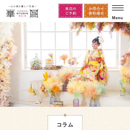
Menu
コラム