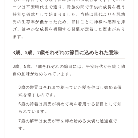
ーツは平安時代まで遡り、貴族の間で子供の成長を祝う
特別な儀式として始まりました。当時は現代よりも乳幼
児の生存率が低かったため、節目ごとに神様へ感謝を捧
げ、健やかな成長を祈願する習慣が定着した歴史があり
ます。
3歳、5歳、7歳それぞれの節目に込められた意味
3歳、5歳、7歳それぞれの節目には、平安時代から続く独
自の意味が込められています。
3歳の髪置はそれまで剃っていた髪を伸ばし始める儀
式を指すものです。
5歳の袴着は男児が初めて袴を着用する節目として知
られています。
7歳の解帯は女児が帯を締め始める大切な通過点で
す。