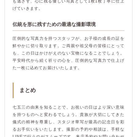
も逃さず、心に残る優しい写真として1枚1枚丁寧に仕上
げていきます。
伝統を形に残すための最適な撮影環境
圧倒的な写真力を持つスタッフが、お子様の成長の証を
鮮やかに切り取ります。ご両親や祖父母の皆様にとって
も、この日はかけがえのない宝物になることでしょう。
平安時代から続く祈りの心を、圧倒的な写真力で仕上げ
た一枚に込めてお届けいたします。
まとめ
七五三の由来を知ることで、お祝いの日はより深い意味
を持つものへと変わるでしょう。貴族が大切にしてきた
儀式の精神を尊重し、スタジオ華写が最高の記念日を彩
るお手伝いをいたします。撮影の予約や相談は、手軽な
LINEで行うのがスムーズです。来店予約やお問い合わせ