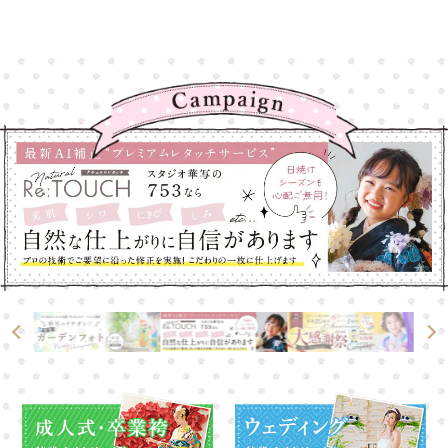
高崎店
高崎店
大宮店
大宮店