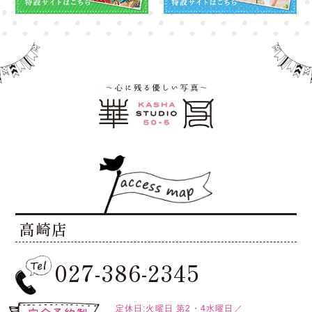
高崎店
027-386-2345
定休日:火曜日
第2・4水曜日／