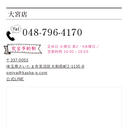
大宮店
048-796-4170
定休日:火曜日
第2・4水曜日／
営業時間:10:00～18:00
〒337-0053
埼玉県さいたま市見沼区大和田町2-1135-8
omiya@kasha-g.com
公式LINE