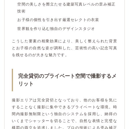
空間の美しさを際立たせる建築写真レベルの歪み補正
技術
お子様の個性を引き出す厳選セレクトの衣裳
世界観を作り込む独自のデザインスタジオ
こうした要素の相乗効果により、美しく整えられた背景
とお子様の自然な姿が調和した、芸術性の高い記念写真
を残せるのが大きな魅力です。
完全貸切のプライベート空間で撮影するメ
リット
撮影エリアは完全貸切となっており、他のお客様を気に
することなく撮影に集中できるプライベートな環境。時
間内撮影無制限という独自のシステムを採用し、納得の
いくまでシャッターを切ることで、自然な表情と完璧な
構図の両立を追求しました。プロの技術による歪み補正