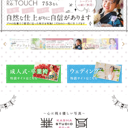
高崎店
高崎店
大宮店
大宮店