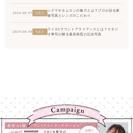
シグマやタムロンの魅力とは？プロが語る家
2026.08.07
七五三
族写真とレンズのこだわり
ライカLマウントアライアンスとは？スタジ
2026.08.06
七五三
オ華写が贈る最高画質の記念写真