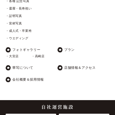
・各種 記念写真
・還暦・長寿祝い
・証明写真
・宣材写真
・成人式・卒業袴
・ウエディング
フォトギャラリー
プラン
・大宮店
・高崎店
華写について
店舗情報＆アクセス
会社概要＆採用情報