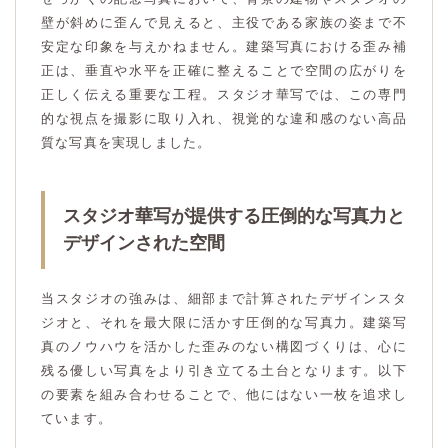
壁が斜めに歪んで見えると、主役である家族の姿まで不
安定な印象を与えかねません。建築写真における歪み補
正は、垂直や水平を正確に整えることで空間の広がりを
正しく伝える重要な工程。スタジオ華写では、この専門
的な視点を撮影に取り入れ、視覚的な違和感のない高品
質な写真を実現しました。
スタジオ華写が提供する圧倒的な写真力と
デザインされた空間
当スタジオの強みは、細部まで計算されたデザインスタ
ジオと、それを最大限に活かす圧倒的な写真力。建築写
真のノウハウを活かした歪みのない構図づくりは、心に
残る優しい写真をより引き立てる土台となります。以下
の要素を組み合わせることで、他にはない一枚を追求し
ています。