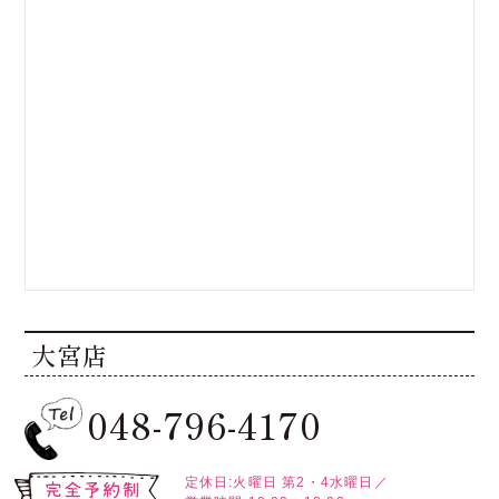
大宮店
048-796-4170
定休日:火曜日
第2・4水曜日／