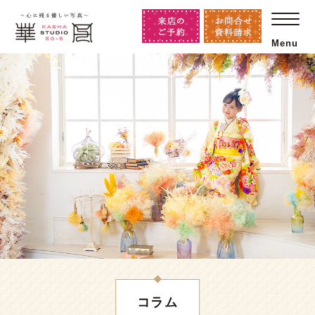
Menu
コラム