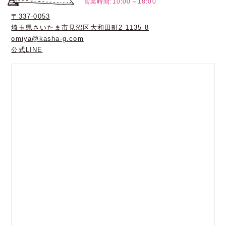
営業時間:10:00～18:00
〒337-0053
埼玉県さいたま市見沼区大和田町2-1135-8
omiya@kasha-g.com
公式LINE