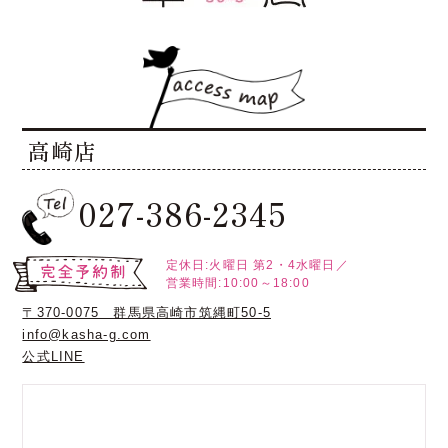
高崎店
027-386-2345
定休日:火曜日
第2・4水曜日／
営業時間:10:00～18:00
〒370-0075 群馬県高崎市筑縄町50-5
info@kasha-g.com
公式LINE