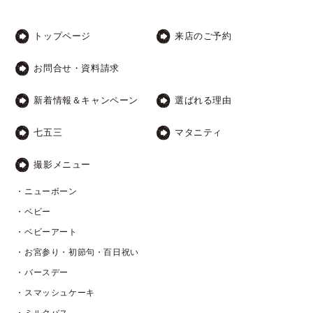
トップページ
来店のご予約
お問合せ・資料請求
新着情報＆キャンペーン
選ばれる理由
七五三
マタニティ
撮影メニュー
・ニューボーン
・ベビー
・ベビーアート
・お宮参り・初節句・百日祝い
・バースデー
・スマッシュケーキ