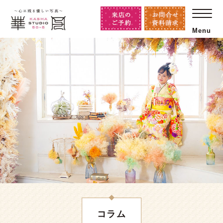
Menu
コラム