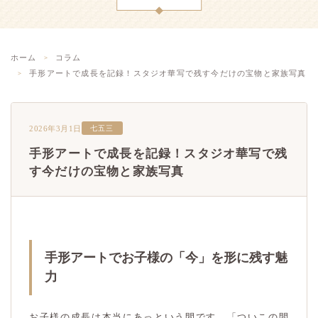
ホーム
コラム
手形アートで成長を記録！スタジオ華写で残す今だけの宝物と家族写真
2026年3月1日
七五三
手形アートで成長を記録！スタジオ華写で残
す今だけの宝物と家族写真
手形アートでお子様の「今」を形に残す魅
力
お子様の成長は本当にあっという間です。「ついこの間