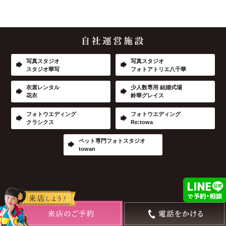
写真スタジオ
写真スタジオ
スタジオ華写
フォトアトリエ八千華
衣裳レンタル
少人数専用 結婚式場
花衣
鈴華グレイス
フォトウエディング
フォトウエディング
クラシクス
Re:towa
ペット専門フォトスタジオ
towan