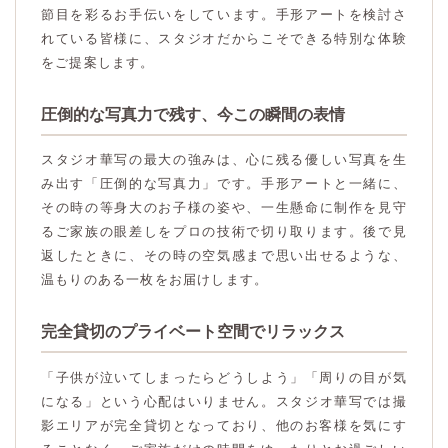
節目を彩るお手伝いをしています。手形アートを検討さ
れている皆様に、スタジオだからこそできる特別な体験
をご提案します。
圧倒的な写真力で残す、今この瞬間の表情
スタジオ華写の最大の強みは、心に残る優しい写真を生
み出す「圧倒的な写真力」です。手形アートと一緒に、
その時の等身大のお子様の姿や、一生懸命に制作を見守
るご家族の眼差しをプロの技術で切り取ります。後で見
返したときに、その時の空気感まで思い出せるような、
温もりのある一枚をお届けします。
完全貸切のプライベート空間でリラックス
「子供が泣いてしまったらどうしよう」「周りの目が気
になる」という心配はいりません。スタジオ華写では撮
影エリアが完全貸切となっており、他のお客様を気にす