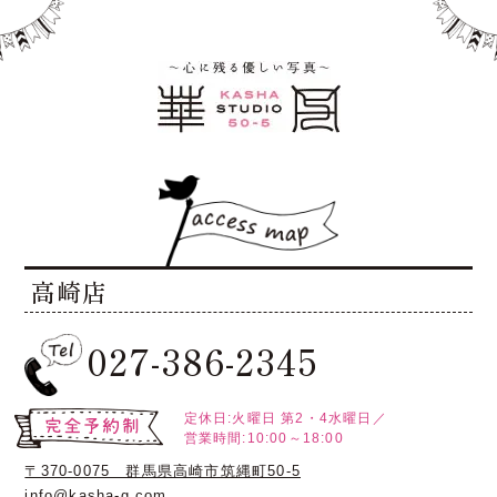
高崎店
027-386-2345
定休日:火曜日
第2・4水曜日／
営業時間:10:00～18:00
〒370-0075 群馬県高崎市筑縄町50-5
info@kasha-g.com