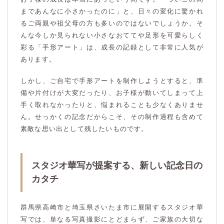
まであんなに小さかったのに」と、日々の変化に驚かれ
るご両親や祖父母の方も多いのではないでしょうか。そ
んな今しか見られない小さなおててや足形を可愛らしく
彩る「手形アート」は、成長の記録として非常に人気が
あります。
しかし、ご自宅で手形アートを制作しようとすると、準
備や片付けが大変だったり、お子様が動いてしまって上
手く取れなかったりと、悩まれることも少なくありませ
ん。せっかくの記念だからこそ、その制作過程も含めて
素敵な思い出として残したいものです。
スタジオ華写が提案する、新しい記念日の
カタチ
群馬県高崎市と埼玉県さいたま市に展開するスタジオ華
写では、単なる写真撮影にとどまらず、ご家族の大切な