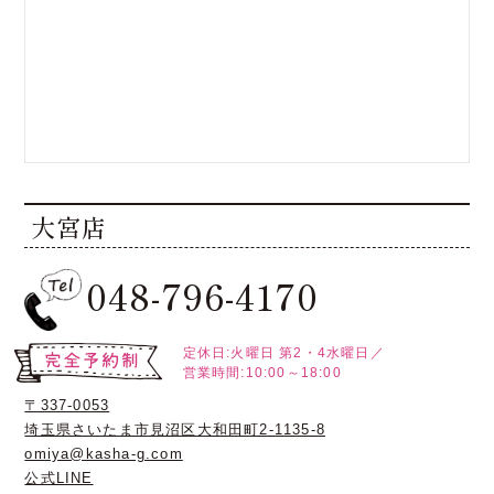
大宮店
048-796-4170
定休日:火曜日
第2・4水曜日／
営業時間:10:00～18:00
〒337-0053
埼玉県さいたま市見沼区大和田町2-1135-8
omiya@kasha-g.com
公式LINE