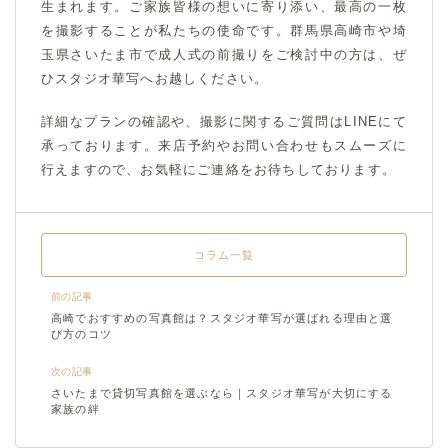
生まれます。ご家族皆様の想いに寄り添い、最高の一枚
を撮影することが私たちの使命です。群馬県高崎市や埼
玉県さいたま市で成人式の前撮りをご検討中の方は、ぜ
ひスタジオ華写へお越しください。
詳細なプランの確認や、撮影に関するご質問はLINEにて
承っております。来店予約やお問い合わせもスムーズに
行えますので、お気軽にご連絡をお待ちしております。
コラム一覧
前の記事
高崎でおすすめの写真館は？スタジオ華写が選ばれる理由と選
び方のコツ
次の記事
さいたまで貸切写真館を選ぶなら｜スタジオ華写が大切にする
家族の絆