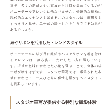
近年、多くの新成人やご家族から注目を集めているのが
ポニーテールアレンジに他なりません。伝統的な振袖に
現代的なエッセンスを加えるこのスタイルは、顔周りを
すっきりと見せ、二十歳の瑞々しさを引き立てる効果が
あるでしょう。
紐やリボンを活用したトレンドスタイル
ポニーテールの結び目に組紐やベロアリボンを巻き付け
るアレンジは、後ろ姿にこだわりたい方に適していま
す。振袖の色味に合わせた小物を選ぶことで、全体の統
一感が増すはずです。スタジオ華写では、厳選された衣
裳に合わせて、一人ひとりの個性を活かすヘアスタイル
を提案しています。
スタジオ華写が提供する特別な撮影体験