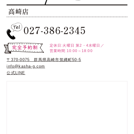
高崎店
027-386-2345
定休日:火曜日
第2・4水曜日／
営業時間:10:00～18:00
〒370-0075 群馬県高崎市筑縄町50-5
info@kasha-g.com
公式LINE