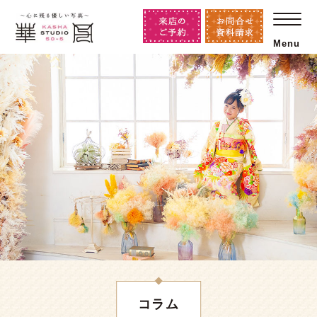
Menu
コラム