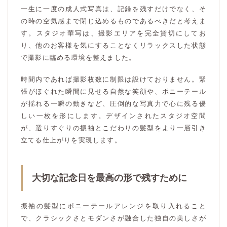
一生に一度の成人式写真は、記録を残すだけでなく、そ
の時の空気感まで閉じ込めるものであるべきだと考えま
す。スタジオ華写は、撮影エリアを完全貸切にしてお
り、他のお客様を気にすることなくリラックスした状態
で撮影に臨める環境を整えました。
時間内であれば撮影枚数に制限は設けておりません。緊
張がほぐれた瞬間に見せる自然な笑顔や、ポニーテール
が揺れる一瞬の動きなど、圧倒的な写真力で心に残る優
しい一枚を形にします。デザインされたスタジオ空間
が、選りすぐりの振袖とこだわりの髪型をより一層引き
立てる仕上がりを実現します。
大切な記念日を最高の形で残すために
振袖の髪型にポニーテールアレンジを取り入れること
で、クラシックさとモダンさが融合した独自の美しさが