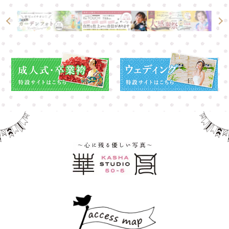
高崎店
高崎店
大宮店
大宮店