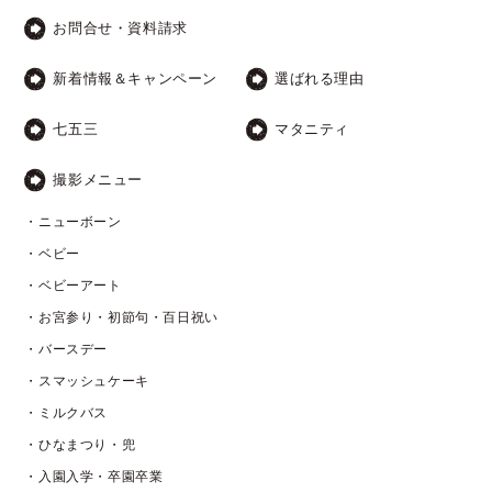
お問合せ・資料請求
新着情報＆キャンペーン
選ばれる理由
七五三
マタニティ
撮影メニュー
・ニューボーン
・ベビー
・ベビーアート
・お宮参り・初節句・百日祝い
・バースデー
・スマッシュケーキ
・ミルクバス
・ひなまつり・兜
・入園入学・卒園卒業