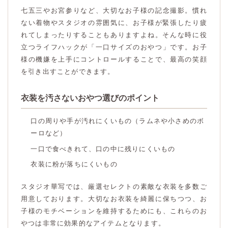
七五三やお宮参りなど、大切なお子様の記念撮影。慣れ
ない着物やスタジオの雰囲気に、お子様が緊張したり疲
れてしまったりすることもありますよね。そんな時に役
立つライフハックが「一口サイズのおやつ」です。お子
様の機嫌を上手にコントロールすることで、最高の笑顔
を引き出すことができます。
衣装を汚さないおやつ選びのポイント
口の周りや手が汚れにくいもの（ラムネや小さめのボ
ーロなど）
一口で食べきれて、口の中に残りにくいもの
衣装に粉が落ちにくいもの
スタジオ華写では、厳選セレクトの素敵な衣装を多数ご
用意しております。大切なお衣装を綺麗に保ちつつ、お
子様のモチベーションを維持するためにも、これらのお
やつは非常に効果的なアイテムとなります。