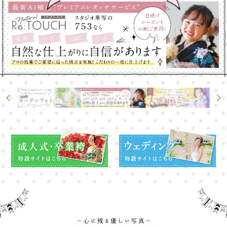
高崎店
高崎店
大宮店
大宮店