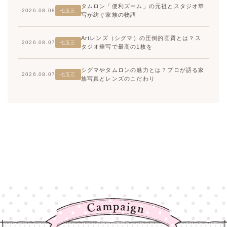
タムロン「便利ズーム」の元祖とスタジオ華
2026.08.08
七五三
写が紡ぐ家族の物語
Artレンズ（シグマ）の圧倒的画質とは？ス
2026.08.07
七五三
タジオ華写で最高の1枚を
シグマやタムロンの魅力とは？プロが語る家
2026.08.07
七五三
族写真とレンズのこだわり