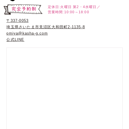
定休日:火曜日
第2・4水曜日／
営業時間:10:00～18:00
〒337-0053
埼玉県さいたま市見沼区大和田町2-1135-8
omiya@kasha-g.com
公式LINE