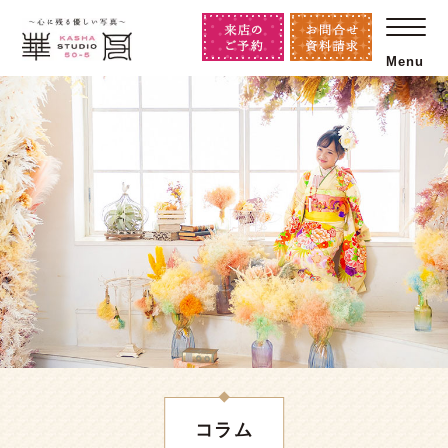
Menu
コラム