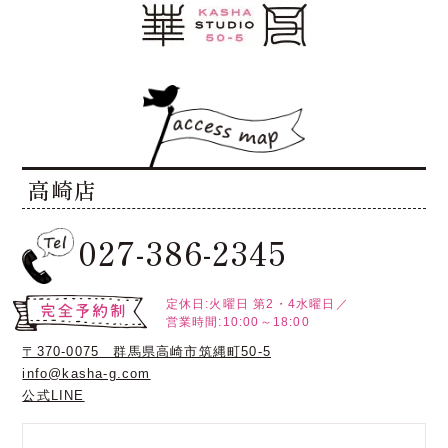
高崎店
027-386-2345
定休日:火曜日
第2・4水曜日／
営業時間:10:00～18:00
〒370-0075 群馬県高崎市筑縄町50-5
info@kasha-g.com
公式LINE