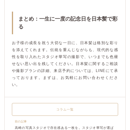
まとめ：一生に一度の記念日を日本髪で彩
る
お子様の成長を祝う大切な一日に、日本髪は格別な彩り
を添えてくれます。伝統を重んじながらも、現代的な感
性を取り入れたスタジオ華写の撮影で、いつまでも色褪
せない思い出を残してください。日本髪に関するご相談
や撮影プランの詳細、来店予約については、LINEにて承
っております。まずは、お気軽にお問い合わせくださ
い。
コラム一覧
前の記事
高崎の写真スタジオで存在感ある一枚を。スタジオ華写が選ば