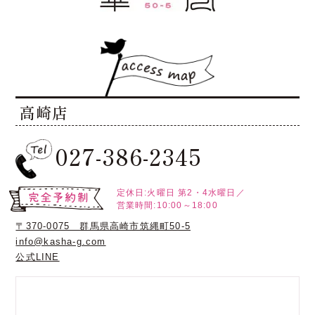
高崎店
027-386-2345
定休日:火曜日
第2・4水曜日／
営業時間:10:00～18:00
〒370-0075 群馬県高崎市筑縄町50-5
info@kasha-g.com
公式LINE