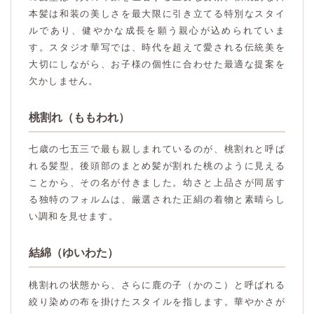
本髪は和装の美しさを最大限に引き立てる特別なスタイ
ルであり、健やかな成長を願う親心が込められていま
す。スタジオ華写では、時代を超えて愛される伝統美を
大切にしながら、お子様の個性に合わせた最適な提案を
欠かしません。
桃割れ（ももわれ）
七歳の七五三で最も親しまれているのが、桃割れと呼ば
れる髪型。後頭部のまとめ髪が割れた桃のように見える
ことから、その名が付きました。幼さと上品さが同居す
る独特のフォルムは、厳選された正絹の着物と素晴らし
い調和を見せます。
結綿（ゆいわた）
桃割れの状態から、さらに鹿の子（かのこ）と呼ばれる
絞り染めの布を掛けたスタイルを指します。華やかさが