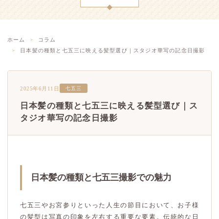
ホーム
コラム
日本髪の種類と七五三に映える髪型選び｜スタジオ華写の記念日撮影
2025年6月11日
七五三
日本髪の種類と七五三に映える髪型選び｜ス
タジオ華写の記念日撮影
日本髪の種類と七五三撮影での魅力
七五三やお宮参りといった人生の節目において、お子様
の髪型は写真の印象を左右する重要な要素。伝統的な日