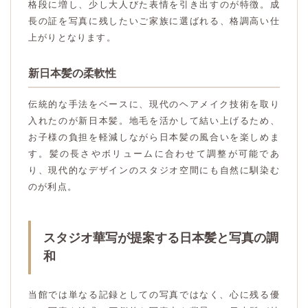
格段に増し、少し大人びた表情を引き出すのが特徴。成
長の証を写真に残したいご家族に選ばれる、格調高い仕
上がりとなります。
新日本髪の柔軟性
伝統的な手法をベースに、現代のヘアメイク技術を取り
入れたのが新日本髪。地毛を活かして結い上げるため、
お子様の負担を軽減しながら日本髪の風合いを楽しめま
す。髪の長さやボリュームに合わせて調整が可能であ
り、現代的なデザインのスタジオ空間にも自然に馴染む
のが利点。
スタジオ華写が提案する日本髪と写真の調
和
当館では単なる記録としての写真ではなく、心に残る優