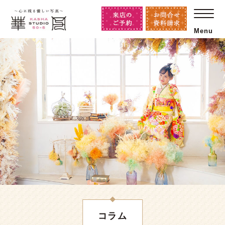
Menu
コラム