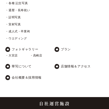
・各種 記念写真
・還暦・長寿祝い
・証明写真
・宣材写真
・成人式・卒業袴
・ウエディング
フォトギャラリー
プラン
・大宮店
・高崎店
華写について
店舗情報＆アクセス
会社概要＆採用情報