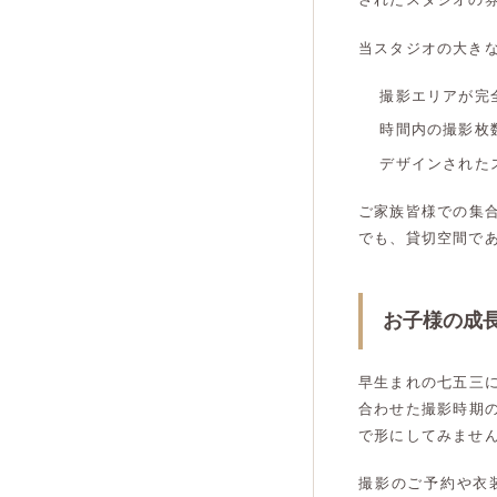
当スタジオの大き
撮影エリアが完
時間内の撮影枚
デザインされた
ご家族皆様での集
でも、貸切空間で
お子様の成
早生まれの七五三
合わせた撮影時期
で形にしてみませ
撮影のご予約や衣