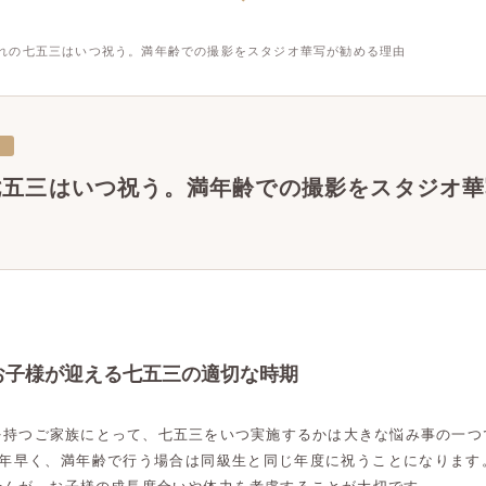
れの七五三はいつ祝う。満年齢での撮影をスタジオ華写が勧める理由
三
七五三はいつ祝う。満年齢での撮影をスタジオ華
お子様が迎える七五三の適切な時期
を持つご家族にとって、七五三をいつ実施するかは大きな悩み事の一つ
1年早く、満年齢で行う場合は同級生と同じ年度に祝うことになります