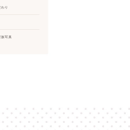
だわり
家族写真