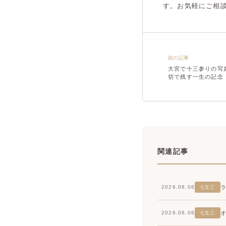
す。お気軽にご相
前の記事
大宮で十三参りの写
切で残す一生の記念
関連記事
2026.08.06
七五三
2026.08.06
七五三