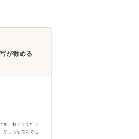
写が勧める
です。数え年で行う
。どちらを選んでも