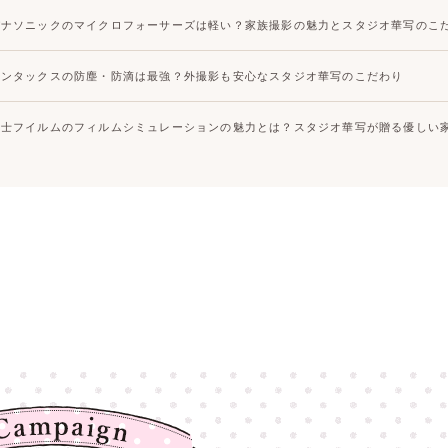
パナソニックのマイクロフォーサーズは軽い？家族撮影の魅力とスタジオ華写のこ
ペンタックスの防塵・防滴は最強？外撮影も安心なスタジオ華写のこだわり
富士フイルムのフィルムシミュレーションの魅力とは？スタジオ華写が贈る優しい