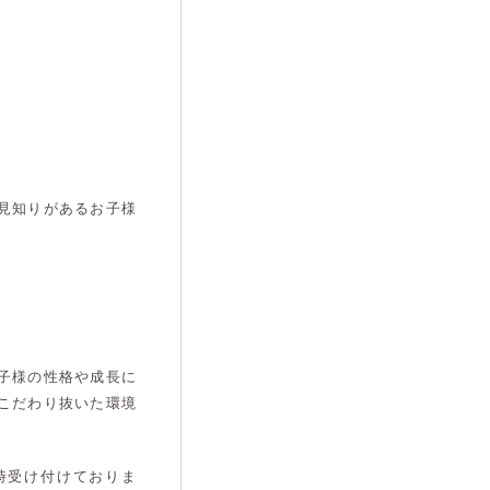
見知りがあるお子様
子様の性格や成長に
こだわり抜いた環境
時受け付けておりま