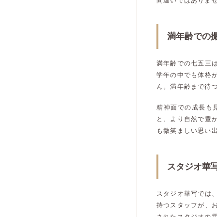
間違いではありま
満年齢での
満年齢での七五三
学年の中でも体格
ん。満年齢まで待
精神面での成長も
と、より自然で豊
も微笑ましい思い
スタジオ華
スタジオ華写では
持つスタッフが、
されたスタジオの