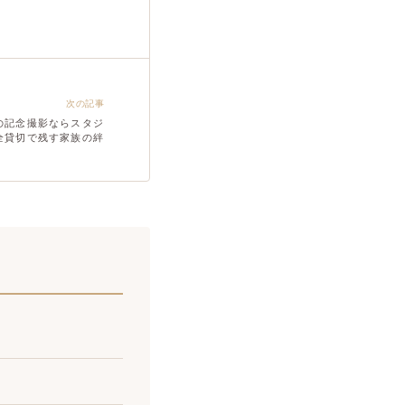
次の記事
の記念撮影ならスタジ
全貸切で残す家族の絆