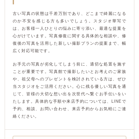
古い写真の状態は千差万別であり、どこまで綺麗になる
のか不安を感じる方も多いでしょう。スタジオ華写で
は、お客様一人ひとりの悩みに寄り添い、最適な提案を
心がけています。写真修復に関する具体的な相談や、修
復後の写真を活用した新しい撮影プランの提案まで、幅
広く対応可能です。
お手元の写真が劣化してしまう前に、適切な処置を施す
ことが重要です。写真館で撮影したいとお考えのご家族
や、祖父母へのプレゼントを検討されている方は、ぜひ
当スタジオをご活用ください。心に残る優しい写真を通
じて、皆様の大切な想い出を次世代へ繋ぐお手伝いをい
たします。具体的な手順や来店予約については、LINEで
予約、相談、お問い合わせ、来店予約からお気軽にご連
絡ください。