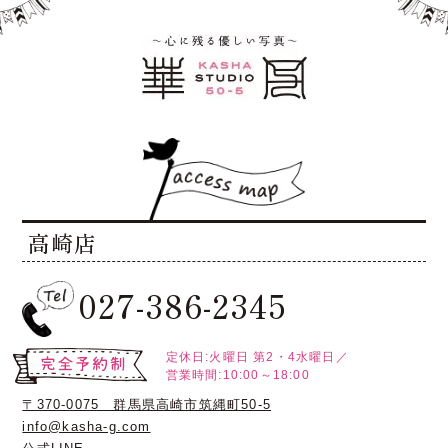
高崎店
027-386-2345
定休日:火曜日
第2・4水曜日／
営業時間:10:00～18:00
〒370-0075 群馬県高崎市筑縄町50-5
info@kasha-g.com