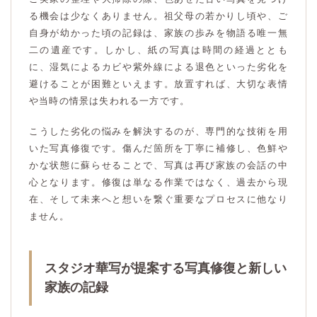
る機会は少なくありません。祖父母の若かりし頃や、ご
自身が幼かった頃の記録は、家族の歩みを物語る唯一無
二の遺産です。しかし、紙の写真は時間の経過ととも
に、湿気によるカビや紫外線による退色といった劣化を
避けることが困難といえます。放置すれば、大切な表情
や当時の情景は失われる一方です。
こうした劣化の悩みを解決するのが、専門的な技術を用
いた写真修復です。傷んだ箇所を丁寧に補修し、色鮮や
かな状態に蘇らせることで、写真は再び家族の会話の中
心となります。修復は単なる作業ではなく、過去から現
在、そして未来へと想いを繋ぐ重要なプロセスに他なり
ません。
スタジオ華写が提案する写真修復と新しい
家族の記録