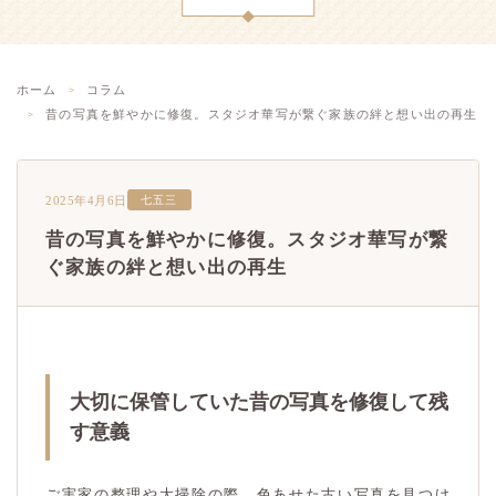
ホーム
コラム
昔の写真を鮮やかに修復。スタジオ華写が繋ぐ家族の絆と想い出の再生
2025年4月6日
七五三
昔の写真を鮮やかに修復。スタジオ華写が繋
ぐ家族の絆と想い出の再生
大切に保管していた昔の写真を修復して残
す意義
ご実家の整理や大掃除の際、色あせた古い写真を見つけ