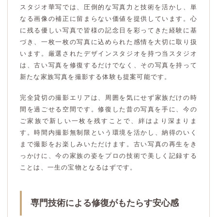
スタジオ華写では、圧倒的な写真力と技術を活かし、単
なる画像の補正に留まらない価値を提供しています。心
に残る優しい写真で皆様の記念日を彩ってきた経験に基
づき、一枚一枚の写真に込められた感情を大切に取り扱
います。厳選されたデザインスタジオを持つ当スタジオ
は、古い写真を修復するだけでなく、その写真を持って
新たな家族写真を撮影する体験も提案可能です。
完全貸切の撮影エリアは、周囲を気にせず家族だけの時
間を過ごせる空間です。修復した昔の写真を手に、今の
ご家族で新しい一枚を残すことで、絆はより深まりま
す。時間内撮影無制限という環境を活かし、納得のいく
まで撮影をお楽しみいただけます。古い写真の再生をき
っかけに、今の家族の姿をプロの技術で美しく記録する
ことは、一生の宝物となるはずです。
専門技術による修復がもたらす安心感