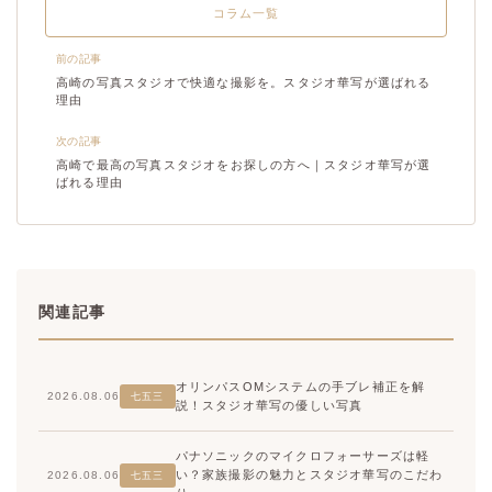
コラム一覧
前の記事
高崎の写真スタジオで快適な撮影を。スタジオ華写が選ばれる
理由
次の記事
高崎で最高の写真スタジオをお探しの方へ｜スタジオ華写が選
ばれる理由
関連記事
オリンパスOMシステムの手ブレ補正を解
2026.08.06
七五三
説！スタジオ華写の優しい写真
パナソニックのマイクロフォーサーズは軽
い？家族撮影の魅力とスタジオ華写のこだわ
2026.08.06
七五三