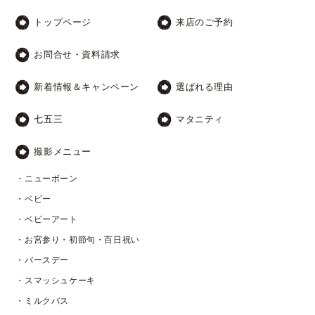
トップページ
来店のご予約
お問合せ・資料請求
新着情報＆キャンペーン
選ばれる理由
七五三
マタニティ
撮影メニュー
・ニューボーン
・ベビー
・ベビーアート
・お宮参り・初節句・百日祝い
・バースデー
・スマッシュケーキ
・ミルクバス