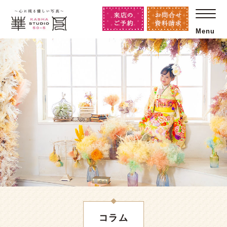
Menu
コラム