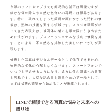
市販のソフトやアプリでも簡易的な補正は可能ですが、
細かな傷の除去や自然な色合いの再現には限界がありま
す。特に、破れてしまった箇所や顔にかかった汚れの修
復は、熟練の技術を要する領域です。スタジオ華写が培
ってきた表現力は、被写体の魅力を最大限に引き出すた
めに注がれます。プロフェッショナルな視点で修復を施
すことにより、不自然さを排除した美しい仕上がりが実
現します。
修復した写真はデジタルデータとして保存できるため、
物理的な劣化の心配もなくなります。スマートフォンで
いつでも見返せるようになり、遠方に住む親戚への共有
も容易です。大切な記念日を彩るための第一歩として、
まずは状態の確認から始めることが推奨されます。
LINEで相談できる写真の悩みと未来への
贈り物