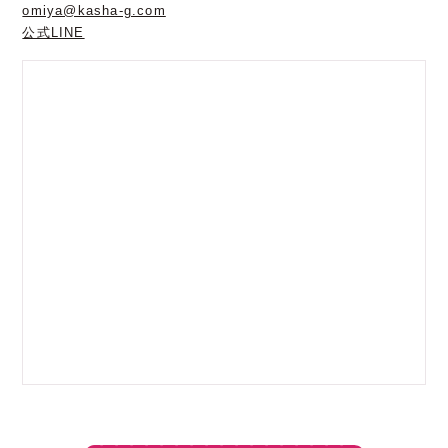
omiya@kasha-g.com
公式LINE