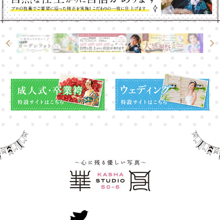
高崎店
高崎店
大宮店
大宮店