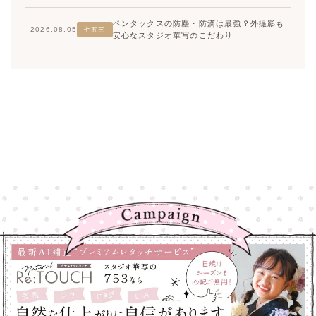
ペンタックスの防塵・防滴は最強？外撮影も
2026.08.05
七五三
安心なスタジオ華写のこだわり