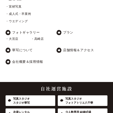
・宣材写真
・成人式・卒業袴
・ウエディング
フォトギャラリー
プラン
・大宮店
・高崎店
華写について
店舗情報＆アクセス
会社概要＆採用情報
写真スタジオ
写真スタジオ
スタジオ華写
フォトアトリエ八千華
衣裳レンタル
少人数専用 結婚式場