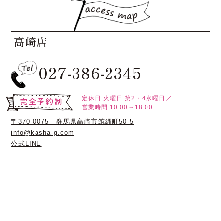
高崎店
027-386-2345
定休日:火曜日
第2・4水曜日／
営業時間:10:00～18:00
〒370-0075 群馬県高崎市筑縄町50-5
info@kasha-g.com
公式LINE