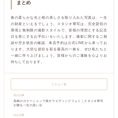
まとめ
春の柔らかな光と桜の美しさを取り入れた写真は、一生
の財産といえるでしょう。スタジオ華写は、完全貸切の
環境と無制限の撮影スタイルで、皆様の理想とする記念
日を形にするお手伝いをいたします。撮影に関するご相
談や空き状況の確認、来店予約は公式LINEから承ってお
ります。大切な節目を彩る最高の一枚を、ぜひ私たちと
一緒に作り上げましょう。皆様からのご連絡を心よりお
待ちしております。
コラム一覧
前の記事
高崎のロケーションで残すウエディングフォト｜スタジオ華写
が贈る一生の思い出
次の記事