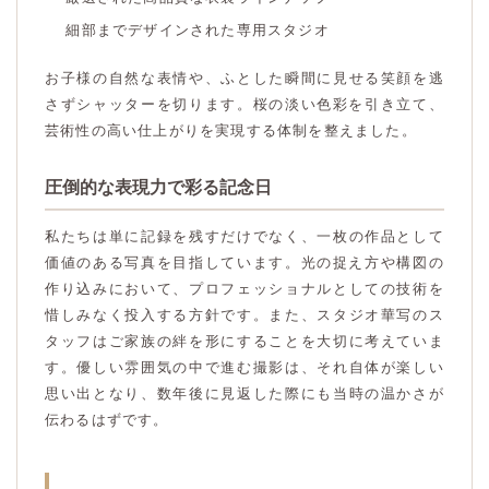
細部までデザインされた専用スタジオ
お子様の自然な表情や、ふとした瞬間に見せる笑顔を逃
さずシャッターを切ります。桜の淡い色彩を引き立て、
芸術性の高い仕上がりを実現する体制を整えました。
圧倒的な表現力で彩る記念日
私たちは単に記録を残すだけでなく、一枚の作品として
価値のある写真を目指しています。光の捉え方や構図の
作り込みにおいて、プロフェッショナルとしての技術を
惜しみなく投入する方針です。また、スタジオ華写のス
タッフはご家族の絆を形にすることを大切に考えていま
す。優しい雰囲気の中で進む撮影は、それ自体が楽しい
思い出となり、数年後に見返した際にも当時の温かさが
伝わるはずです。