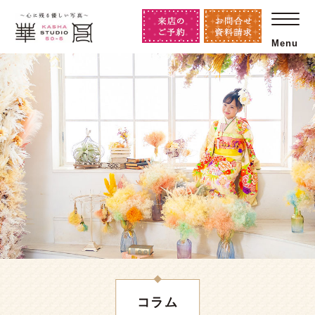
Menu
コラム