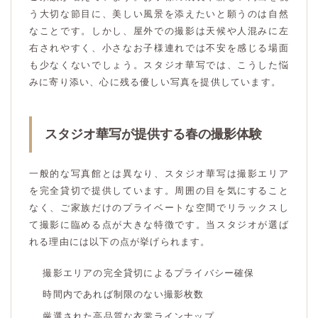
う大切な節目に、美しい風景を添えたいと願うのは自然
なことです。しかし、屋外での撮影は天候や人混みに左
右されやすく、小さなお子様連れでは不安を感じる場面
も少なくないでしょう。スタジオ華写では、こうした悩
みに寄り添い、心に残る優しい写真を提供しています。
スタジオ華写が提供する春の撮影体験
一般的な写真館とは異なり、スタジオ華写は撮影エリア
を完全貸切で提供しています。周囲の目を気にすること
なく、ご家族だけのプライベートな空間でリラックスし
て撮影に臨める点が大きな特徴です。当スタジオが選ば
れる理由には以下の点が挙げられます。
撮影エリアの完全貸切によるプライバシー確保
時間内であれば制限のない撮影枚数
厳選された高品質な衣裳ラインナップ