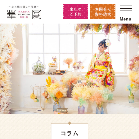
Menu
コラム