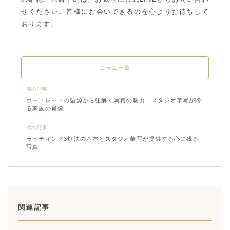
せください。皆様にお会いできるのを心よりお待ちして
おります。
コラム一覧
前の記事
ポートレートの語源から紐解く写真の魅力｜スタジオ華写が贈
る家族の肖像
次の記事
ライティング3灯法の基本とスタジオ華写が提供する心に残る
写真
関連記事