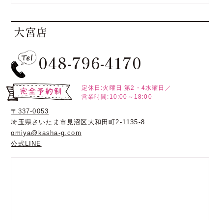
大宮店
048-796-4170
定休日:火曜日
第2・4水曜日／
営業時間:10:00～18:00
〒337-0053
埼玉県さいたま市見沼区大和田町2-1135-8
omiya@kasha-g.com
公式LINE