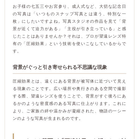
お子様の七五三やお宮参り、成人式など、大切な記念日
の写真は「いつものスナップ写真とは違う、特別な一
枚」にしたいですよね。写真スタジオの作品を見て「背
景が近くて迫力がある」「主役が引き立っている」と感
じたことはありませんか？それは、プロが望遠レンズ特
有の「圧縮効果」という技術を使いこなしているからで
す。
背景がぐっと引き寄せられる不思議な現象
圧縮効果とは、遠くにある背景が被写体に近づいて見え
る現象のことです。広い場所や奥行きのある空間で撮影
する際、望遠レンズを使うことで、背景がすぐ後ろにあ
るかのような密度感のある写真に仕上がります。これに
より、ご家族の絆や温かみが凝縮された、物語の一シー
ンのような写真が生まれるのです。