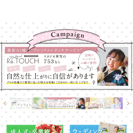
高崎店
高崎店
大宮店
大宮店