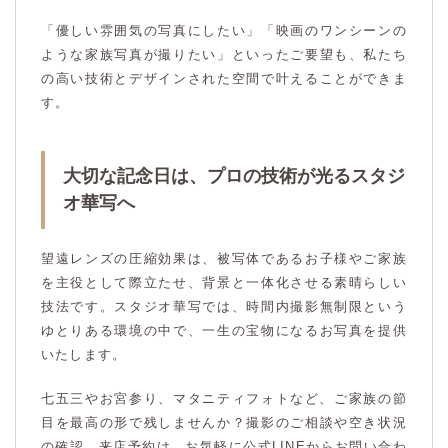
「優しい雰囲気の写真にしたい」「映画のワンシーンの
ような家族写真が撮りたい」といったご要望も、私たち
の高い技術とデザインされた空間で叶えることができま
す。
大切な記念日は、プロの技術が光るスタジ
オ華写へ
望遠レンズの圧縮効果は、被写体であるお子様やご家族
を主役として際立たせ、背景と一体化させる素晴らしい
技法です。スタジオ華写では、時間内撮影無制限という
ゆとりある環境の中で、一生の宝物になるお写真を提供
いたします。
七五三やお宮参り、マタニティフォトなど、ご家族の節
目を最高の形で残しませんか？撮影のご相談や空き状況
の確認、来店予約は、お気軽に公式LINEからお問い合わ