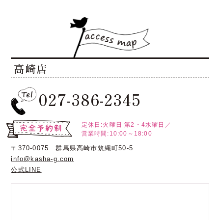
高崎店
027-386-2345
定休日:火曜日
第2・4水曜日／
営業時間:10:00～18:00
〒370-0075 群馬県高崎市筑縄町50-5
info@kasha-g.com
公式LINE