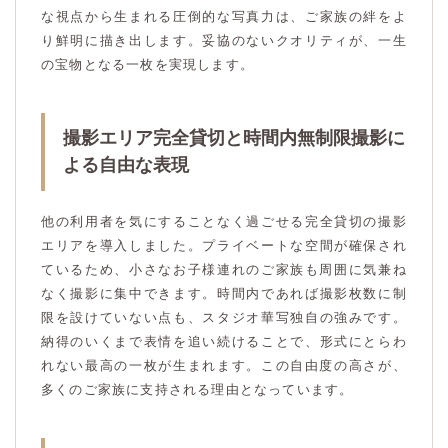
な視点から生まれる圧倒的な写真力は、ご家族の絆をよ
り鮮明に描き出します。妥協のないクオリティが、一生
の宝物となる一枚を実現します。
撮影エリア完全貸切と時間内無制限撮影に
よる自由な表現
他の利用者を気にすることなく過ごせる完全貸切の撮影
エリアを導入しました。プライベートな空間が確保され
ているため、小さなお子様連れのご家族も周囲に気兼ね
なく撮影に集中できます。時間内であれば撮影枚数に制
限を設けていない点も、スタジオ華写独自の強みです。
納得のいくまで表情を追い続けることで、形式にとらわ
れない最高の一枚が生まれます。この自由度の高さが、
多くのご家族に支持される理由となっています。