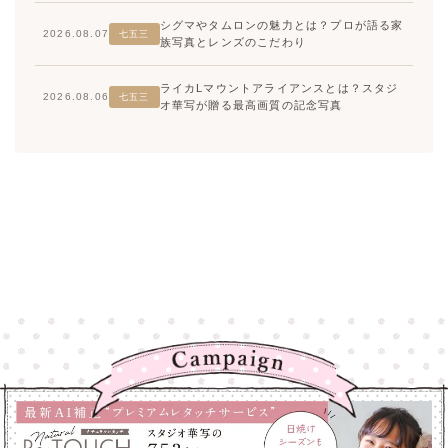
シグマやタムロンの魅力とは？プロが語る家
2026.08.07
七五三
族写真とレンズのこだわり
ライカLマウントアライアンスとは？スタジ
2026.08.06
七五三
オ華写が贈る最高画質の記念写真