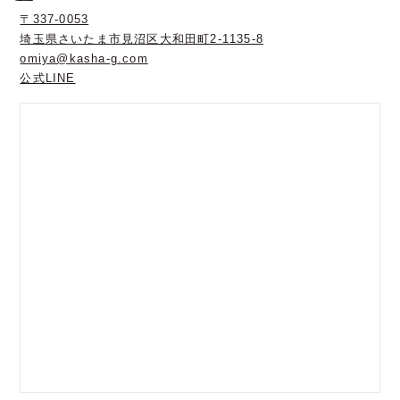
〒337-0053
埼玉県さいたま市見沼区大和田町2-1135-8
omiya@kasha-g.com
公式LINE