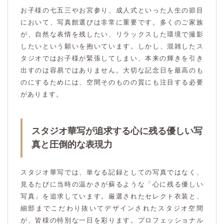
お子様の七五三やお宮参り、成人式といった人生の節目
において、写真館選びは非常に重要です。多くのご家族
が、自然な表情を残したい、リラックスした環境で撮影
したいという願いを抱いています。しかし、混雑したス
タジオではお子様が緊張してしまい、本来の輝きを引き
出すのは容易ではありません。大切な記念日を最高のも
のにするためには、空間そのものの質にも注目する必要
があります。
スタジオ華写が追求する心に残る優しい写
真と圧倒的な表現力
スタジオ華写では、単なる記録としての写真ではなく、
見るたびに当時の温かさが蘇るような「心に残る優しい
写真」を追求しています。厳選されたセレクト衣装と、
細部までこだわり抜いてデザインされたスタジオ空間
が、皆様の特別な一日を彩ります。プロフェッショナル