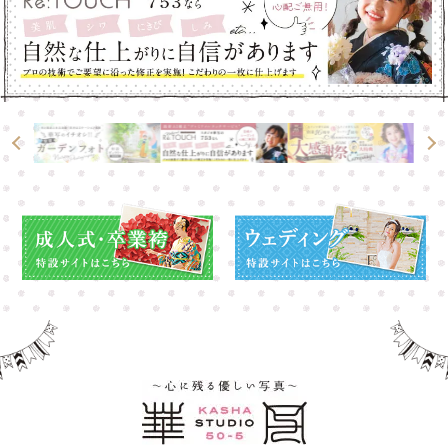
高崎店
高崎店
大宮店
大宮店