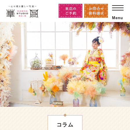
Menu
コラム