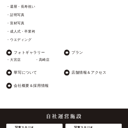
・還暦・長寿祝い
・証明写真
・宣材写真
・成人式・卒業袴
・ウエディング
フォトギャラリー
プラン
・大宮店
・高崎店
華写について
店舗情報＆アクセス
会社概要＆採用情報
写真スタジオ
写真スタジオ