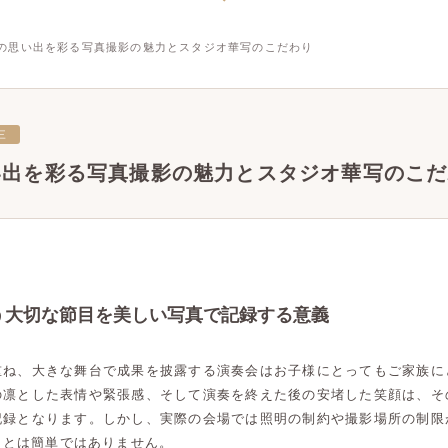
の思い出を彩る写真撮影の魅力とスタジオ華写のこだわり
三
い出を彩る写真撮影の魅力とスタジオ華写のこだ
う大切な節目を美しい写真で記録する意義
重ね、大きな舞台で成果を披露する演奏会はお子様にとってもご家族に
の凛とした表情や緊張感、そして演奏を終えた後の安堵した笑顔は、そ
記録となります。しかし、実際の会場では照明の制約や撮影場所の制限
ことは簡単ではありません。