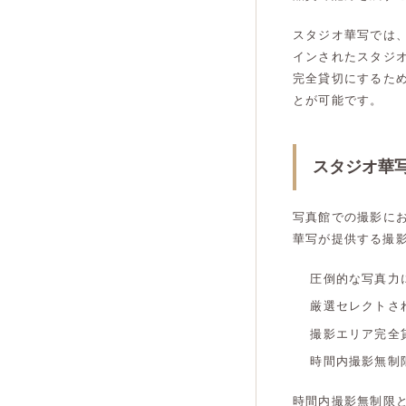
スタジオ華写では
インされたスタジ
完全貸切にするた
とが可能です。
スタジオ華
写真館での撮影に
華写が提供する撮
圧倒的な写真力
厳選セレクトさ
撮影エリア完全
時間内撮影無制
時間内撮影無制限