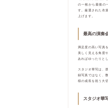
の一枚から最後の
す。厳選された衣
上げます。
最高の演奏
満足度の高い写真
美しく見える角度
あればゆったりと
スタジオ華写は、
録写真ではなく、
様の成長を祝う大
スタジオ華