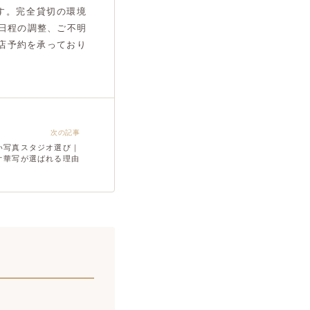
す。完全貸切の環境
日程の調整、ご不明
来店予約を承っており
次の記事
い写真スタジオ選び｜
オ華写が選ばれる理由