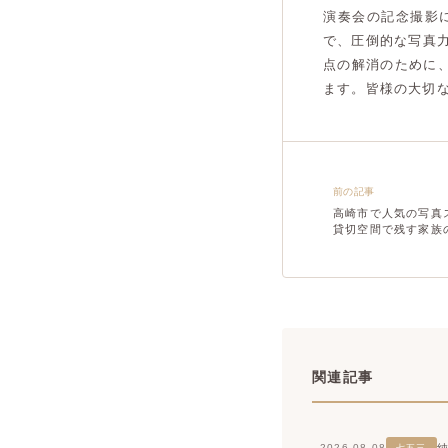
演奏会の記念撮影
で、圧倒的な写真
点の解消のために、
ます。皆様の大切
前の記事
高崎市で人気の写真
貸切空間で残す家族
関連記事
2026.08.08