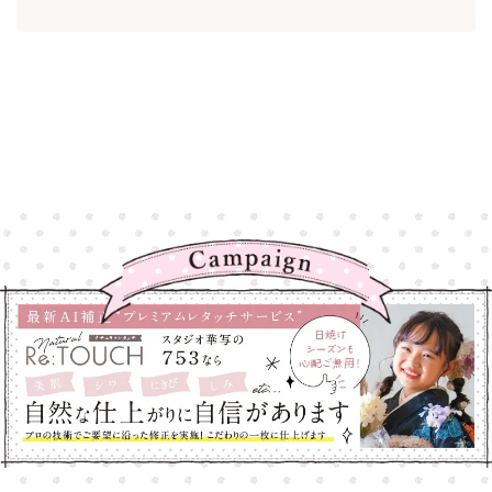
高崎店
高崎店
大宮店
大宮店