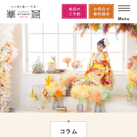
Menu
コラム