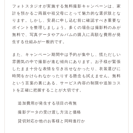
フォトスタジオが実施する無料撮影キャンペーンは、家
計を預かるご両親や祖父母にとって魅力的な選択肢とな
ります。しかし、安易に申し込む前に確認すべき重要な
ポイントを整理しましょう。多くの場合は撮影料のみが
無料で、写真データやアルバムの購入に高額な費用が発
生する仕組みが一般的です。
また、キャンペーン期間中は予約が集中し、慌ただしい
雰囲気の中で撮影が進む傾向にあります。お子様が緊張
したまま十分な表情を引き出せなかったり、衣装選びに
時間をかけられなかったりする懸念も拭えません。無料
という言葉の裏にある、サービス内容の制限や追加コス
トを正確に把握することが大切です。
追加費用が発生する項目の有無
撮影データの受け渡し方法と価格
貸切対応か他のお客様と同時進行か