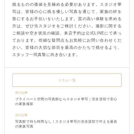
残るものの価値を見極める必要があります。スタジオ華
写は、皆様の心に残る優しい写真を通じて、家族の絆を
形にするお手伝いをいたします。質の高い体験を求める
方は、ぜひ当スタジオをご検討ください。撮影に関する
ご相談や空き状況の確認、来店予約は公式LINEにて承っ
ております。些細な疑問点もお気軽にお問い合わせくだ
さい。皆様の大切な節目を最高のかたちで残せるよう、
スタッフ一同真摯に向き合います。
コラム一覧
前の記事
プライベート空間の写真館ならスタジオ華写｜完全貸切で安心
の家族撮影
次の記事
写真館で待ち時間なし！スタジオ華写の完全貸切で叶える最高
の家族写真