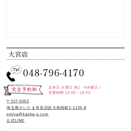
大宮店
048-796-4170
定休日:火曜日
第2・4水曜日／
営業時間:10:00～18:00
〒337-0053
埼玉県さいたま市見沼区大和田町2-1135-8
omiya@kasha-g.com
公式LINE