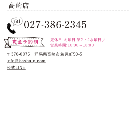
高崎店
027-386-2345
定休日:火曜日
第2・4水曜日／
営業時間:10:00～18:00
〒370-0075 群馬県高崎市筑縄町50-5
info@kasha-g.com
公式LINE