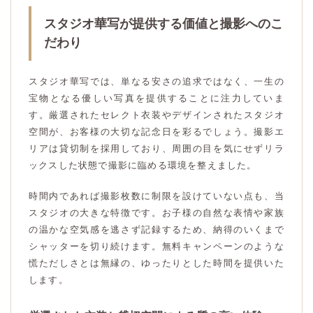
スタジオ華写が提供する価値と撮影へのこ
だわり
スタジオ華写では、単なる安さの追求ではなく、一生の
宝物となる優しい写真を提供することに注力していま
す。厳選されたセレクト衣装やデザインされたスタジオ
空間が、お客様の大切な記念日を彩るでしょう。撮影エ
リアは貸切制を採用しており、周囲の目を気にせずリラ
ックスした状態で撮影に臨める環境を整えました。
時間内であれば撮影枚数に制限を設けていない点も、当
スタジオの大きな特徴です。お子様の自然な表情や家族
の温かな空気感を逃さず記録するため、納得のいくまで
シャッターを切り続けます。無料キャンペーンのような
慌ただしさとは無縁の、ゆったりとした時間を提供いた
します。