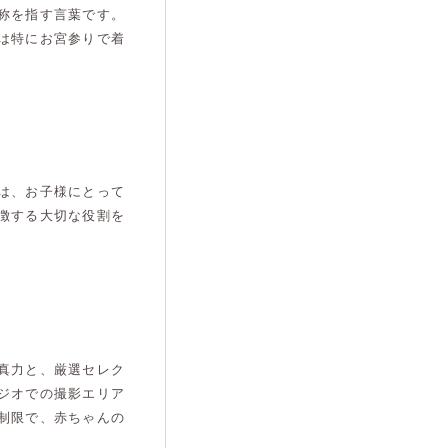
称を指す言葉です。
は特にお宮参りで着
は、お子様にとって
徴する大切な役割を
真力と、厳選セレク
ジオでの撮影エリア
制限で、赤ちゃんの