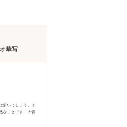
オ華写
は多いでしょう。そ
然なことです。大切