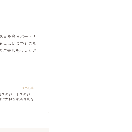
念日を彩るパートナ
る点はいつでもご相
のご来店を心よりお
次の記事
真スタジオ｜スタジオ
写で大切な家族写真を