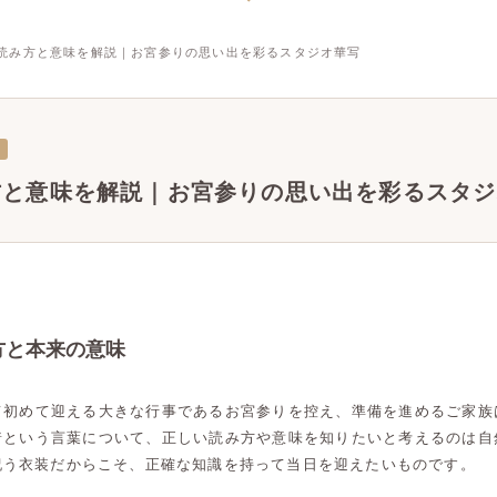
読み方と意味を解説｜お宮参りの思い出を彩るスタジオ華写
方と意味を解説｜お宮参りの思い出を彩るスタジ
方と本来の意味
て初めて迎える大きな行事であるお宮参りを控え、準備を進めるご家族
着という言葉について、正しい読み方や意味を知りたいと考えるのは自
祝う衣装だからこそ、正確な知識を持って当日を迎えたいものです。