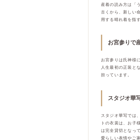
産着の読み方は「
古くから、新しい
用する晴れ着を指
お宮参りで
お宮参りは氏神様
人生最初の正装と
担っています。
スタジオ華
スタジオ華写では
トの衣裳は、お子
は完全貸切となっ
愛らしい表情やご