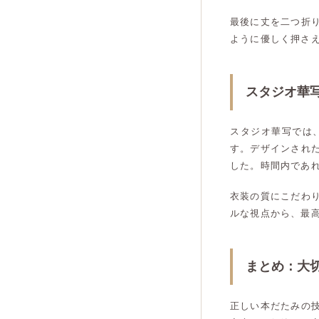
最後に丈を二つ折
ように優しく押さ
スタジオ華
スタジオ華写では
す。デザインされ
した。時間内であ
衣装の質にこだわ
ルな視点から、最
まとめ：大
正しい本だたみの