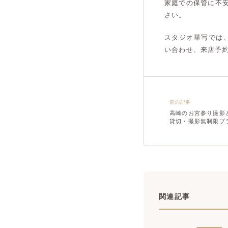
家庭での保管に不
さい。
スタジオ華写では
い合わせ、来店予
前の記事
高崎のお宮参り撮影
貸切・撮影無制限プ
関連記事