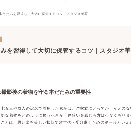
本だたみを習得して大切に保管するコツ｜スタジオ華写
たみを習得して大切に保管するコツ｜スタジオ華
念撮影後の着物を守る本だたみの重要性
う七五三や成人の記念で着用した衣装は、ご家族にとってかけがえのな
大切な着物をどのように扱うべきか、戸惑いを感じる方は少なくありま
うことは、思い出を美しい状態で次世代へ受け継ぐための第一歩といえ