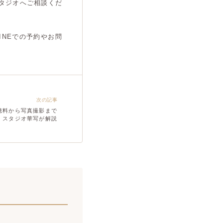
タジオへご相談くだ
NEでの予約やお問
次の記事
穂料から写真撮影まで
スタジオ華写が解説