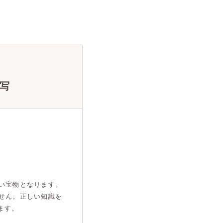
写
い宝物となります。
せん。正しい知識を
ます。