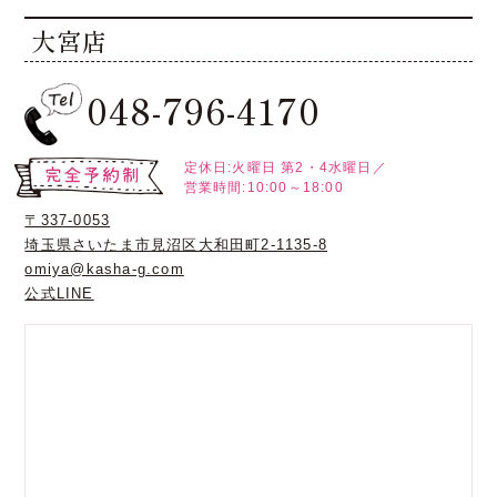
大宮店
048-796-4170
定休日:火曜日
第2・4水曜日／
営業時間:10:00～18:00
〒337-0053
埼玉県さいたま市見沼区大和田町2-1135-8
omiya@kasha-g.com
公式LINE