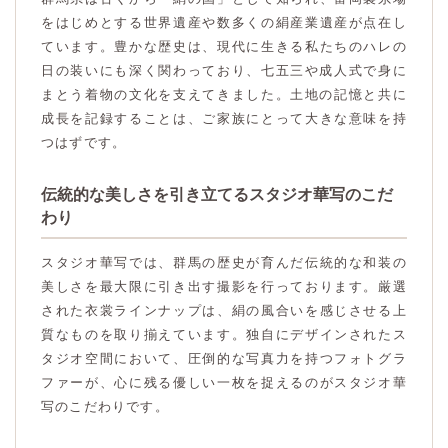
をはじめとする世界遺産や数多くの絹産業遺産が点在し
ています。豊かな歴史は、現代に生きる私たちのハレの
日の装いにも深く関わっており、七五三や成人式で身に
まとう着物の文化を支えてきました。土地の記憶と共に
成長を記録することは、ご家族にとって大きな意味を持
つはずです。
伝統的な美しさを引き立てるスタジオ華写のこだ
わり
スタジオ華写では、群馬の歴史が育んだ伝統的な和装の
美しさを最大限に引き出す撮影を行っております。厳選
された衣裳ラインナップは、絹の風合いを感じさせる上
質なものを取り揃えています。独自にデザインされたス
タジオ空間において、圧倒的な写真力を持つフォトグラ
ファーが、心に残る優しい一枚を捉えるのがスタジオ華
写のこだわりです。