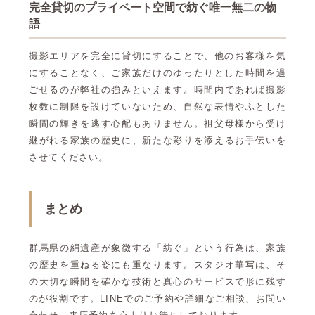
完全貸切のプライベート空間で紡ぐ唯一無二の物
語
撮影エリアを完全に貸切にすることで、他のお客様を気
にすることなく、ご家族だけのゆったりとした時間を過
ごせるのが弊社の強みといえます。時間内であれば撮影
枚数に制限を設けていないため、自然な表情やふとした
瞬間の輝きを逃す心配もありません。祖父母様から受け
継がれる家族の歴史に、新たな彩りを添えるお手伝いを
させてください。
まとめ
群馬県の絹遺産が象徴する「紡ぐ」という行為は、家族
の歴史を重ねる姿にも重なります。スタジオ華写は、そ
の大切な瞬間を確かな技術と真心のサービスで形に残す
のが役割です。LINEでのご予約や詳細なご相談、お問い