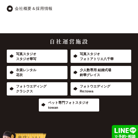
会社概要＆採用情報
写真スタジオ
写真スタジオ
スタジオ華写
フォトアトリエ八千華
衣裳レンタル
少人数専用 結婚式場
花衣
鈴華グレイス
フォトウエディング
フォトウエディング
クラシクス
Re:towa
ペット専門フォトスタジオ
towan