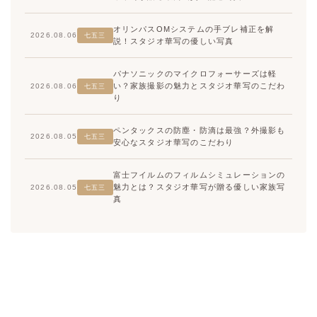
オリンパスOMシステムの手ブレ補正を解
2026.08.06
七五三
説！スタジオ華写の優しい写真
パナソニックのマイクロフォーサーズは軽
い？家族撮影の魅力とスタジオ華写のこだわ
2026.08.06
七五三
り
ペンタックスの防塵・防滴は最強？外撮影も
2026.08.05
七五三
安心なスタジオ華写のこだわり
富士フイルムのフィルムシミュレーションの
魅力とは？スタジオ華写が贈る優しい家族写
2026.08.05
七五三
真