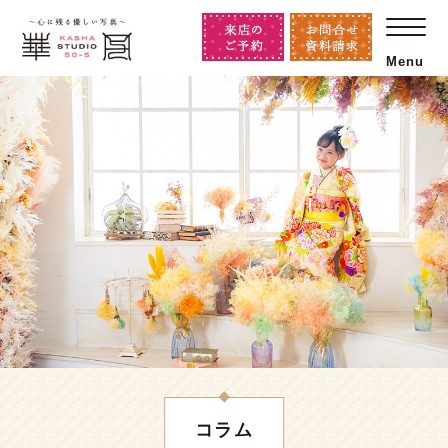
Menu
コラム