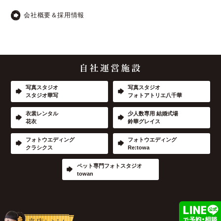
会社概要＆採用情報
写真スタジオ
写真スタジオ
スタジオ華写
フォトアトリエ八千華
衣裳レンタル
少人数専用 結婚式場
花衣
鈴華グレイス
フォトウエディング
フォトウエディング
クラシクス
Re:towa
ペット専門フォトスタジオ
towan