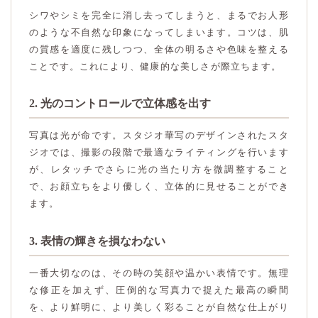
シワやシミを完全に消し去ってしまうと、まるでお人形
のような不自然な印象になってしまいます。コツは、肌
の質感を適度に残しつつ、全体の明るさや色味を整える
ことです。これにより、健康的な美しさが際立ちます。
2. 光のコントロールで立体感を出す
写真は光が命です。スタジオ華写のデザインされたスタ
ジオでは、撮影の段階で最適なライティングを行います
が、レタッチでさらに光の当たり方を微調整すること
で、お顔立ちをより優しく、立体的に見せることができ
ます。
3. 表情の輝きを損なわない
一番大切なのは、その時の笑顔や温かい表情です。無理
な修正を加えず、圧倒的な写真力で捉えた最高の瞬間
を、より鮮明に、より美しく彩ることが自然な仕上がり