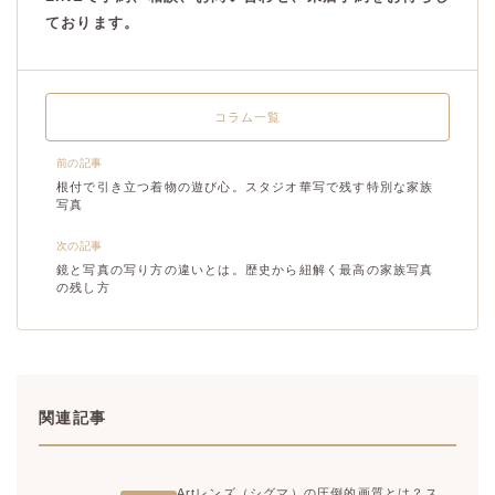
ております。
コラム一覧
前の記事
根付で引き立つ着物の遊び心。スタジオ華写で残す特別な家族
写真
次の記事
鏡と写真の写り方の違いとは。歴史から紐解く最高の家族写真
の残し方
関連記事
Artレンズ（シグマ）の圧倒的画質とは？ス