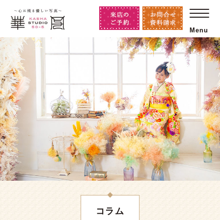
Menu
コラム