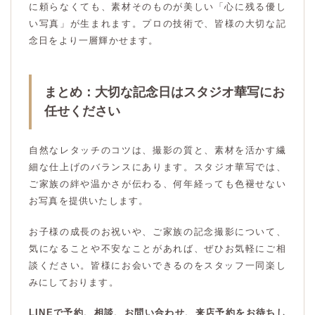
に頼らなくても、素材そのものが美しい「心に残る優し
い写真」が生まれます。プロの技術で、皆様の大切な記
念日をより一層輝かせます。
まとめ：大切な記念日はスタジオ華写にお
任せください
自然なレタッチのコツは、撮影の質と、素材を活かす繊
細な仕上げのバランスにあります。スタジオ華写では、
ご家族の絆や温かさが伝わる、何年経っても色褪せない
お写真を提供いたします。
お子様の成長のお祝いや、ご家族の記念撮影について、
気になることや不安なことがあれば、ぜひお気軽にご相
談ください。皆様にお会いできるのをスタッフ一同楽し
みにしております。
LINEで予約、相談、お問い合わせ、来店予約をお待ちし