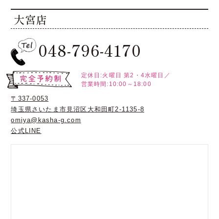
大宮店
048-796-4170
定休日:火曜日
第2・4水曜日／
営業時間:10:00～18:00
〒337-0053
埼玉県さいたま市見沼区大和田町2-1135-8
omiya@kasha-g.com
公式LINE