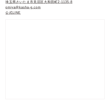
埼玉県さいたま市見沼区大和田町2-1135-8
omiya@kasha-g.com
公式LINE