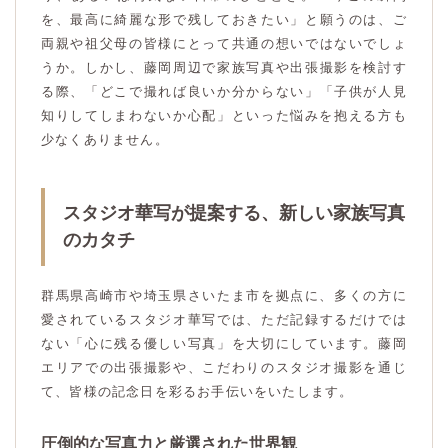
を、最高に綺麗な形で残しておきたい」と願うのは、ご
両親や祖父母の皆様にとって共通の想いではないでしょ
うか。しかし、藤岡周辺で家族写真や出張撮影を検討す
る際、「どこで撮れば良いか分からない」「子供が人見
知りしてしまわないか心配」といった悩みを抱える方も
少なくありません。
スタジオ華写が提案する、新しい家族写真
のカタチ
群馬県高崎市や埼玉県さいたま市を拠点に、多くの方に
愛されているスタジオ華写では、ただ記録するだけでは
ない「心に残る優しい写真」を大切にしています。藤岡
エリアでの出張撮影や、こだわりのスタジオ撮影を通じ
て、皆様の記念日を彩るお手伝いをいたします。
圧倒的な写真力と厳選された世界観