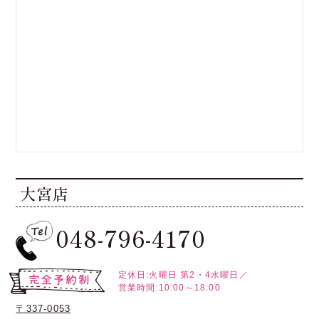
大宮店
048-796-4170
定休日:火曜日
第2・4水曜日／
営業時間:10:00～18:00
〒337-0053