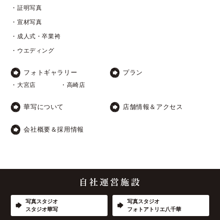
・証明写真
・宣材写真
・成人式・卒業袴
・ウエディング
フォトギャラリー
プラン
・大宮店
・高崎店
華写について
店舗情報＆アクセス
会社概要＆採用情報
写真スタジオ
写真スタジオ
スタジオ華写
フォトアトリエ八千華