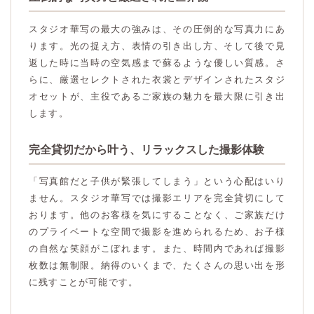
スタジオ華写の最大の強みは、その圧倒的な写真力にあ
ります。光の捉え方、表情の引き出し方、そして後で見
返した時に当時の空気感まで蘇るような優しい質感。さ
らに、厳選セレクトされた衣裳とデザインされたスタジ
オセットが、主役であるご家族の魅力を最大限に引き出
します。
完全貸切だから叶う、リラックスした撮影体験
「写真館だと子供が緊張してしまう」という心配はいり
ません。スタジオ華写では撮影エリアを完全貸切にして
おります。他のお客様を気にすることなく、ご家族だけ
のプライベートな空間で撮影を進められるため、お子様
の自然な笑顔がこぼれます。また、時間内であれば撮影
枚数は無制限。納得のいくまで、たくさんの思い出を形
に残すことが可能です。