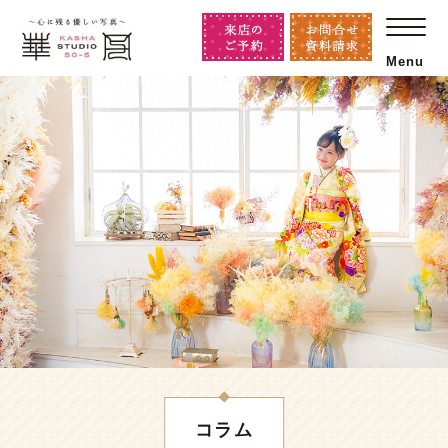
Menu
コラム