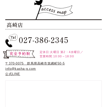
高崎店
027-386-2345
定休日:火曜日
第2・4水曜日／
営業時間:10:00～18:00
〒370-0075 群馬県高崎市筑縄町50-5
info@kasha-g.com
公式LINE