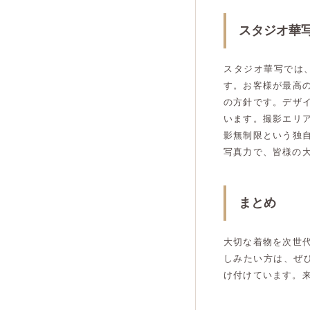
スタジオ華
スタジオ華写では
す。お客様が最高
の方針です。デザ
います。撮影エリ
影無制限という独
写真力で、皆様の
まとめ
大切な着物を次世
しみたい方は、ぜ
け付けています。