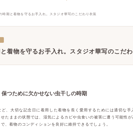
の時期と着物を守るお手入れ。スタジオ華写のこだわり衣装
三
期と着物を守るお手入れ。スタジオ華写のこだわ
く保つために欠かせない虫干しの時期
など、大切な記念日に着用した着物を長く愛用するためには適切な手
らせたままの状態では、湿気によるカビや虫食いの被害に遭う可能性が
とで、着物のコンディションを良好に維持できるでしょう。