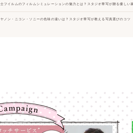
富士フイルムのフィルムシミュレーションの魅力とは？スタジオ華写が贈る優しい
キヤノン・ニコン・ソニーの色味の違いは？スタジオ華写が教える写真選びのコツ