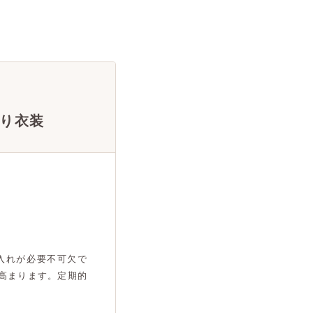
り衣装
入れが必要不可欠で
高まります。定期的