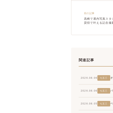
前の記事
高崎で屋内写真スタ
貸切で叶える記念撮
関連記事
2026.08.06
七五三
2026.08.06
七五三
2026.08.05
七五三