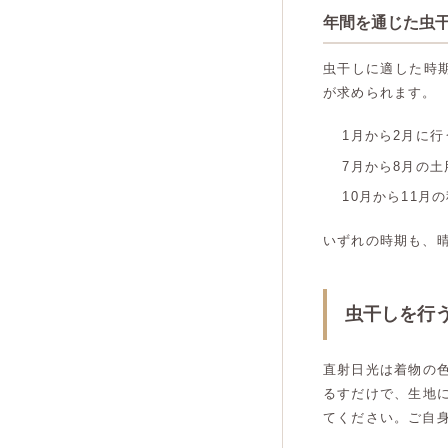
年間を通じた虫
虫干しに適した時
が求められます。
1月から2月に
7月から8月の
10月から11
いずれの時期も、
虫干しを行
直射日光は着物の
るすだけで、生地
てください。ご自