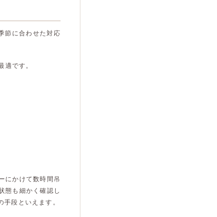
季節に合わせた対応
最適です。
。
ーにかけて数時間吊
状態も細かく確認し
の手段といえます。