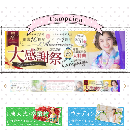
高崎店
高崎店
大宮店
大宮店