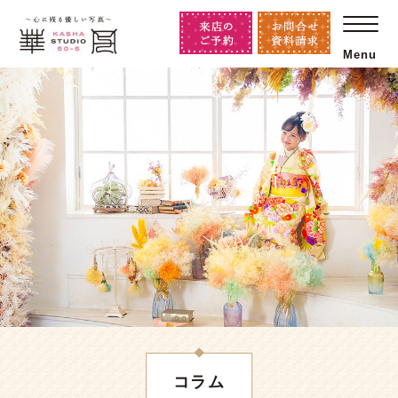
Menu
コラム