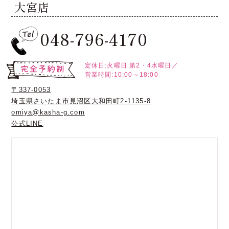
大宮店
048-796-4170
定休日:火曜日
第2・4水曜日／
営業時間:10:00～18:00
〒337-0053
埼玉県さいたま市見沼区大和田町2-1135-8
omiya@kasha-g.com
公式LINE