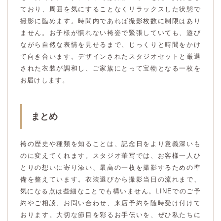
ており、周囲を気にすることなくリラックスした状態で
撮影に臨めます。時間内であれば撮影枚数に制限はあり
ません。お子様が慣れない袴姿で緊張していても、遊び
ながら自然な表情を見せるまで、じっくりと時間をかけ
て向き合います。デザインされたスタジオセットと厳選
された衣装が調和し、ご家族にとって宝物となる一枚を
お届けします。
まとめ
袴の歴史や種類を知ることは、記念日をより意義深いも
のに変えてくれます。スタジオ華写では、お客様一人ひ
とりの想いに寄り添い、最高の一枚を撮影するための準
備を整えています。衣装選びから撮影当日の流れまで、
気になる点は些細なことでも構いません。LINEでのご予
約やご相談、お問い合わせ、来店予約を随時受け付けて
おります。大切な節目を彩るお手伝いを、ぜひ私たちに