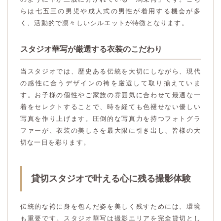
らは七五三の男児や成人式の男性が着用する機会が多
く、活動的で凛々しいシルエットが特徴となります。
スタジオ華写が厳選する衣装のこだわり
当スタジオでは、歴史ある伝統を大切にしながら、現代
の感性に合うデザインの袴を厳選して取り揃えていま
す。お子様の個性やご家族の雰囲気に合わせて最適な一
着をセレクトすることで、時を経ても色褪せない優しい
写真を作り上げます。圧倒的な写真力を持つフォトグラ
ファーが、衣装の美しさを最大限に引き出し、皆様の大
切な一日を彩ります。
貸切スタジオで叶える心に残る撮影体験
伝統的な袴に身を包んだ姿を美しく残すためには、環境
も重要です。スタジオ華写は撮影エリアを完全貸切とし