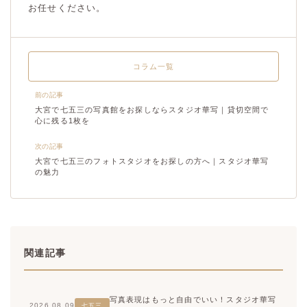
お任せください。
コラム一覧
前の記事
大宮で七五三の写真館をお探しならスタジオ華写｜貸切空間で
心に残る1枚を
次の記事
大宮で七五三のフォトスタジオをお探しの方へ｜スタジオ華写
の魅力
関連記事
写真表現はもっと自由でいい！スタジオ華写
2026.08.09
七五三