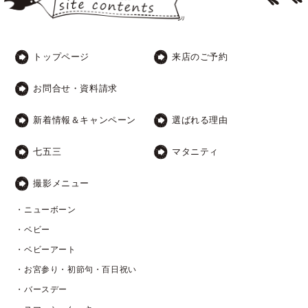
トップページ
来店のご予約
お問合せ・資料請求
新着情報＆キャンペーン
選ばれる理由
七五三
マタニティ
撮影メニュー
・ニューボーン
・ベビー
・ベビーアート
・お宮参り・初節句・百日祝い
・バースデー