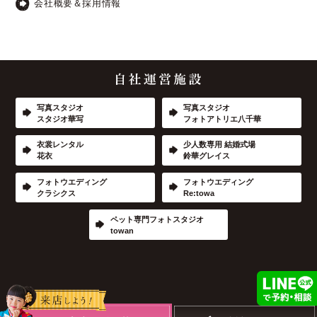
会社概要＆採用情報
写真スタジオ
写真スタジオ
スタジオ華写
フォトアトリエ八千華
衣裳レンタル
少人数専用 結婚式場
花衣
鈴華グレイス
フォトウエディング
フォトウエディング
クラシクス
Re:towa
ペット専門フォトスタジオ
towan