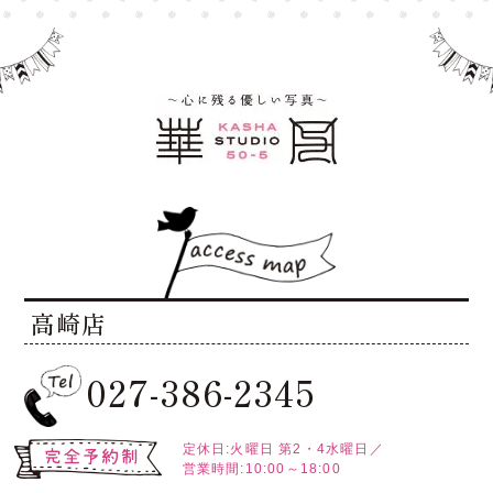
高崎店
027-386-2345
定休日:火曜日
第2・4水曜日／
営業時間:10:00～18:00