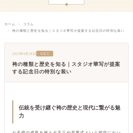
ホーム
コラム
袴の種類と歴史を知る｜スタジオ華写が提案する記念日の特別な装い
2023年9月28日
七五三
袴の種類と歴史を知る｜スタジオ華写が提案
する記念日の特別な装い
伝統を受け継ぐ袴の歴史と現代に繋がる魅
力
お子様の成長を祝う七五三や卒業式という節目におい