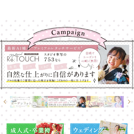
高崎店
高崎店
大宮店
大宮店