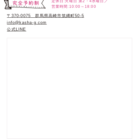
定休日:火曜日
第2・4水曜日／
営業時間:10:00～18:00
〒370-0075 群馬県高崎市筑縄町50-5
info@kasha-g.com
公式LINE