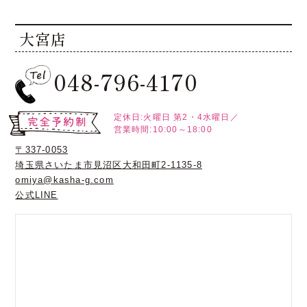
大宮店
048-796-4170
定休日:火曜日
第2・4水曜日／
営業時間:10:00～18:00
〒337-0053
埼玉県さいたま市見沼区大和田町2-1135-8
omiya@kasha-g.com
公式LINE