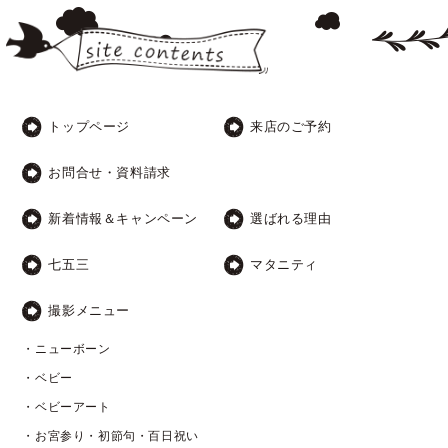
トップページ
来店のご予約
お問合せ・資料請求
新着情報＆キャンペーン
選ばれる理由
七五三
マタニティ
撮影メニュー
・ニューボーン
・ベビー
・ベビーアート
・お宮参り・初節句・百日祝い