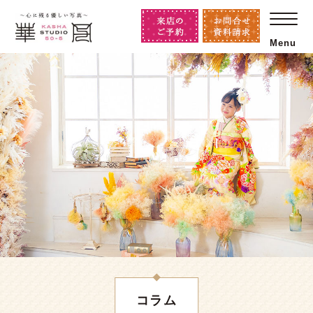
Menu
コラム