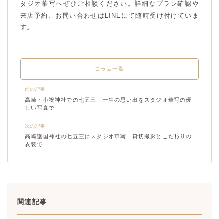
タジオ華写へぜひご相談ください。詳細なプラン確認や
来店予約、お問い合わせはLINEにて随時受け付けていま
す。
コラム一覧
前の記事
高崎・小祝神社での七五三｜一生の思い出をスタジオ華写の優
しい写真で
次の記事
高崎護国神社の七五三はスタジオ華写｜貸切撮影とこだわりの
衣装で
関連記事