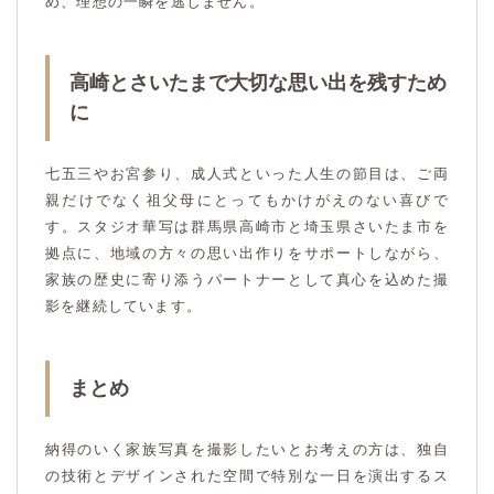
め、理想の一瞬を逃しません。
高崎とさいたまで大切な思い出を残すため
に
七五三やお宮参り、成人式といった人生の節目は、ご両
親だけでなく祖父母にとってもかけがえのない喜びで
す。スタジオ華写は群馬県高崎市と埼玉県さいたま市を
拠点に、地域の方々の思い出作りをサポートしながら、
家族の歴史に寄り添うパートナーとして真心を込めた撮
影を継続しています。
まとめ
納得のいく家族写真を撮影したいとお考えの方は、独自
の技術とデザインされた空間で特別な一日を演出するス