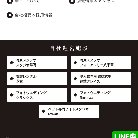
華写について
店舗情報＆アクセス
会社概要＆採用情報
写真スタジオ
写真スタジオ
スタジオ華写
フォトアトリエ八千華
衣裳レンタル
少人数専用 結婚式場
花衣
鈴華グレイス
フォトウエディング
フォトウエディング
クラシクス
Re:towa
ペット専門フォトスタジオ
towan