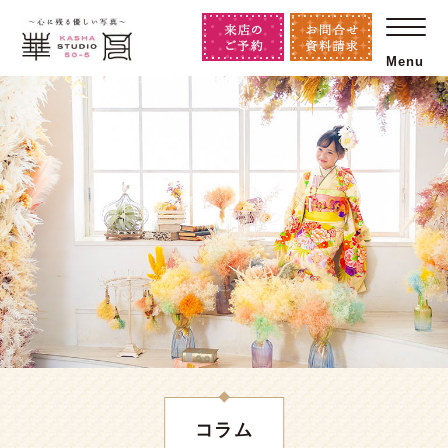
Menu
コラム