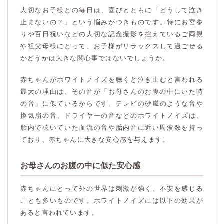
大切なお子様との毎日は、喜びとともに「どうして泣き
止まないの？」という悩みがつきものです。特にお宮参
りや百日祝いなどの大切な記念撮影を控えているご両親
や祖父母様にとって、お子様がリラックスして過ごせる
かどうかは大きな関心事ではないでしょうか。
赤ちゃんがホワイトノイズを聴くと泣き止むと言われる
最大の理由は、その音が「お母さんのお腹の中にいた時
の音」に似ているからです。テレビの砂嵐のような音や
換気扇の音、ドライヤーの音などのホワイトノイズは、
胎内で聴いていた血流の音や胎内音に近い周波数を持っ
ており、赤ちゃんに大きな安心感を与えます。
お母さんのお腹の中に似た安心感
赤ちゃんにとって外の世界は刺激が強く、不安を感じる
ことも多いものです。ホワイトノイズには以下の効果が
あると言われています。