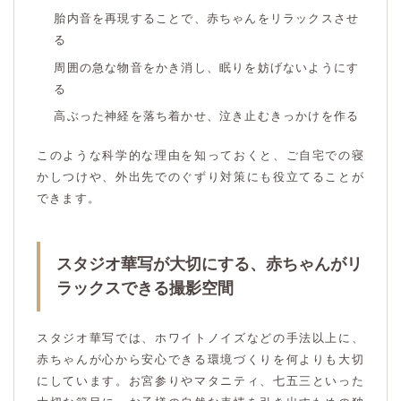
胎内音を再現することで、赤ちゃんをリラックスさせ
る
周囲の急な物音をかき消し、眠りを妨げないようにす
る
高ぶった神経を落ち着かせ、泣き止むきっかけを作る
このような科学的な理由を知っておくと、ご自宅での寝
かしつけや、外出先でのぐずり対策にも役立てることが
できます。
スタジオ華写が大切にする、赤ちゃんがリ
ラックスできる撮影空間
スタジオ華写では、ホワイトノイズなどの手法以上に、
赤ちゃんが心から安心できる環境づくりを何よりも大切
にしています。お宮参りやマタニティ、七五三といった