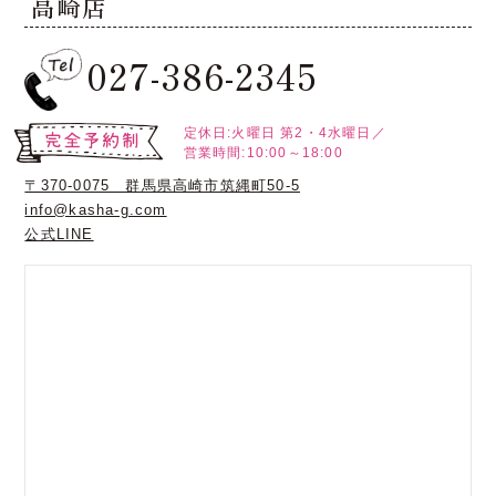
高崎店
027-386-2345
定休日:火曜日
第2・4水曜日／
営業時間:10:00～18:00
〒370-0075 群馬県高崎市筑縄町50-5
info@kasha-g.com
公式LINE