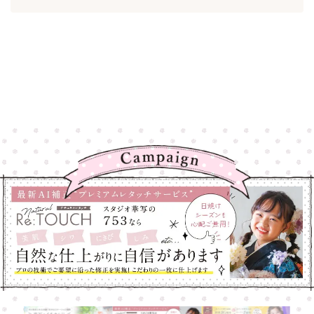
高崎店
高崎店
大宮店
大宮店