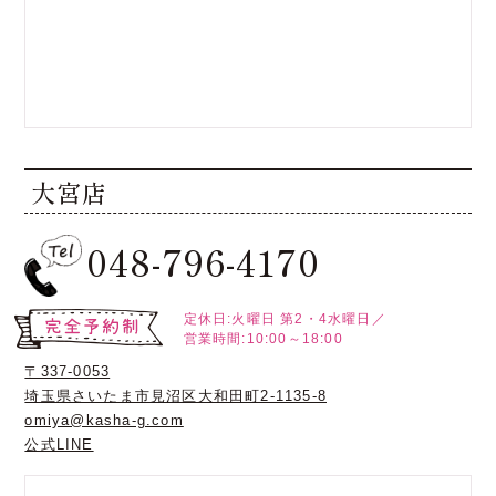
大宮店
048-796-4170
定休日:火曜日
第2・4水曜日／
営業時間:10:00～18:00
〒337-0053
埼玉県さいたま市見沼区大和田町2-1135-8
omiya@kasha-g.com
公式LINE