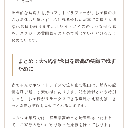
引き出す
圧倒的な写真力を持つフォトグラファーが、お子様の小
さな変化も見逃さず、心に残る優しい写真で皆様の大切
な記念日を彩ります。ホワイトノイズのような安心感
を、スタジオの雰囲気そのもので感じていただけるよう
努めています。
まとめ：大切な記念日を最高の笑顔で残す
ために
赤ちゃんがホワイトノイズで泣き止む理由は、胎内の記
憶を呼び起こす安心感にあります。記念撮影という特別
な日も、お子様がリラックスできる環境さえ整えば、き
っと素敵な笑顔を見せてくれるはずです。
スタジオ華写では、群馬県高崎市と埼玉県さいたま市に
て、ご家族の想いに寄り添った撮影を行っております。