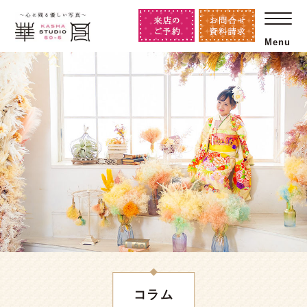
Menu
コラム