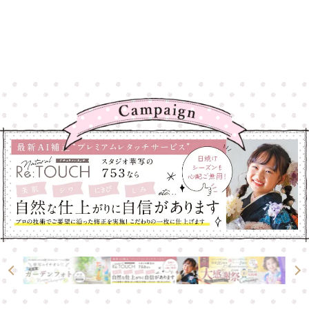
高崎店
高崎店
大宮店
大宮店