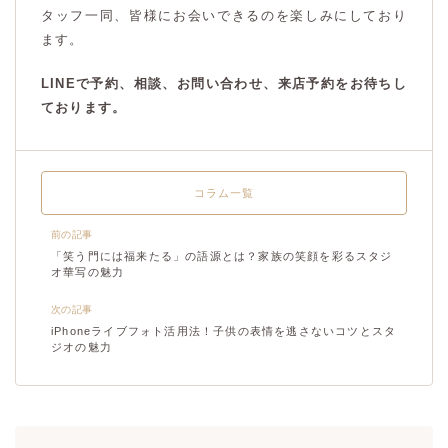
タッフ一同、皆様にお会いできるのを楽しみにしており
ます。
LINEで予約、相談、お問い合わせ、来店予約をお待ちし
ております。
コラム一覧
前の記事
「笑う門には福来たる」の語源とは？家族の笑顔を彩るスタジ
オ華写の魅力
次の記事
iPhoneライブフォト活用法！子供の表情を逃さないコツとスタ
ジオの魅力