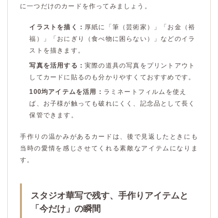
に一つだけのカードを作ってみましょう。
イラストを描く：
厚紙に「筆（芸術家）」「お金（裕
福）」「おにぎり（食べ物に困らない）」などのイラ
ストを描きます。
写真を活用する：
実際の道具の写真をプリントアウト
してカードに貼るのも分かりやすくておすすめです。
100均アイテムを活用：
ラミネートフィルムを使え
ば、お子様が触っても破れにくく、記念品として長く
保管できます。
手作りの温かみがあるカードは、後で見返したときにも
当時の愛情を感じさせてくれる素敵なアイテムになりま
す。
スタジオ華写で残す、手作りアイテムと
「今だけ」の瞬間