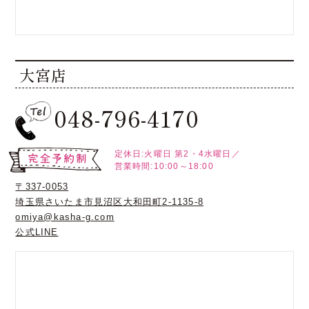
大宮店
048-796-4170
定休日:火曜日
第2・4水曜日／
営業時間:10:00～18:00
〒337-0053
埼玉県さいたま市見沼区大和田町2-1135-8
omiya@kasha-g.com
公式LINE