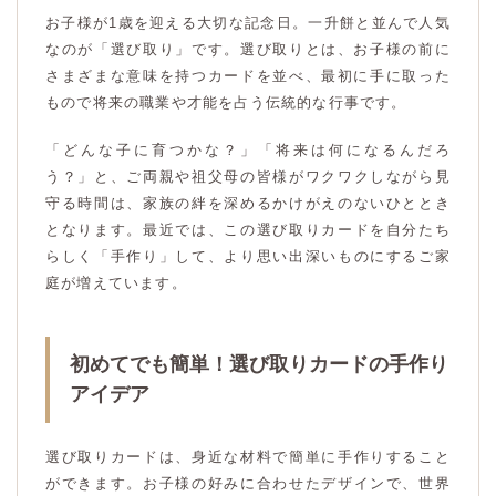
お子様が1歳を迎える大切な記念日。一升餅と並んで人気
なのが「選び取り」です。選び取りとは、お子様の前に
さまざまな意味を持つカードを並べ、最初に手に取った
もので将来の職業や才能を占う伝統的な行事です。
「どんな子に育つかな？」「将来は何になるんだろ
う？」と、ご両親や祖父母の皆様がワクワクしながら見
守る時間は、家族の絆を深めるかけがえのないひととき
となります。最近では、この選び取りカードを自分たち
らしく「手作り」して、より思い出深いものにするご家
庭が増えています。
初めてでも簡単！選び取りカードの手作り
アイデア
選び取りカードは、身近な材料で簡単に手作りすること
ができます。お子様の好みに合わせたデザインで、世界