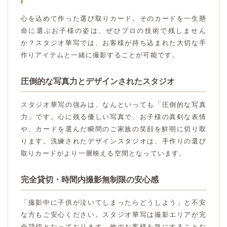
心を込めて作った選び取りカード。そのカードを一生懸
命に選ぶお子様の姿は、ぜひプロの技術で残しません
か？スタジオ華写では、お客様が持ち込まれた大切な手
作りアイテムと一緒に撮影することが可能です。
圧倒的な写真力とデザインされたスタジオ
スタジオ華写の強みは、なんといっても「圧倒的な写真
力」です。心に残る優しい写真で、お子様の真剣な表情
や、カードを選んだ瞬間のご家族の笑顔を鮮明に切り取
ります。洗練されたデザインスタジオは、手作りの選び
取りカードがより一層映える空間となっています。
完全貸切・時間内撮影無制限の安心感
「撮影中に子供が泣いてしまったらどうしよう」と不安
な方もご安心ください。スタジオ華写は撮影エリアが完
全貸切となっております。他のお客様を気にすることな