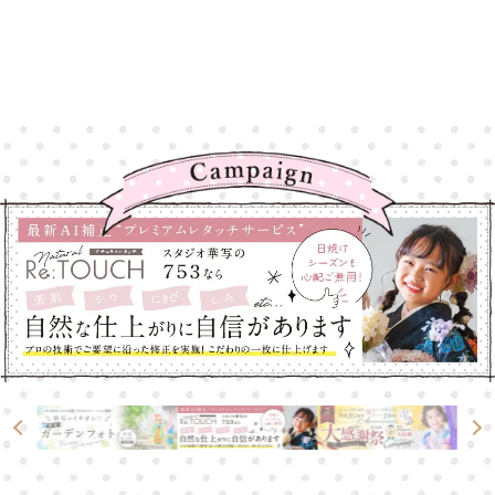
高崎店
高崎店
大宮店
大宮店