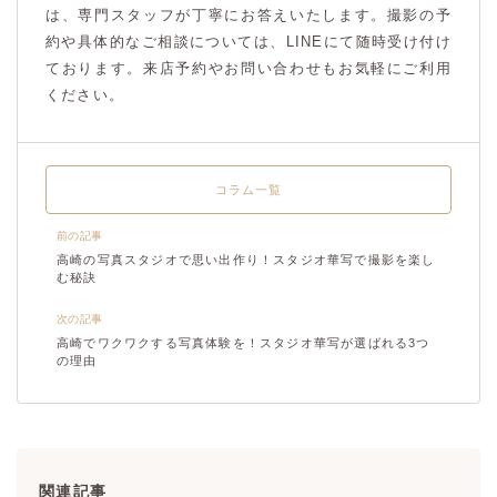
は、専門スタッフが丁寧にお答えいたします。撮影の予
約や具体的なご相談については、LINEにて随時受け付け
ております。来店予約やお問い合わせもお気軽にご利用
ください。
コラム一覧
前の記事
高崎の写真スタジオで思い出作り！スタジオ華写で撮影を楽し
む秘訣
次の記事
高崎でワクワクする写真体験を！スタジオ華写が選ばれる3つ
の理由
関連記事