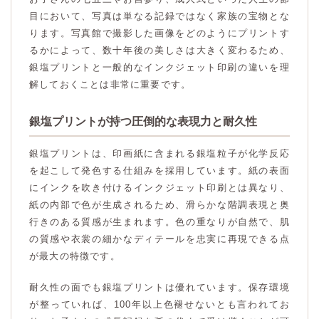
目において、写真は単なる記録ではなく家族の宝物とな
ります。写真館で撮影した画像をどのようにプリントす
るかによって、数十年後の美しさは大きく変わるため、
銀塩プリントと一般的なインクジェット印刷の違いを理
解しておくことは非常に重要です。
銀塩プリントが持つ圧倒的な表現力と耐久性
銀塩プリントは、印画紙に含まれる銀塩粒子が化学反応
を起こして発色する仕組みを採用しています。紙の表面
にインクを吹き付けるインクジェット印刷とは異なり、
紙の内部で色が生成されるため、滑らかな階調表現と奥
行きのある質感が生まれます。色の重なりが自然で、肌
の質感や衣裳の細かなディテールを忠実に再現できる点
が最大の特徴です。
耐久性の面でも銀塩プリントは優れています。保存環境
が整っていれば、100年以上色褪せないとも言われてお