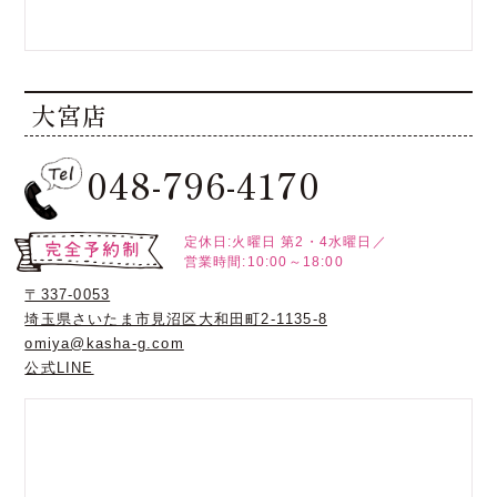
大宮店
048-796-4170
定休日:火曜日
第2・4水曜日／
営業時間:10:00～18:00
〒337-0053
埼玉県さいたま市見沼区大和田町2-1135-8
omiya@kasha-g.com
公式LINE