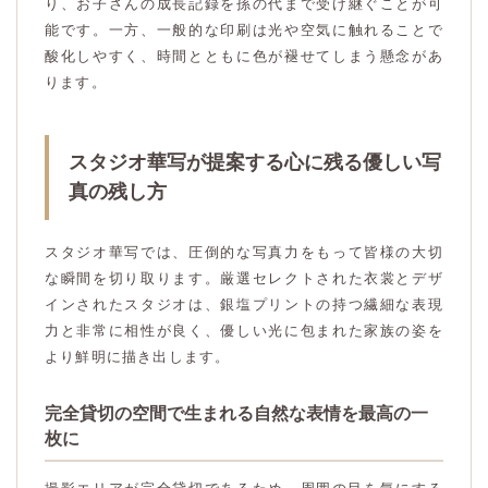
り、お子さんの成長記録を孫の代まで受け継ぐことが可
能です。一方、一般的な印刷は光や空気に触れることで
酸化しやすく、時間とともに色が褪せてしまう懸念があ
ります。
スタジオ華写が提案する心に残る優しい写
真の残し方
スタジオ華写では、圧倒的な写真力をもって皆様の大切
な瞬間を切り取ります。厳選セレクトされた衣裳とデザ
インされたスタジオは、銀塩プリントの持つ繊細な表現
力と非常に相性が良く、優しい光に包まれた家族の姿を
より鮮明に描き出します。
完全貸切の空間で生まれる自然な表情を最高の一
枚に