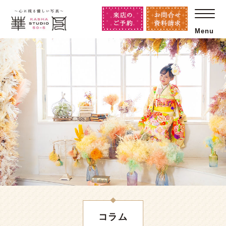
Menu
コラム