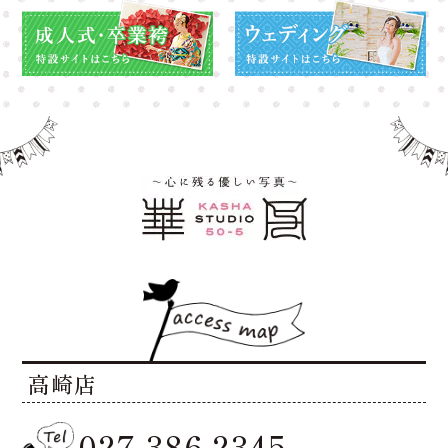
高崎店
027-386-2345