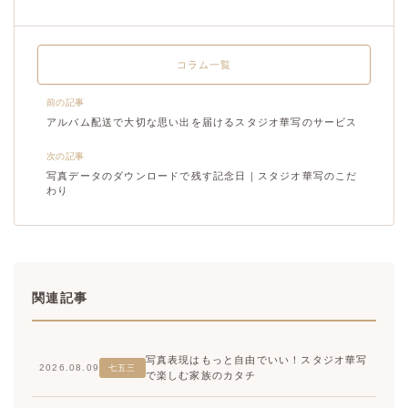
コラム一覧
前の記事
アルバム配送で大切な思い出を届けるスタジオ華写のサービス
次の記事
写真データのダウンロードで残す記念日｜スタジオ華写のこだ
わり
関連記事
写真表現はもっと自由でいい！スタジオ華写
2026.08.09
七五三
で楽しむ家族のカタチ