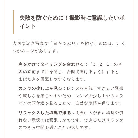
失敗を防ぐために！撮影時に意識したいポ
イント
大切な記念写真で「目をつぶり」を防ぐためには、いく
つかのコツがあります。
声をかけてタイミングを合わせる：
「3、2、1」の合
図の直前まで目を閉じ、合図で開けるようにすると、
まばたきを回避しやすくなります。
カメラの少し上を見る：
レンズを直視しすぎると緊張
や眩しさを感じやすいため、レンズの少し上やカメラ
マンの頭付近を見ることで、自然な表情を保てます。
リラックスした環境で撮る：
周囲に人が多い場所や慣
れない環境では緊張しがちです。できるだけリラック
スできる空間を選ぶことが大切です。