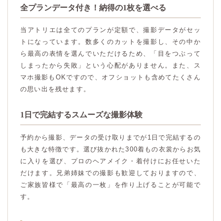
全プランデータ付き！納得の1枚を選べる
当アトリエは全てのプランが定額で、撮影データがセッ
トになっています。数多くのカットを撮影し、その中か
ら最高の表情を選んでいただけるため、「目をつぶって
しまったから失敗」という心配がありません。また、ス
マホ撮影もOKですので、オフショットも含めてたくさん
の思い出を残せます。
1日で完結するスムーズな撮影体験
予約から撮影、データの受け取りまでが1日で完結するの
も大きな特徴です。選び抜かれた300着もの衣裳からお気
に入りを選び、プロのヘアメイク・着付けにお任せいた
だけます。兄弟姉妹での撮影も歓迎しておりますので、
ご家族皆様で「最高の一枚」を作り上げることが可能で
す。