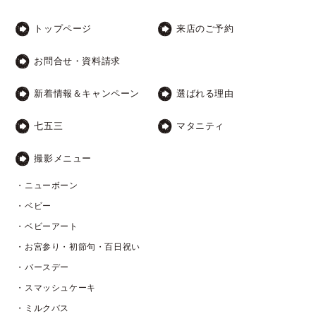
トップページ
来店のご予約
お問合せ・資料請求
新着情報＆キャンペーン
選ばれる理由
七五三
マタニティ
撮影メニュー
・ニューボーン
・ベビー
・ベビーアート
・お宮参り・初節句・百日祝い
・バースデー
・スマッシュケーキ
・ミルクバス