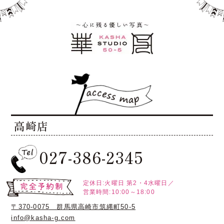
高崎店
027-386-2345
定休日:火曜日
第2・4水曜日／
営業時間:10:00～18:00
〒370-0075 群馬県高崎市筑縄町50-5
info@kasha-g.com