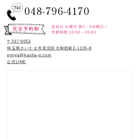
048-796-4170
定休日:火曜日
第2・4水曜日／
営業時間:10:00～18:00
〒337-0053
埼玉県さいたま市見沼区大和田町2-1135-8
omiya@kasha-g.com
公式LINE