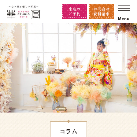
Menu
コラム