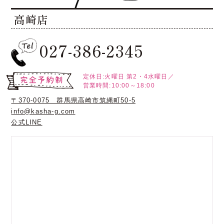
高崎店
027-386-2345
定休日:火曜日
第2・4水曜日／
営業時間:10:00～18:00
〒370-0075 群馬県高崎市筑縄町50-5
info@kasha-g.com
公式LINE