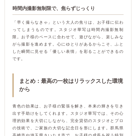
時間内撮影無制限で、焦らずじっくり
「早く撮らなきゃ」という大人の焦りは、お子様に伝わ
ってしまうものです。スタジオ華写は時間内撮影無制
限。お子様のペースに合わせて、遊びながら、楽しみな
がら撮影を進めます。心にゆとりがあるからこそ、ふと
した瞬間に見せる「優しい表情」を彩ることができるの
です。
まとめ：最高の一枚はリラックスした環境
から
青色の効果は、お子様の緊張を解き、本来の輝きを引き
出す手助けをしてくれます。スタジオ華写では、その心
理的効果を大切にしながら、完全貸切のスタジオとプロ
の技術で、ご家族の大切な記念日を形にします。群馬県
高崎市や埼玉県さいたま市で、お子様の成長を祝う特別