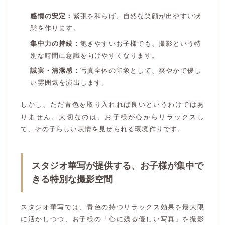
感情の安定：
緊張を和らげ、自然な笑顔が出やすい状
態を作ります。
集中力の持続：
飽きやすいお子様でも、撮影という特
別な時間に意識を向けやすくなります。
誠実・清潔感：
写真全体の印象として、爽やかで優し
い雰囲気を演出します。
しかし、ただ青色を取り入れれば良いというわけではあ
りません。大切なのは、お子様が心からリラックスし
て、その子らしい表情を見せられる環境作りです。
スタジオ華写が提供する、お子様が集中で
きる特別な撮影空間
スタジオ華写では、青色の持つリラックス効果を最大限
に活かしつつ、お子様の「心に残る優しい写真」を撮影