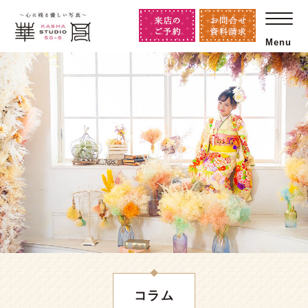
Menu
コラム