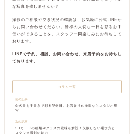
な写真を残しませんか？
撮影のご相談や空き状況の確認は、お気軽に公式LINEか
らお問い合わせください。皆様の大切な一日を彩るお手
伝いができることを、スタッフ一同楽しみにお待ちして
おります。
LINEで予約、相談、お問い合わせ、来店予約をお待ちし
ております。
コラム一覧
前の記事
命名書を手書きで彩る記念日。お宮参りの撮影ならスタジオ華
写
次の記事
SDカードの種類やクラスの意味を解説！失敗しない選び方と
スタジオ撮影の魅力