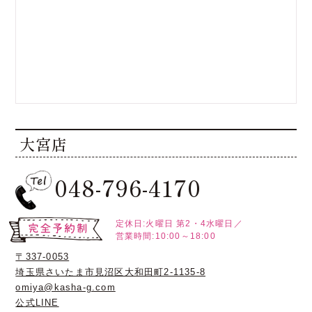
大宮店
048-796-4170
定休日:火曜日
第2・4水曜日／
営業時間:10:00～18:00
〒337-0053
埼玉県さいたま市見沼区大和田町2-1135-8
omiya@kasha-g.com
公式LINE