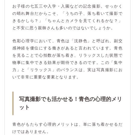
お子様の七五三や入学・入園などの記念撮影。せっかく
の晴れ舞台だからこそ、「うちの子、落ち着いて撮影で
きるかしら？」「ちゃんとカメラを見てくれるかな？」
と不安に思う親御さんも多いのではないでしょうか。
色彩心理学において、青色は「沈静色」と呼ばれ、副交
感神経を優位にする働きがあると言われています。青色
を見ることで心拍数が落ち着き、リラックスした状態で
物事に集中できる効果が期待できるのです。この「集中
力」と「リラックス」のバランスは、実は写真撮影にお
いて非常に重要な要素となります。
写真撮影でも活かせる！青色の心理的メリ
ット
青色がもたらす心理的メリットは、単に落ち着かせるだ
けではありません。