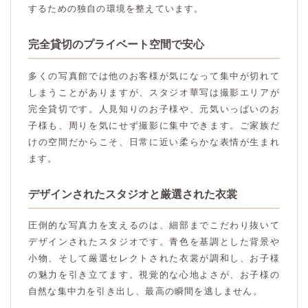
するための独自の環境を整えています。
完全貸切のプライベート空間で安心
多くの写真館では他のお客様が気になって集中が切れて
しまうことがありますが、スタジオ華写は撮影エリアが
完全貸切です。人見知りのお子様や、元気いっぱいのお
子様も、周りを気にせず撮影に集中できます。ご家族だ
けの空間だからこそ、日常に近い柔らかな表情が生まれ
ます。
デザインされたスタジオと厳選された衣裳
圧倒的な写真力を支えるのは、細部までこだわり抜いて
デザインされたスタジオです。青色を基調とした背景や
小物、そして厳選セレクトされた衣裳が調和し、お子様
の魅力を引き立てます。視覚的な心地よさが、お子様の
自然な集中力を引き出し、最高の瞬間を逃しません。