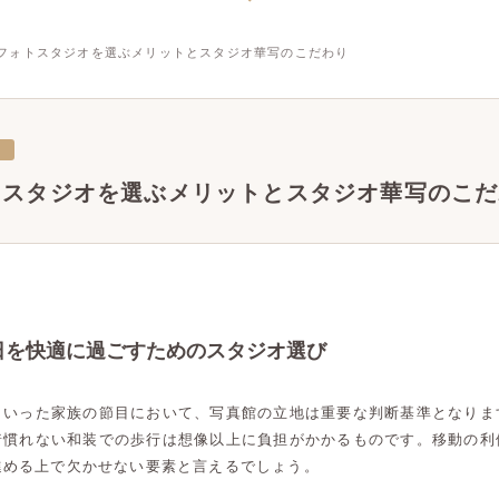
フォトスタジオを選ぶメリットとスタジオ華写のこだわり
三
トスタジオを選ぶメリットとスタジオ華写のこだ
日を快適に過ごすためのスタジオ選び
といった家族の節目において、写真館の立地は重要な判断基準となりま
着慣れない和装での歩行は想像以上に負担がかかるものです。移動の利
進める上で欠かせない要素と言えるでしょう。