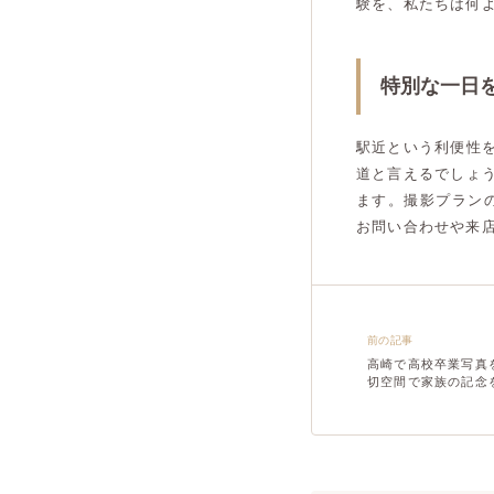
験を、私たちは何
特別な一日
駅近という利便性
道と言えるでしょ
ます。撮影プラン
お問い合わせや来
前の記事
高崎で高校卒業写真
切空間で家族の記念