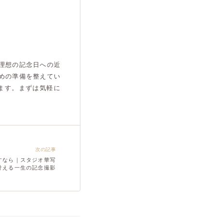
理想の記念日への近
めの準備を整えてい
ます。まずは気軽に
次の記事
すなら｜スタジオ華写
叶える一生の記念撮影