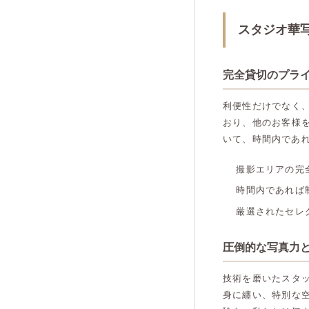
スタジオ華
完全貸切のプラ
利便性だけでなく
おり、他のお客様
いて、時間内であ
撮影エリアの完
時間内であれば
厳選されたセレ
圧倒的な写真力
技術を磨いたスタ
身に纏い、特別な