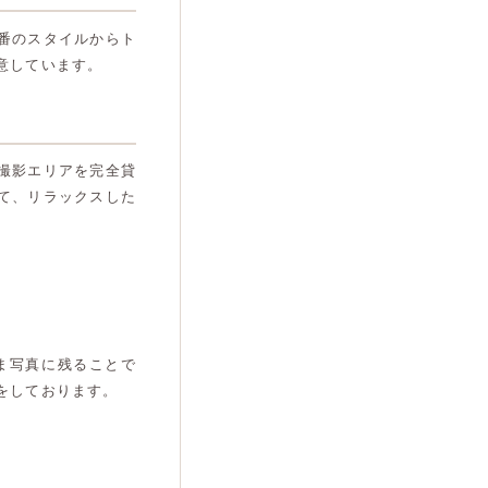
番のスタイルからト
意しています。
撮影エリアを完全貸
て、リラックスした
ま写真に残ることで
をしております。