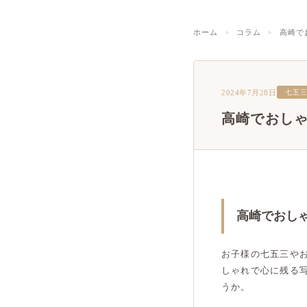
ホーム
コラム
高崎で
2024年7月28日
七五
高崎でおし
高崎でおし
お子様の七五三や
しゃれで心に残る
うか。