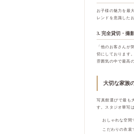
お子様の魅力を最
レンドを意識した
3. 完全貸切・
「他のお客さんが
切にしております
雰囲気の中で最高
大切な家族
写真館選びで最も
す。スタジオ華写
おしゃれな空間
こだわりの衣裳