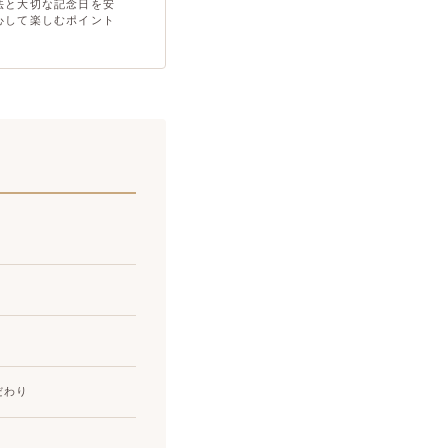
法と大切な記念日を安
心して楽しむポイント
だわり