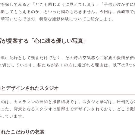
館を探してみると「どこも同じように見えてしまう」「子供が泣かずに
撮影してもらえるのか」といった悩みも尽きません。今回は、高崎市で
オ華写』ならではの、特別な撮影体験についてご紹介します。
写が提案する「心に残る優しい写真」
、単に記録として残すだけでなく、その時の空気感やご家族の愛情が伝
大切にしています。私たちが多くの方に選ばれる理由は、以下の3つ
真力とデザインされたスタジオ
るのは、カメラマンの技術と撮影環境です。スタジオ華写は、圧倒的な
。また、背景となるスタジオは細部までデザインされており、どこで撮
がっています。
トされたこだわりの衣裳