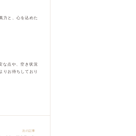
真力と、心を込めた
安な点や、空き状況
よりお待ちしており
次の記事