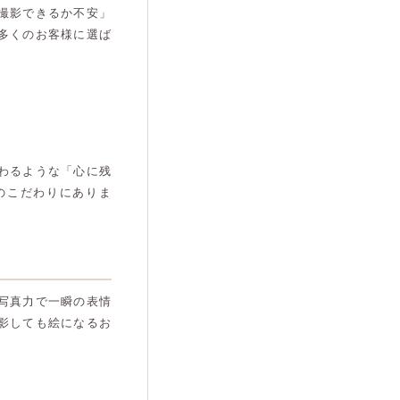
撮影できるか不安」
多くのお客様に選ば
わるような「心に残
のこだわりにありま
写真力で一瞬の表情
影しても絵になるお