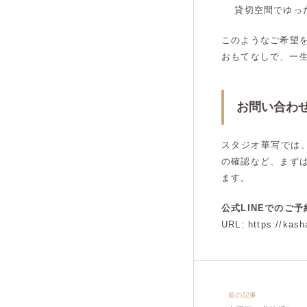
貸切空間でゆっ
このようなご希望
おもてなしで、一
お問い合わ
スタジオ華写では
の確認など、まず
ます。
公式LINEでのご
URL: https://kash
前の記事