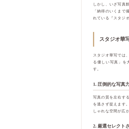
しかし、いざ写真
「納得のいくまで
れている『スタジ
スタジオ華
スタジオ華写では
る優しい写真」を
す。
1. 圧倒的な写
写真の質を左右す
を逃さず捉えます
しゃれな空間が広
2. 厳選セレク