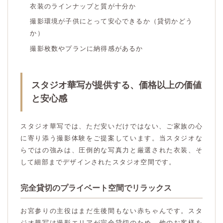
衣装のラインナップと質が十分か
撮影環境が子供にとって安心できるか（貸切かどう
か）
撮影枚数やプランに納得感があるか
スタジオ華写が提供する、価格以上の価値
と安心感
スタジオ華写では、ただ安いだけではない、ご家族の心
に寄り添う撮影体験をご提案しています。当スタジオな
らではの強みは、圧倒的な写真力と厳選された衣装、そ
して細部までデザインされたスタジオ空間です。
完全貸切のプライベート空間でリラックス
お宮参りの主役はまだ生後間もない赤ちゃんです。スタ
ジオ華写は撮影エリアが完全貸切のため、他のお客様を