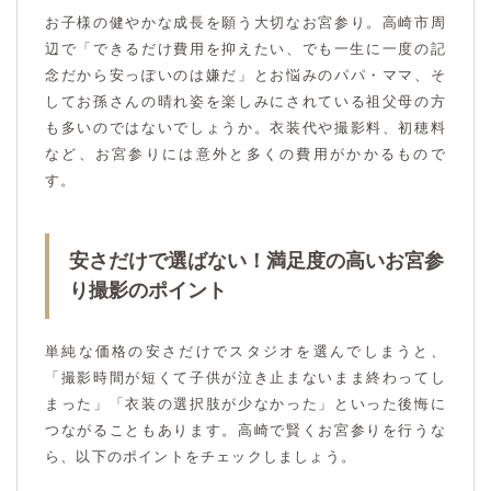
お子様の健やかな成長を願う大切なお宮参り。高崎市周
辺で「できるだけ費用を抑えたい、でも一生に一度の記
念だから安っぽいのは嫌だ」とお悩みのパパ・ママ、そ
してお孫さんの晴れ姿を楽しみにされている祖父母の方
も多いのではないでしょうか。衣装代や撮影料、初穂料
など、お宮参りには意外と多くの費用がかかるもので
す。
安さだけで選ばない！満足度の高いお宮参
り撮影のポイント
単純な価格の安さだけでスタジオを選んでしまうと、
「撮影時間が短くて子供が泣き止まないまま終わってし
まった」「衣装の選択肢が少なかった」といった後悔に
つながることもあります。高崎で賢くお宮参りを行うな
ら、以下のポイントをチェックしましょう。