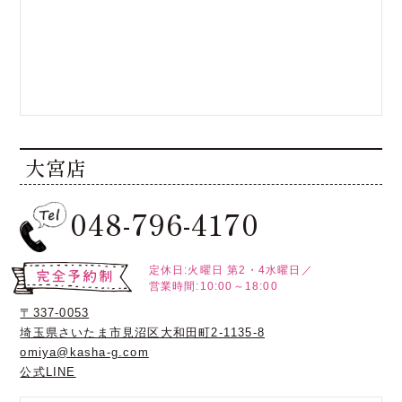
大宮店
048-796-4170
定休日:火曜日
第2・4水曜日／
営業時間:10:00～18:00
〒337-0053
埼玉県さいたま市見沼区大和田町2-1135-8
omiya@kasha-g.com
公式LINE