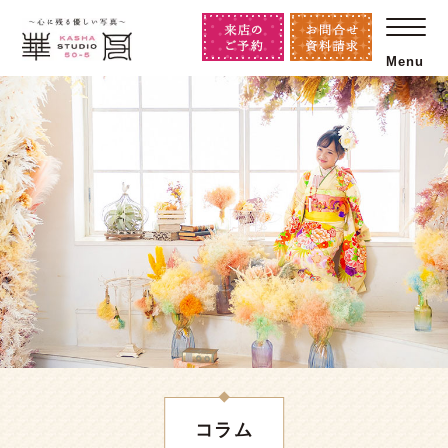
Menu
コラム