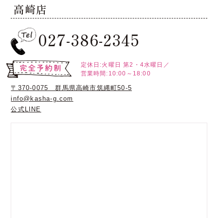
高崎店
027-386-2345
定休日:火曜日
第2・4水曜日／
営業時間:10:00～18:00
〒370-0075 群馬県高崎市筑縄町50-5
info@kasha-g.com
公式LINE