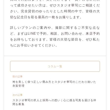
って成功させたい方は、ぜひスタジオ華写にご相談くだ
さい。完全貸切のゆったりとした時間の中で、皆様の大
切な記念日を彩る最高の一枚をお撮りします。
詳しいプランのご案内や、撮影に関するご不安な点な
ど、まずはLINEで予約、相談、お問い合わせ、来店予約
をお待ちしております。皆様の大切な節目を、ぜひ私た
ちにお手伝いさせてください。
コラム一覧
前の記事
袴を美しく保つ正しい畳み方とスタジオ華写のこだわり抜いた
衣装管理
次の記事
スタジオ華写の求人と採用への想い｜心に残る写真を届ける仲
間を募集