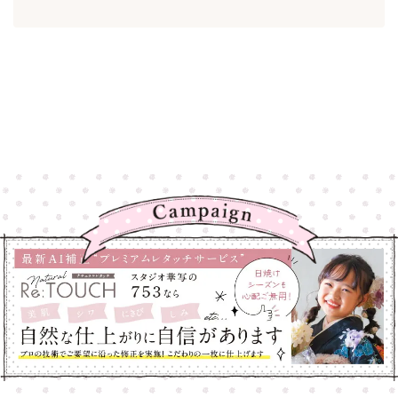
高崎店
高崎店
大宮店
大宮店