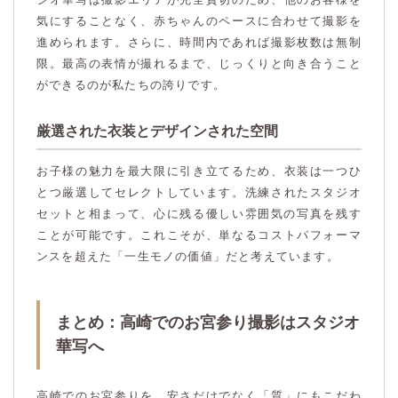
気にすることなく、赤ちゃんのペースに合わせて撮影を
進められます。さらに、時間内であれば撮影枚数は無制
限。最高の表情が撮れるまで、じっくりと向き合うこと
ができるのが私たちの誇りです。
厳選された衣装とデザインされた空間
お子様の魅力を最大限に引き立てるため、衣装は一つひ
とつ厳選してセレクトしています。洗練されたスタジオ
セットと相まって、心に残る優しい雰囲気の写真を残す
ことが可能です。これこそが、単なるコストパフォーマ
ンスを超えた「一生モノの価値」だと考えています。
まとめ：高崎でのお宮参り撮影はスタジオ
華写へ
高崎でのお宮参りを、安さだけでなく「質」にもこだわ