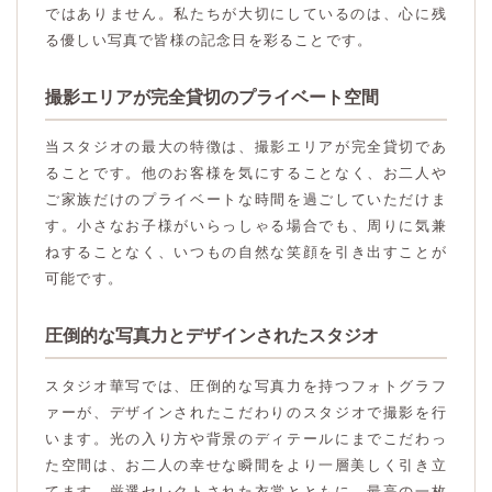
ではありません。私たちが大切にしているのは、心に残
る優しい写真で皆様の記念日を彩ることです。
撮影エリアが完全貸切のプライベート空間
当スタジオの最大の特徴は、撮影エリアが完全貸切であ
ることです。他のお客様を気にすることなく、お二人や
ご家族だけのプライベートな時間を過ごしていただけま
す。小さなお子様がいらっしゃる場合でも、周りに気兼
ねすることなく、いつもの自然な笑顔を引き出すことが
可能です。
圧倒的な写真力とデザインされたスタジオ
スタジオ華写では、圧倒的な写真力を持つフォトグラフ
ァーが、デザインされたこだわりのスタジオで撮影を行
います。光の入り方や背景のディテールにまでこだわっ
た空間は、お二人の幸せな瞬間をより一層美しく引き立
てます。厳選セレクトされた衣裳とともに、最高の一枚