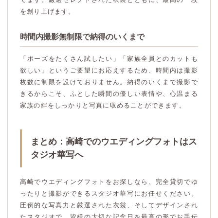
を創り上げます。
時間内撮影無制限で納得のいくまで
「ポーズをたくさん試したい」「家族全員とのカットも
欲しい」というご要望にお応えするため、時間内は撮影
枚数に制限を設けておりません。納得のいくまで撮影で
きるからこそ、ふとした瞬間の優しい表情や、心温まる
家族の絆をしっかりと写真に収めることができます。
まとめ：高崎でのウエディングフォトはス
タジオ華写へ
高崎でウエディングフォトをお探しなら、完全貸切でゆ
ったりと撮影ができるスタジオ華写にお任せください。
圧倒的な写真力と厳選された衣裳、そしてデザインされ
たスタジオで、皆様の大切な記念日を最高の形でお手伝