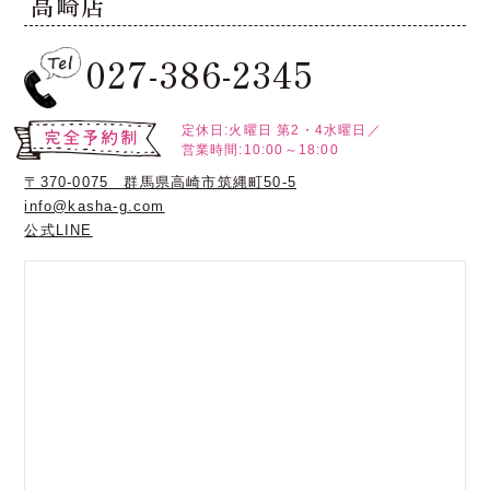
高崎店
027-386-2345
定休日:火曜日
第2・4水曜日／
営業時間:10:00～18:00
〒370-0075 群馬県高崎市筑縄町50-5
info@kasha-g.com
公式LINE