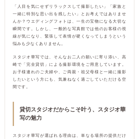
「人目を気にせずリラックスして撮影したい」「家族と
一緒に特別な思い出を残したい」とお考えではありませ
んか？ウエディングフォトは、一生の宝物になる大切な
瞬間です。しかし、一般的な写真館では他のお客様の視
線が気になり、緊張して表情が硬くなってしまうという
悩みも少なくありません。
スタジオ華写では、そんなお二人の願いに寄り添い、高
崎で「完全貸切」による撮影環境をご用意しています。
お子様連れのご夫婦や、ご両親・祖父母様と一緒に撮影
したいという方にも、気兼ねなく過ごしていただける空
間です。
貸切スタジオだからこそ叶う、スタジオ華
写の魅力
スタジオ華写が選ばれる理由は、単なる場所の提供だけ