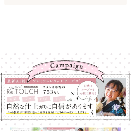
高崎店
高崎店
大宮店
大宮店