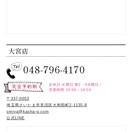
大宮店
048-796-4170
定休日:火曜日
第2・4水曜日／
営業時間:10:00～18:00
〒337-0053
埼玉県さいたま市見沼区大和田町2-1135-8
omiya@kasha-g.com
公式LINE