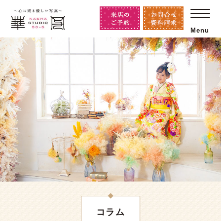
Menu
コラム