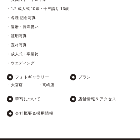
・1/2 成人式 10歳・十三詣り 13歳
・各種 記念写真
・還暦・長寿祝い
・証明写真
・宣材写真
・成人式・卒業袴
・ウエディング
フォトギャラリー
プラン
・大宮店
・高崎店
華写について
店舗情報＆アクセス
会社概要＆採用情報