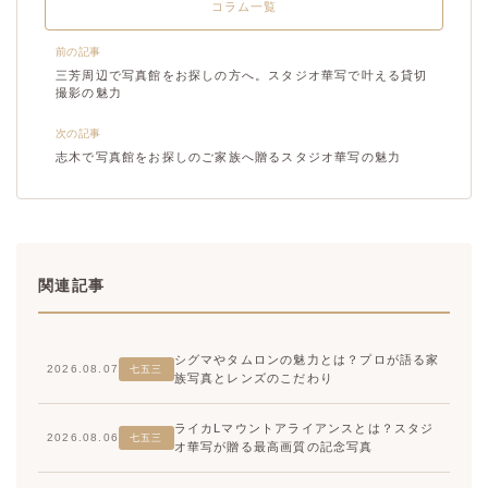
コラム一覧
前の記事
三芳周辺で写真館をお探しの方へ。スタジオ華写で叶える貸切
撮影の魅力
次の記事
志木で写真館をお探しのご家族へ贈るスタジオ華写の魅力
関連記事
シグマやタムロンの魅力とは？プロが語る家
2026.08.07
七五三
族写真とレンズのこだわり
ライカLマウントアライアンスとは？スタジ
2026.08.06
七五三
オ華写が贈る最高画質の記念写真