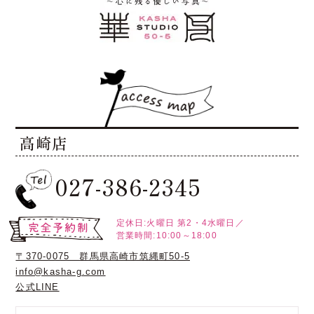
高崎店
027-386-2345
定休日:火曜日
第2・4水曜日／
営業時間:10:00～18:00
〒370-0075 群馬県高崎市筑縄町50-5
info@kasha-g.com
公式LINE