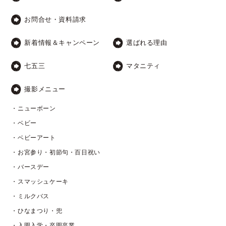
お問合せ・資料請求
新着情報＆キャンペーン
選ばれる理由
七五三
マタニティ
撮影メニュー
・ニューボーン
・ベビー
・ベビーアート
・お宮参り・初節句・百日祝い
・バースデー
・スマッシュケーキ
・ミルクバス
・ひなまつり・兜
・入園入学・卒園卒業