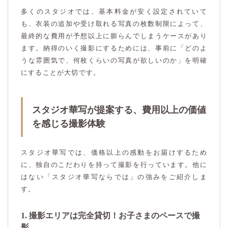
多くのスタジオでは、基本料金が安く設定されていて
も、衣装の追加や受け取れる写真の枚数制限によって、
最終的な費用が予想以上に膨らんでしまうケースがあり
ます。納得のいく撮影にするためには、事前に「どのよ
うな雰囲気で、何枚くらいの写真が欲しいのか」を明確
にすることが大切です。
スタジオ華写が提案する、費用以上の価値
を感じる撮影体験
スタジオ華写では、価格以上の感動をお届けするため
に、独自のこだわりを持って撮影を行っています。他に
はない「スタジオ華写ならでは」の強みをご紹介しま
す。
1. 撮影エリアは完全貸切！お子さまのペースで撮
影