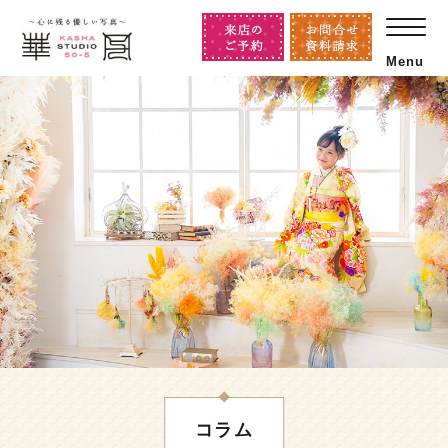
Menu
コラム