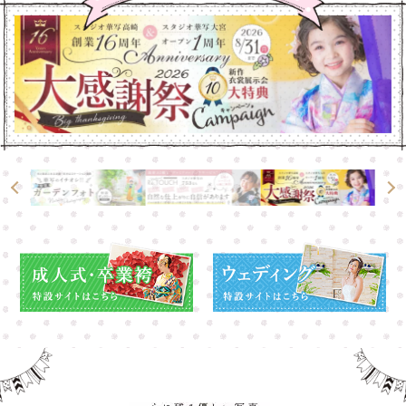
大宮店
大宮店