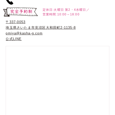
定休日:火曜日
第2・4水曜日／
営業時間:10:00～18:00
〒337-0053
埼玉県さいたま市見沼区大和田町2-1135-8
omiya@kasha-g.com
公式LINE